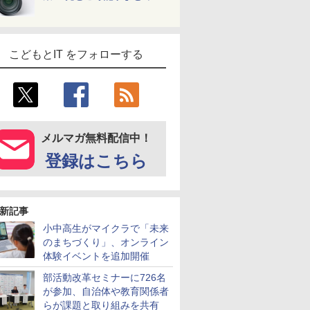
こどもとIT をフォローする
メルマガ無料配信中！
登録はこちら
新記事
小中高生がマイクラで「未来
のまちづくり」、オンライン
体験イベントを追加開催
部活動改革セミナーに726名
が参加、自治体や教育関係者
らが課題と取り組みを共有