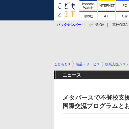
バックナンバー
小中GIGA
高校GIGA
こどもとIT
製品・サービス
授業支援シス
ニュース
メタバースで不登校支
国際交流プログラムと