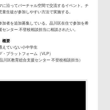
マに沿ってバーチャル空間で交流するイベント。チ
児童生徒が参加しやすい方法で実施する。
参加者を追加募集している。品川区在住で参加を希
援センター 不登校相談担当に相談されたい。
」概要
通えていない小中学生
グ・プラットフォーム（VLP）
11（品川区教育総合支援センター 不登校相談担当）