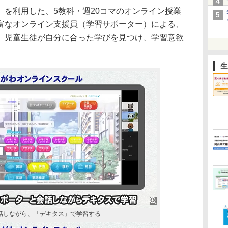
」を利用した、5教科・週20コマのオンライン授業
富なオンライン支援員（学習サポーター）による、
。児童生徒が自分に合った学びを見つけ、学習意欲
生
会話しながら、「デキタス」で学習する