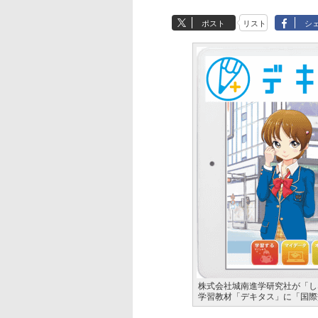
ポスト
リスト
シ
株式会社城南進学研究社が「し
学習教材「デキタス」に「国際