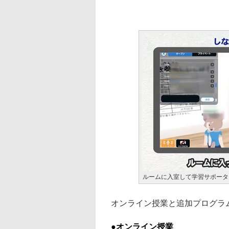
ルームに入室して学習サポータ
オンライン授業と追加プログラ
●オンライン授業