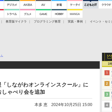
教育版マイクラ
プログラミング教育
実践・事例
イベント・セミ
テム
1
援「しながわオンラインスクール」に
おしゃべり会を追加
本多 恵
2024年10月25日 15:00