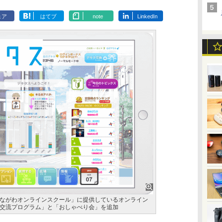
ェア
はてブ
note
LinkedIn
ながわオンラインスクール」に提供しているオンライン
交流プログラム」と「おしゃべり会」を追加