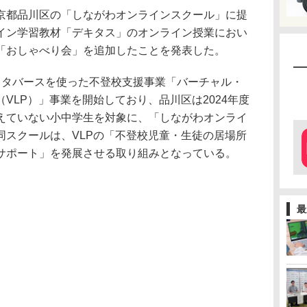
京都品川区の「しながわオンラインスクール」に提
イン学習教材「デキタス」のオンライン授業におい
「おしゃべり会」を追加したことを発表した。
Dメタバースを使った不登校支援事業「バーチャル・
VLP）」事業を開始しており、品川区は2024年度
えていない小中学生を対象に、「しながわオンライ
同スクールは、VLPの「不登校児童・生徒の居場所
サポート」を発展させる取り組みとなっている。
最