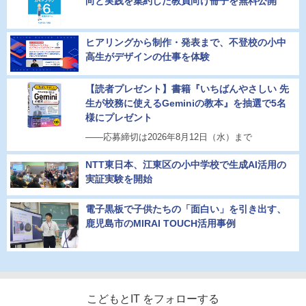
向と実践を集約した教員向け冊子を無料公開
ヒアリングから制作・発表まで、不登校の小中
高生がデザインの仕事を体験
【読者プレゼント】書籍『いちばんやさしい 先
生が校務に使えるGeminiの教本』を抽選で5名
様にプレゼント
――応募締切は2026年8月12日（水）まで
NTT東日本、江東区の小中学校で生成AI活用の
実証実験を開始
電子黒板で子供たちの「面白い」を引き出す、
鹿児島市のMIRAI TOUCH活用事例
こどもとIT をフォローする