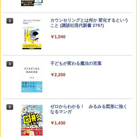
カウンセリングとは何か 変化するという
3
こと (講談社現代新書 2787)
￥1,540
子どもが変わる魔法の言葉
4
￥2,200
ゼロからわかる！ みるみる図形に強く
5
なるマンガ
￥1,430