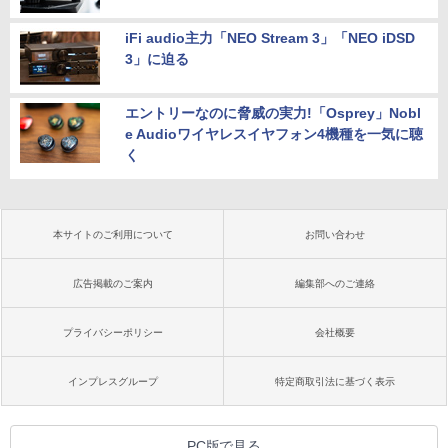
iFi audio主力「NEO Stream 3」「NEO iDSD
3」に迫る
エントリーなのに脅威の実力!「Osprey」Nobl
e Audioワイヤレスイヤフォン4機種を一気に聴
く
本サイトのご利用について
お問い合わせ
広告掲載のご案内
編集部へのご連絡
プライバシーポリシー
会社概要
インプレスグループ
特定商取引法に基づく表示
PC版で見る