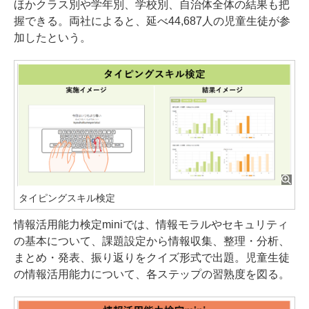
ほかクラス別や学年別、学校別、自治体全体の結果も把
握できる。両社によると、延べ44,687人の児童生徒が参
加したという。
タイピングスキル検定
情報活用能力検定miniでは、情報モラルやセキュリティ
の基本について、課題設定から情報収集、整理・分析、
まとめ・発表、振り返りをクイズ形式で出題。児童生徒
の情報活用能力について、各ステップの習熟度を図る。