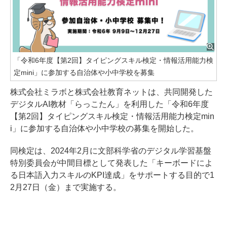
「令和6年度【第2回】タイピングスキル検定・情報活用能力検
定mini」に参加する自治体や小中学校を募集
株式会社ミラボと株式会社教育ネットは、共同開発した
デジタルAI教材「らっこたん」を利用した「令和6年度
【第2回】タイピングスキル検定・情報活用能力検定min
i」に参加する自治体や小中学校の募集を開始した。
同検定は、2024年2月に文部科学省のデジタル学習基盤
特別委員会が中間目標として発表した「キーボードによ
る日本語入力スキルのKPI達成」をサポートする目的で1
2月27日（金）まで実施する。