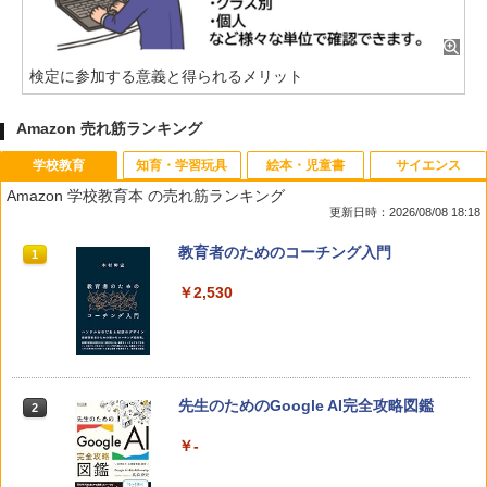
検定に参加する意義と得られるメリット
Amazon 売れ筋ランキング
学校教育
知育・学習玩具
絵本・児童書
サイエンス
Amazon 学校教育本 の売れ筋ランキング
更新日時：2026/08/08 18:18
教育者のためのコーチング入門
1
￥2,530
先生のためのGoogle AI完全攻略図鑑
2
￥-