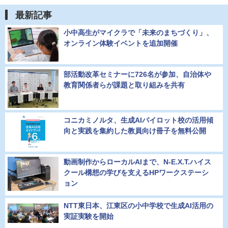
最新記事
小中高生がマイクラで「未来のまちづくり」、
オンライン体験イベントを追加開催
部活動改革セミナーに726名が参加、自治体や
教育関係者らが課題と取り組みを共有
コニカミノルタ、生成AIパイロット校の活用傾
向と実践を集約した教員向け冊子を無料公開
動画制作からローカルAIまで、N-E.X.T.ハイス
クール構想の学びを支えるHPワークステーシ
ョン
NTT東日本、江東区の小中学校で生成AI活用の
実証実験を開始