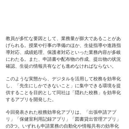
教員が多忙な要因として、業務量が膨大であることがあ
げられる。授業や行事の準備のほか、生徒指導や進路指
導対応、成績処理、保護者対応といった業務内容が多岐
にわたる。また、申請書や配布物の作成、提出物の状況
確認、生徒の情報共有なども進めなければならない。
このような実態から、デジタルを活用して校務を効率化
し、「先生にしかできないこと」に集中できる環境を提
供することを目的として同社は「隠れた校務」を効率化
するアプリを開発した。
今回発表された校務効率化アプリは、「出張申請アプ
リ」「保健室利用記録アプリ」「図書貸出管理アプリ」
の3つ。いずれも申請業務の自動化や情報共有の効率化