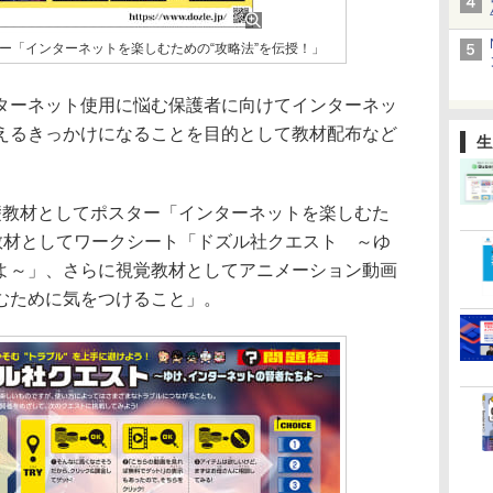
ー「インターネットを楽しむための“攻略法”を伝授！」
ーネット使用に悩む保護者に向けてインターネッ
えるきっかけになることを目的として教材配布など
生
教材としてポスター「インターネットを楽しむた
用教材としてワークシート「ドズル社クエスト ～ゆ
よ～」、さらに視覚教材としてアニメーション動画
むために気をつけること」。