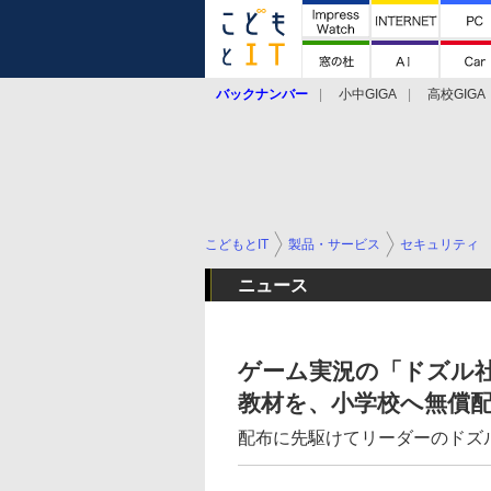
バックナンバー
小中GIGA
高校GIGA
こどもとIT
製品・サービス
セキュリティ
ニュース
ゲーム実況の「ドズル
教材を、小学校へ無償
配布に先駆けてリーダーのドズ