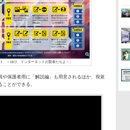
ト ～ゆけ、インターネットの賢者たちよ～」
や保護者用に「解説編」も用意されるほか、視覚
することができる。