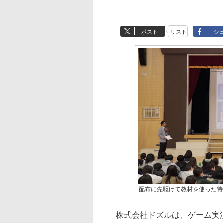
ポスト
リスト
シ
配布に先駆けて教材を使った特
株式会社ドズルは、ゲーム実況の