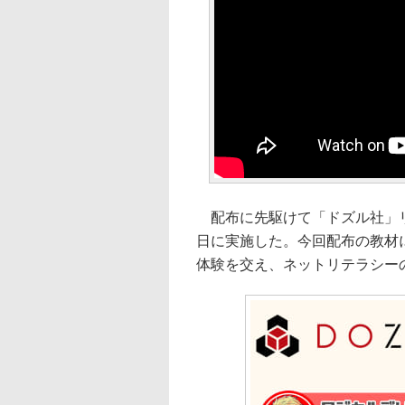
配布に先駆けて「ドズル社」リ
日に実施した。今回配布の教材に
体験を交え、ネットリテラシー