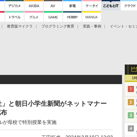
教育版マイクラ
プログラミング教育
実践・事例
イベント・セミ
1
社」と朝日小学生新聞がネットマナー
配布
ルが母校で特別授業を実施