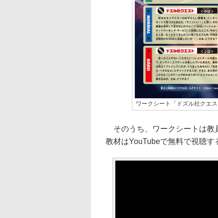
ワークシート「ドズル社クエス
そのうち、ワークシートは教員
教材はYouTubeで無料で視聴