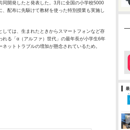
同開発したと発表した。3月に全国の小学校5000
に、配布に先駆けて教材を使った特別授業も実施し
しては、生まれたときからスマートフォンなど存
われる「α（アルファ）世代」の最年長が小学生6年
ーネットトラブルの増加が懸念されているため。
最