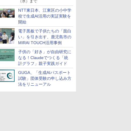
（水）まで
NTT東日本、江東区の小中学
校で生成AI活用の実証実験を
開始
電子黒板で子供たちの「面白
い」を引き出す、鹿児島市の
MIRAI TOUCH活用事例
子供の「好き」が自由研究に
なる！Claudeでつくる「統
計グラフ」親子実践ガイド
GUGA、「生成AIパスポート
試験」団体受験の申し込み方
法をリニューアル