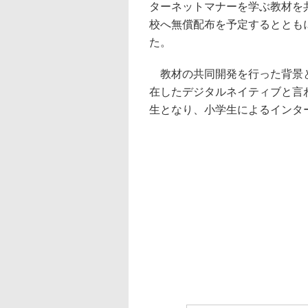
ターネットマナーを学ぶ教材を共
校へ無償配布を予定するととも
た。
教材の共同開発を行った背景と
在したデジタルネイティブと言
生となり、小学生によるインタ