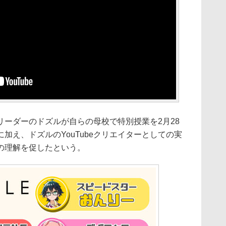
ーダーのドズルが自らの母校で特別授業を2月28
加え、ドズルのYouTubeクリエイターとしての実
の理解を促したという。