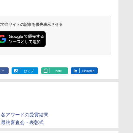
 検索で当サイトの記事を優先表示させる
ェア
はてブ
note
LinkedIn
国大会 各アワードの受賞結果
大会 最終審査会・表彰式