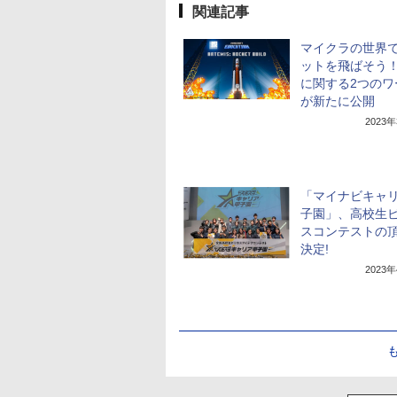
関連記事
マイクラの世界
ットを飛ばそう
に関する2つのワ
が新たに公開
2023
「マイナビキャ
子園」、高校生
スコンテストの
決定!
2023