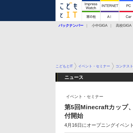
バックナンバー
小中GIGA
高校GIGA
こどもとIT
イベント・セミナー
コンテス
ニュース
イベント・セミナー
第5回Minecraft
付開始
4月16日にオープニングイベン