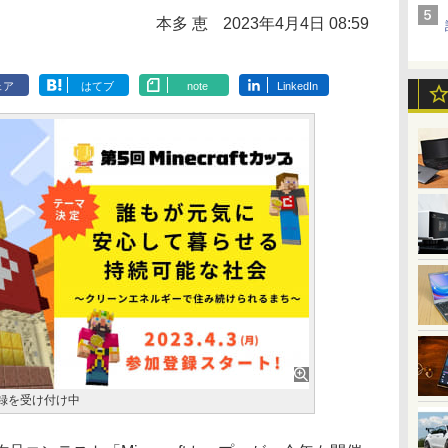
本多 恵
2023年4月4日 08:59
ェア
はてブ
note
LinkedIn
加登録を受け付け中