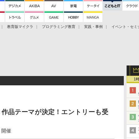
教育版マイクラ
プログラミング教育
実践・事例
イベント・セミ
ト
1
カップ、作品テーマが決定！エントリーも受
ト開催