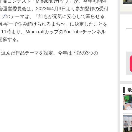
コンテスト「Minecraftカップ」が、今年も開催
国⼤会運営委員会は、2023年4月3日より参加登録の受付
ップ
のテーマは、「誰もが元気に安心して暮らせる
ネルギーで住み続けられるまち〜」に決定したことを
時より、MinecraftカップのYouTubeチャンネル
開催する。
り込んだ作品テーマを設定、今年は下記の3つの
最