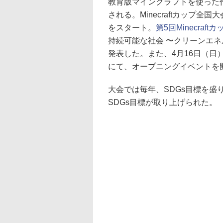
教育版マインクラフトを使った作品
される。Minecraftカップ全
をスタート。
第5回Minecraftカ
持続可能な社会 〜クリーンエ
発表した。また、4月16日（日）11
にて、オープニングイベントを
大会では毎年、SDGs目標を盛
SDGs目標が取り上げられた。