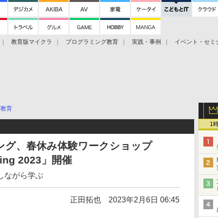
教育版マイクラ
プログラミング教育
実践・事例
イベント・セミ
グ教育
1
ング、春休み体験ワークショップ
ring 2023」開催
しながら学ぶ
正田拓也
2023年2月6日 06:45