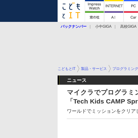
バックナンバー
小中GIGA
高校GIGA
こどもとIT
製品・サービス
プログラミン
ニュース
マイクラでプログラミ
「Tech Kids CAMP Sp
ワールドでミッションをクリア