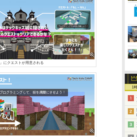
」にクエストが用意される
1