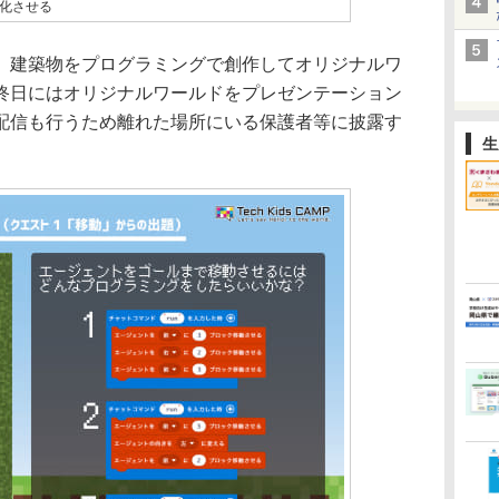
化させる
建築物をプログラミングで創作してオリジナルワ
終日にはオリジナルワールドをプレゼンテーション
配信も行うため離れた場所にいる保護者等に披露す
生