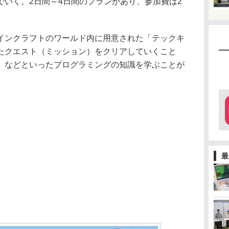
でいく。2日間～4日間のプランがあり、参加費は2
ンクラフトのワールド内に用意された「テックキ
たクエスト（ミッション）をクリアしていくこと
」などといったプログラミングの知識を学ぶことが
最