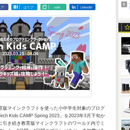
ェア
はてブ
note
LinkedIn
は、教育版マインクラフトを使った小中学生対象のプログ
ids CAMP Spring 2023」を2023年3月下旬か
に引き続き教育版マインクラフトのワールド内でミ