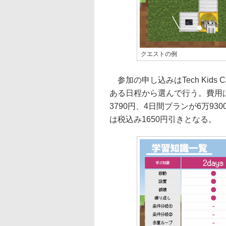
クエストの例
参加の申し込みはTech Kid
ある日程から選んで行う。費用は
3790円、4日間プランが6万9
は税込み1650円引きとなる。