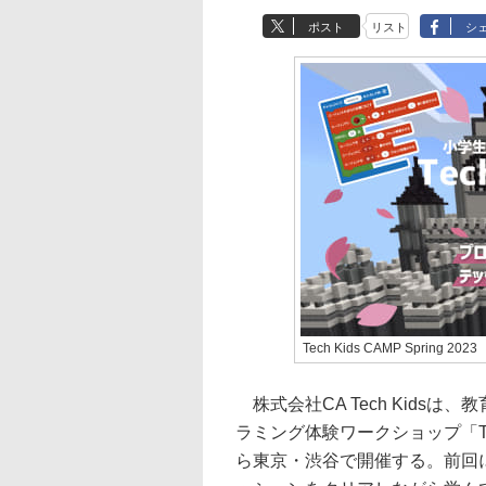
ポスト
リスト
シ
Tech Kids CAMP Spring 2023
株式会社CA Tech Kids
ラミング体験ワークショップ「Tech K
ら東京・渋谷で開催する。前回