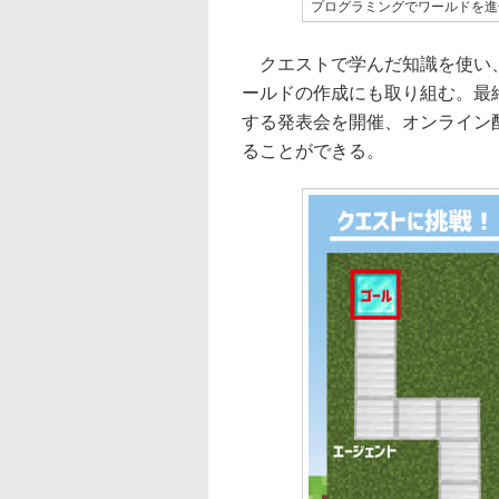
プログラミングでワールドを進
クエストで学んだ知識を使い、
ールドの作成にも取り組む。最
する発表会を開催、オンライン
ることができる。