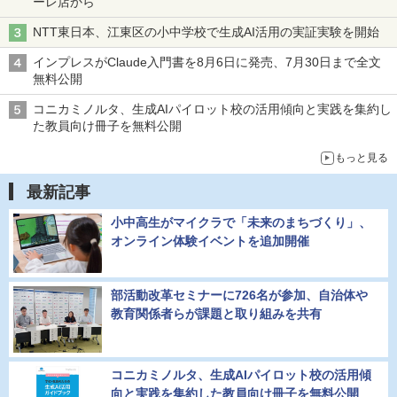
ーレ店から
NTT東日本、江東区の小中学校で生成AI活用の実証実験を開始
インプレスがClaude入門書を8月6日に発売、7月30日まで全文
無料公開
コニカミノルタ、生成AIパイロット校の活用傾向と実践を集約し
た教員向け冊子を無料公開
もっと見る
最新記事
小中高生がマイクラで「未来のまちづくり」、
オンライン体験イベントを追加開催
部活動改革セミナーに726名が参加、自治体や
教育関係者らが課題と取り組みを共有
コニカミノルタ、生成AIパイロット校の活用傾
向と実践を集約した教員向け冊子を無料公開