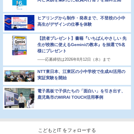
ヒアリングから制作・発表まで、不登校の小中
高生がデザインの仕事を体験
【読者プレゼント】書籍『いちばんやさしい 先
生が校務に使えるGeminiの教本』を抽選で5名
様にプレゼント
――応募締切は2026年8月12日（水）まで
NTT東日本、江東区の小中学校で生成AI活用の
実証実験を開始
電子黒板で子供たちの「面白い」を引き出す、
鹿児島市のMIRAI TOUCH活用事例
こどもとIT をフォローする