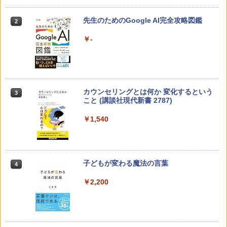
先生のためのGoogle AI完全攻略図鑑
2
￥-
カウンセリングとは何か 変化するという
3
こと (講談社現代新書 2787)
￥1,540
子どもが変わる魔法の言葉
4
￥2,200