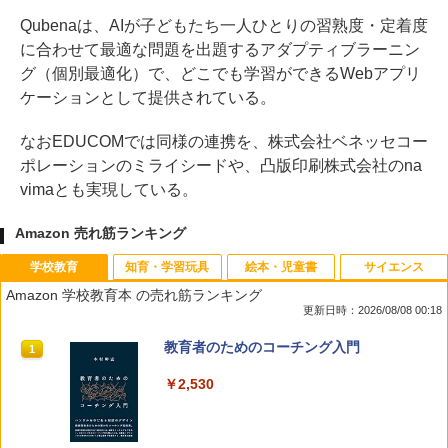
Qubenaは、AIが子どもたち一人ひとりの習熟度・定着度
に合わせて最適な問題を出題するアダプティブラーニン
グ（個別最適化）で、どこでも学習ができるWebアプリ
ケーションとして提供されている。
なおEDUCOMでは同様の連携を、株式会社ベネッセコー
ポレーションのミライシードや、凸版印刷株式会社のna
vimaとも実現している。
Amazon 売れ筋ランキング
学校教育
知育・学習玩具
絵本・児童書
サイエンス
Amazon 学校教育本 の売れ筋ランキング
更新日時：2026/08/08 00:18
教育者のためのコーチング入門
1
￥2,530