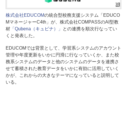
株式会社EDUCOM
の統合型校務支援システム「EDUCO
MマネージャーC4th」が、株式会社COMPASSのAI型教
材
「Qubena（キュビナ）」
との連携を順次行なってい
くと発表した。
EDUCOMでは背景として、学習系システムのアカウント
管理や年度更新をいかに円滑に行なっていくか、また校
務系システムのデータと他のシステムのデータを連携さ
せて蓄積された教育データをいかに有効に活用していく
かが、これからの大きなテーマになっていると説明して
いる。