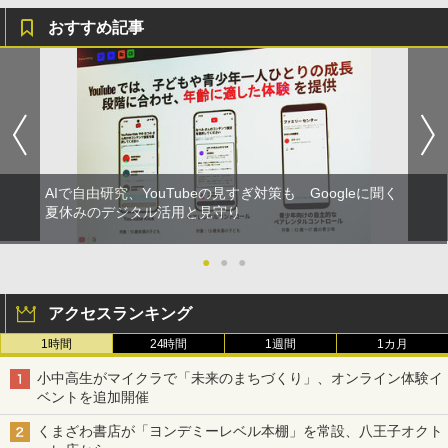
おすすめ記事
AIで自由研究、YouTubeの見すぎ対策も Googleに聞く
夏休みのデジタル活用と見守り
●
●
●
アクセスランキング
1時間
24時間
1週間
1カ月
小中高生がマイクラで「未来のまちづくり」、オンライン体験イ
ベントを追加開催
くまざわ書店が「ヨンデミーレベル本棚」を常設、八王子オクト