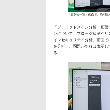
「脆弱性一覧」画面で、脆弱性
「ブロックドメイン分析」画面では
ンについて、ブロック状況やリ
インセキュリテイ分析」画面で
を分析し、問題があれば表示し
る。