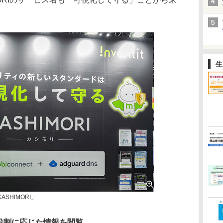
生
SHIMORI」
役割に応じた情報を閲覧