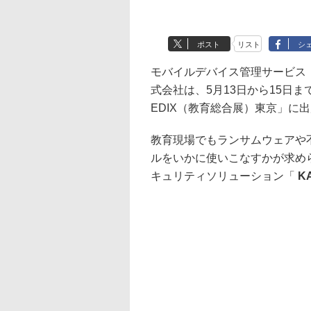
ポスト
リスト
シ
モバイルデバイス管理サービス「m
式会社は、5月13日から15日
EDIX（教育総合展）東京」に
教育現場でもランサムウェアや
ルをいかに使いこなすかが求め
キュリティソリューション「
KA