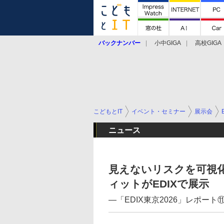
バックナンバー
小中GIGA
高校GIGA
こどもとIT
イベント・セミナー
展示会
ニュース
見えないリスクを可視化
ィットがEDIXで展示
―「EDIX東京2026」レポート