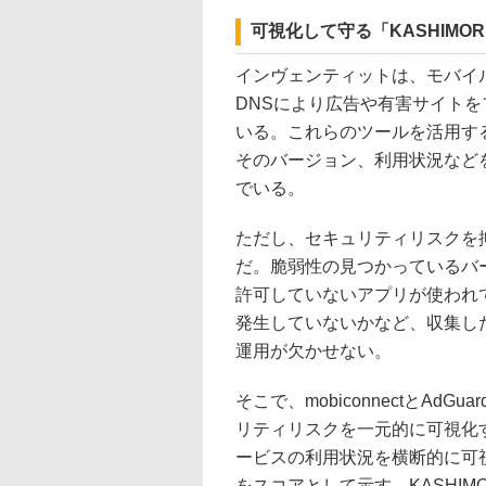
可視化して守る「KASHIMO
インヴェンティットは、モバイ
DNSにより広告や有害サイト
いる。これらのツールを活用す
そのバージョン、利用状況など
でいる。
ただし、セキュリティリスクを
だ。脆弱性の見つかっているバ
許可していないアプリが使われ
発生していないかなど、収集し
運用が欠かせない。
そこで、mobiconnectとAd
リティリスクを一元的に可視化
ービスの利用状況を横断的に可
をスコアとして示す。KASHI