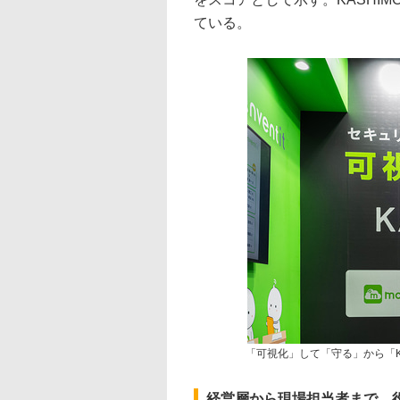
ている。
「可視化」して「守る」から「KA
経営層から現場担当者まで 