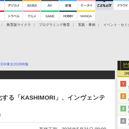
教育版マイクラ
プログラミング教育
実践・事例
イベント・セミ
EDIX東京2026特集
1
する「KASHIMORI」、インヴェンテ
⑪