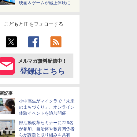
映画＆ゲームが極上体験に
こどもとIT をフォローする
メルマガ無料配信中！
登録はこちら
新記事
小中高生がマイクラで「未来
のまちづくり」、オンライン
体験イベントを追加開催
部活動改革セミナーに726名
が参加、自治体や教育関係者
らが課題と取り組みを共有