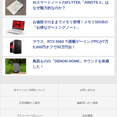
AIスマートノートのiFLYTEK「AINOTE 2」は
なぜ魅力的なのか？
お値段そのままでメモリ倍増！メモリ32GBの
「お得なゲーミングノート」
マウス、RTX 5060 Ti搭載ゲーミングPCが7万
5,000円オフで30万円台！
鳥肌ものの「DENON HOME」サウンドを体感
した！
本サイトのご利用について
お問い合わせ
広告掲載のご案内
編集部へのご連絡
プライバシーポリシー
会社概要