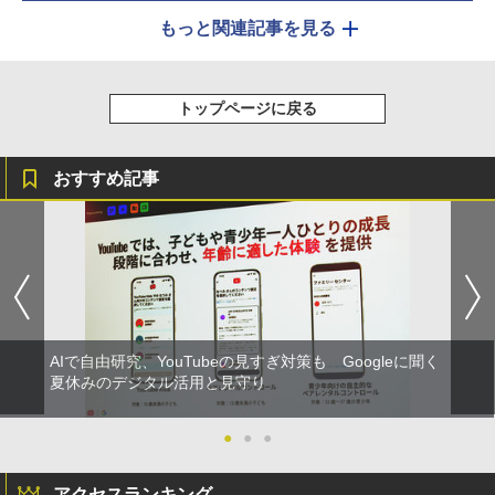
もっと関連記事を見る
トップページに戻る
おすすめ記事
AIで自由研究、YouTubeの見すぎ対策も Googleに聞く
夏休みのデジタル活用と見守り
●
●
●
アクセスランキング