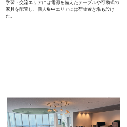
学習・交流エリアには電源を備えたテーブルや可動式の
家具を配置し、個人集中エリアには荷物置き場も設け
た。