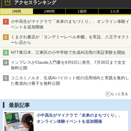
アクセスランキング
1時間
24時間
1週間
1カ月
小中高生がマイクラで「未来のまちづくり」、オンライン体験イ
ベントを追加開催
くまざわ書店が「ヨンデミーレベル本棚」を常設、八王子オクト
ーレ店から
NTT東日本、江東区の小中学校で生成AI活用の実証実験を開始
インプレスがClaude入門書を8月6日に発売、7月30日まで全文
無料公開
コニカミノルタ、生成AIパイロット校の活用傾向と実践を集約し
た教員向け冊子を無料公開
もっと見る
最新記事
小中高生がマイクラで「未来のまちづくり」、
オンライン体験イベントを追加開催