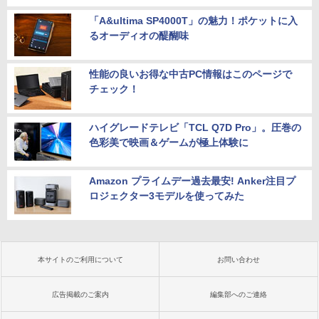
「A&ultima SP4000T」の魅力！ポケットに入
るオーディオの醍醐味
性能の良いお得な中古PC情報はこのページで
チェック！
ハイグレードテレビ「TCL Q7D Pro」。圧巻の
色彩美で映画＆ゲームが極上体験に
Amazon プライムデー過去最安! Anker注目プ
ロジェクター3モデルを使ってみた
本サイトのご利用について
お問い合わせ
広告掲載のご案内
編集部へのご連絡