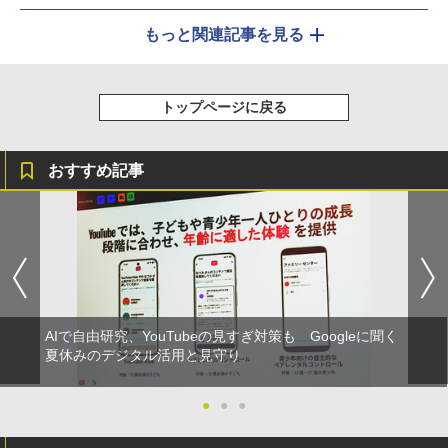
もっと関連記事を見る
トップページに戻る
おすすめ記事
AIで自由研究、YouTubeの見すぎ対策も Googleに聞く
夏休みのデジタル活用と見守り
●
●
●