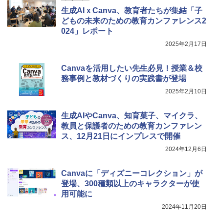
生成AIｘCanva、教育者たちが集結「子
どもの未来のための教育カンファレンス2
024」レポート
2025年2月17日
Canvaを活用したい先生必見！授業＆校
務事例と教材づくりの実践書が登場
2025年2月10日
生成AIやCanva、知育菓子、マイクラ、
教員と保護者のための教育カンファレン
ス、12月21日にインプレスで開催
2024年12月6日
Canvaに「ディズニーコレクション」が
登場、300種類以上のキャラクターが使
用可能に
2024年11月20日