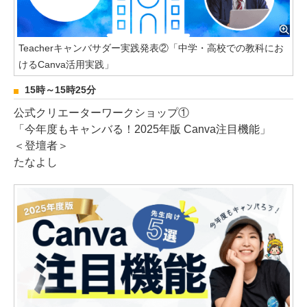
Teacherキャンバサダー実践発表②「中学・高校での教科にお
けるCanva活用実践」
15時～15時25分
公式クリエーターワークショップ①
「今年度もキャンバる！2025年版 Canva注目機能」
＜登壇者＞
たなよし