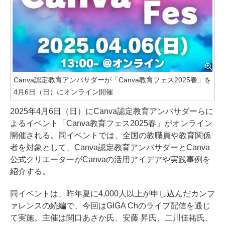
Canva認定教育アンバサダーが「Canva教育フェス2025春」を
4月6日（日）にオンライン開催
2025年4月6日（日）にCanva認定教育アンバサダーらに
よるイベント「Canva教育フェス2025春」がオンライン
開催される。同イベントでは、全国の教職員や教育関係
者を対象として、Canva認定教育アンバサダーとCanva
公式クリエーターがCanvaの活用アイデアや実践事例を
紹介する。
同イベントは、昨年夏に4,000人以上が申し込んだカンフ
ァレンスの続編で、今回はGIGA Chのライブ配信を通じ
て実施。主催は関口あさか氏、安藤 昇氏、二川佳祐氏、