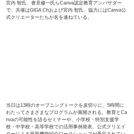
宮内 智氏、會見修一氏らCanva認定教育アンバサダー
で、共催はGIGA Chおよび宮内 智氏、協力にはCanva公
式クリエーターたちが名を連ねている。
当日は13時のオープニングトークを皮切りに、5時間に
わたってさまざまなプログラムが展開される。教育とCa
nvaの可能性を語るセミナーや、小学校・特別支援学
校・中学校・高等学校での活用事例発表、公式クリエイ
ターによる最新機能紹介ワークショップが予定されてい