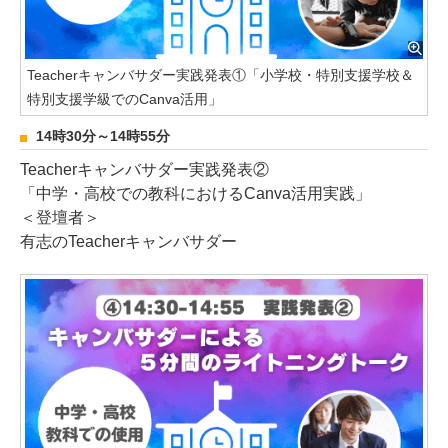
Teacherキャンバサダー実践発表①「小学校・特別支援学校＆
特別支援学級でのCanva活用」
14時30分～14時55分
Teacherキャンバサダー実践発表②
「中学・高校での教科におけるCanva活用実践」
＜登壇者＞
有志のTeacherキャンバサダー