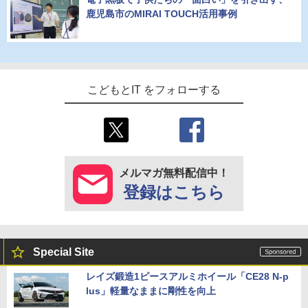
鹿児島市のMIRAI TOUCH活用事例
こどもとIT をフォローする
メルマガ無料配信中！
登録はこちら
Special Site
レイズ鍛造1ピースアルミホイール「CE28 N-p
lus」軽量なままに剛性を向上