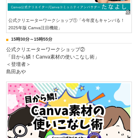
公式クリエーターワークショップ①「今年度もキャンバる！
2025年版 Canva注目機能」
15時30分～15時55分
公式クリエーターワークショップ②
「目から鱗！Canva素材の使いこなし術」
＜登壇者＞
島田あや