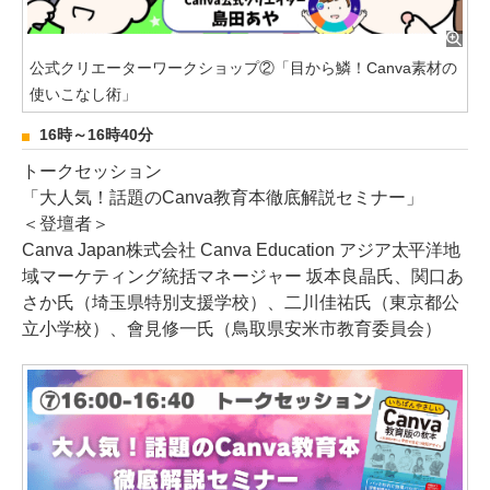
公式クリエーターワークショップ②「目から鱗！Canva素材の
使いこなし術」
16時～16時40分
トークセッション
「大人気！話題のCanva教育本徹底解説セミナー」
＜登壇者＞
Canva Japan株式会社 Canva Education アジア太平洋地
域マーケティング統括マネージャー 坂本良晶氏、関口あ
さか氏（埼玉県特別支援学校）、二川佳祐氏（東京都公
立小学校）、會見修一氏（鳥取県安米市教育委員会）