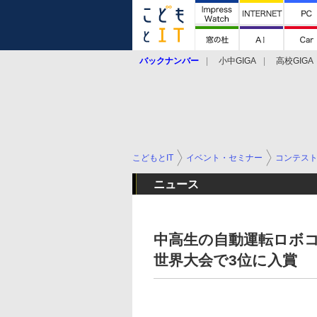
バックナンバー
小中GIGA
高校GIGA
こどもとIT
イベント・セミナー
コンテス
ニュース
中高生の自動運転ロボコン
世界大会で3位に入賞