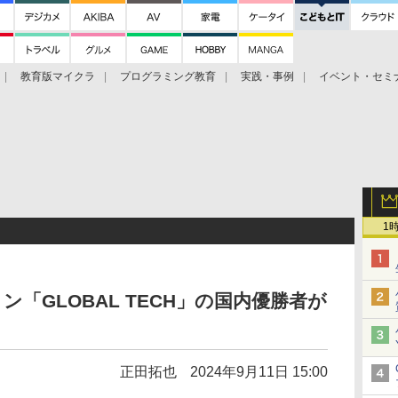
教育版マイクラ
プログラミング教育
実践・事例
イベント・セミ
ト
1
「GLOBAL TECH」の国内優勝者が
正田拓也
2024年9月11日 15:00