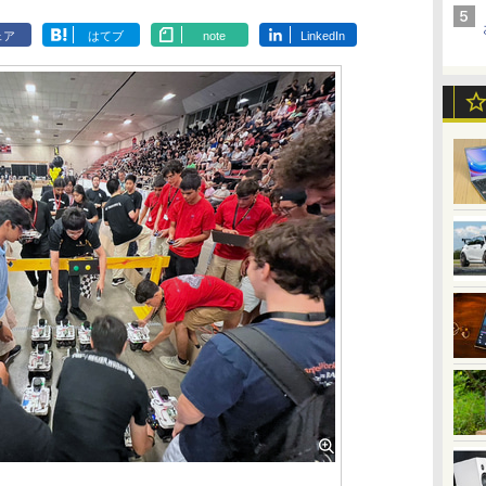
ェア
はてブ
note
LinkedIn