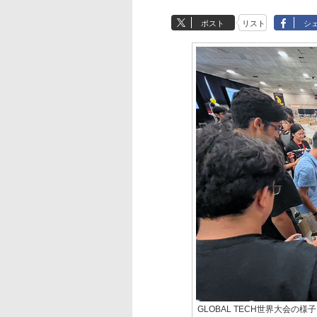
ポスト
リスト
シ
GLOBAL TECH世界大会の様子