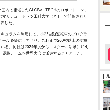
が国内で開催したGLOBAL TECHのロボットコンテ
のマサチューセッツ工科大学（MIT）で開催された
発表した。
のカリキュラムを利用して、小型自動運転車のプログラ
クールを提供しており、これまで200校以上の学校
ている。同社は2024年度から、スクール活動に加え
、優勝チームを世界大会に派遣することとした。
最