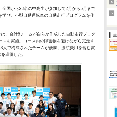
は、全国から23名の中高生が参加して2月から5月まで
を学び、小型自動運転車の自動走行プログラムを作
では、合計8チームが自らが作成した自動走行プログ
生
ースを実施。コース内の障害物を避けながら完走す
生3人で構成されたチームが優勝。渡航費用を含む賞
権を獲得した。