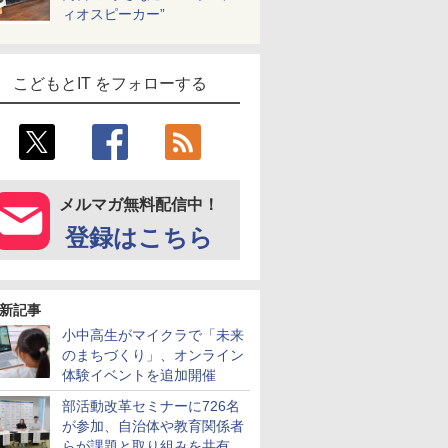
ィオスピーカー”
こどもとIT をフォローする
メルマガ無料配信中！
登録はこちら
新記事
小中高生がマイクラで「未来
のまちづくり」、オンライン
体験イベントを追加開催
部活動改革セミナーに726名
が参加、自治体や教育関係者
らが課題と取り組みを共有