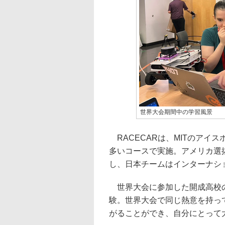
世界大会期間中の学習風景
RACECARは、MITのアイ
多いコースで実施。アメリカ選
し、日本チームはインターナシ
世界大会に参加した開成高校の
験。世界大会で同じ熱意を持っ
がることができ、自分にとって