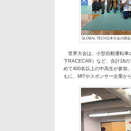
GLOBAL TECH日本大会の閉
世界大会は、小型自動運転車のレース（A
下RACECAR）など、合計1
めて400名以上の中高生が参加
もに、MITやスポンサー企業か