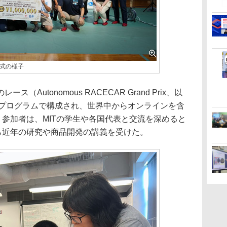
会式の様子
utonomous RACECAR Grand Prix、以
6のプログラムで構成され、世界中からオンラインを含
。参加者は、MITの学生や各国代表と交流を深めると
ら近年の研究や商品開発の講義を受けた。