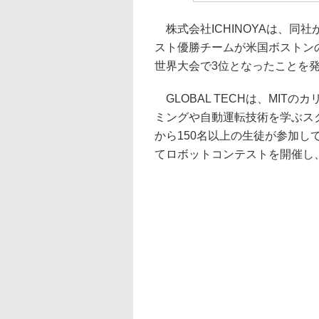
株式会社ICHINOYAは、同社
スト優勝チームが米国ボストン
世界大会で3位となったことを
GLOBAL TECHは、MIT
ミングや自動運転技術を学ぶス
から150名以上の生徒が参加し
てロボットコンテストを開催し