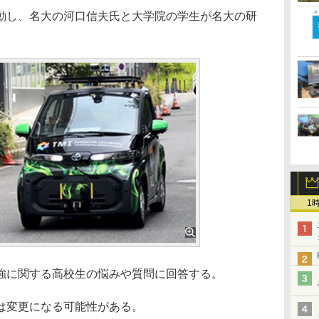
oaに移動し、名大の河口信夫氏と大学院の学生が名大の研
1
強に関する高校生の悩みや質問に回答する。
は変更になる可能性がある。