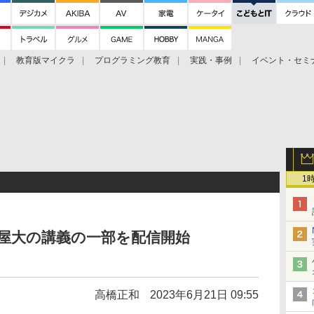
教育版マイクラ
プログラミング教育
実践・事例
イベント・セミ
ツ
1
屋大の講義の一部を配信開始
高橋正和
2023年6月21日 09:55