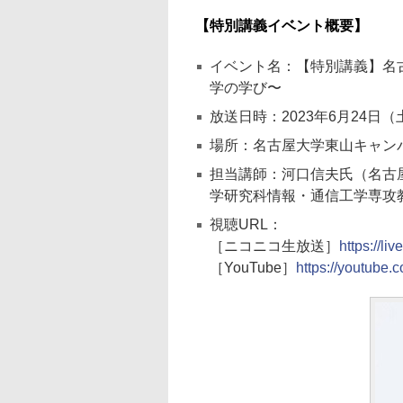
【特別講義イベント概要】
イベント名：【特別講義】名
学の学び〜
放送日時：2023年6月24日（
場所：名古屋大学東山キャン
担当講師：河口信夫氏（名古
学研究科情報・通信工学専攻
視聴URL：
［ニコニコ生放送］
https://li
［YouTube］
https://youtube