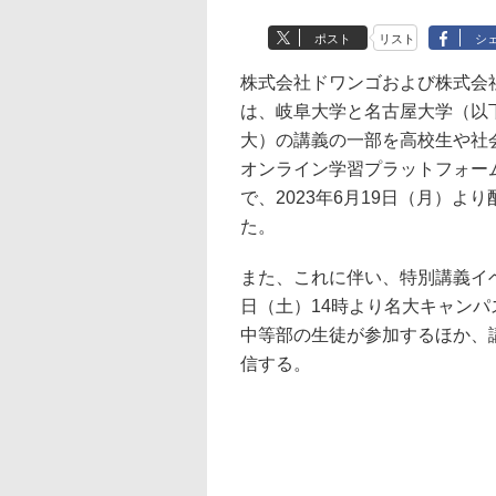
ポスト
リスト
シ
株式会社ドワンゴおよび株式会社K
は、岐阜大学と名古屋大学（以
大）の講義の一部を高校生や社
オンライン学習プラットフォー
で、2023年6月19日（月）よ
た。
また、これに伴い、特別講義イベ
日（土）14時より名大キャンパ
中等部の生徒が参加するほか、講
信する。