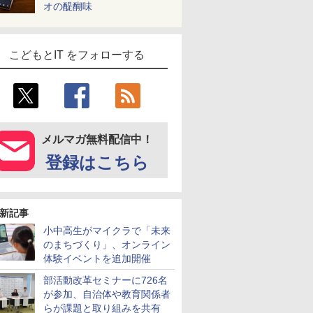
オの醍醐味
こどもとIT をフォローする
メルマガ無料配信中！
登録はこちら
新記事
小中高生がマイクラで「未来
のまちづくり」、オンライン
体験イベントを追加開催
部活動改革セミナーに726名
が参加、自治体や教育関係者
らが課題と取り組みを共有