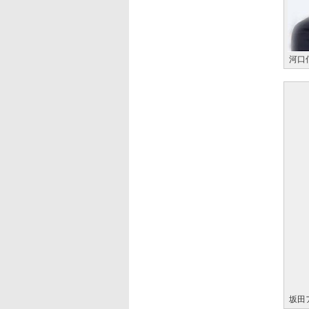
河口
坂田