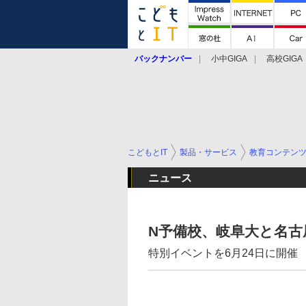
バックナンバー
小中GIGA
高校GIGA
こどもとIT
製品・サービス
教育コンテン
ニュース
N予備校、岐阜大と名古
特別イベントを6月24日に開催