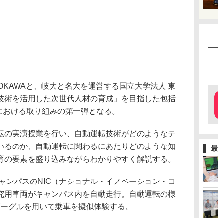
OKAWAと、岐大と名大を運営する国立大学法人 東
技術を活用した次世代人材の育成」を目指した包括
）における取り組みの第一弾となる。
転の実演授業を行い、自動運転技術がどのようなテ
いるのか、自動運転に関わるにあたりどのような知
最
育の要素を盛り込みながらわかりやすく解説する。
ャンパスのNIC（ナショナル・イノベーション・コ
究用車両がキャンパス内を自動走行。自動運転の様
Rゴーグルを用いて乗車を擬似体験する。