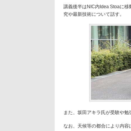
講義後半はNIC内Idea St
究や最新技術について話す。
また、坂田アキラ氏が受験や勉
なお、天候等の都合により内容