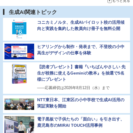
もっと見る
生成AI関連トピック
コニカミノルタ、生成AIパイロット校の活用傾
向と実践を集約した教員向け冊子を無料公開
ヒアリングから制作・発表まで、不登校の小中
高生がデザインの仕事を体験
【読者プレゼント】書籍『いちばんやさしい 先
生が校務に使えるGeminiの教本』を抽選で5名
様にプレゼント
――応募締切は2026年8月12日（水）まで
NTT東日本、江東区の小中学校で生成AI活用の
実証実験を開始
電子黒板で子供たちの「面白い」を引き出す、
鹿児島市のMIRAI TOUCH活用事例