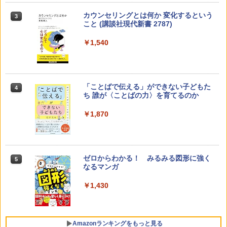
カウンセリングとは何か 変化するという
3
こと (講談社現代新書 2787)
￥1,540
「ことばで伝える」ができない子どもた
4
ち 誰が〈ことばの力〉を育てるのか
￥1,870
ゼロからわかる！ みるみる図形に強く
5
なるマンガ
￥1,430
Amazonランキングをもっと見る