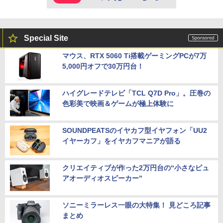
Special Site
マウス、RTX 5060 Ti搭載ゲーミングPCが7万
5,000円オフで30万円台！
ハイグレードテレビ「TCL Q7D Pro」。圧巻の
色彩美で映画＆ゲームが極上体験に
SOUNDPEATSのイヤカフ型イヤフォン「UU2
イヤーカフ」をイヤカフマニアが語る
クリエイティブが作った2万円台の“小さなピュ
アオーディオスピーカー”
ソニーミラーレス一眼の大特集！ 見どころ記事
まとめ