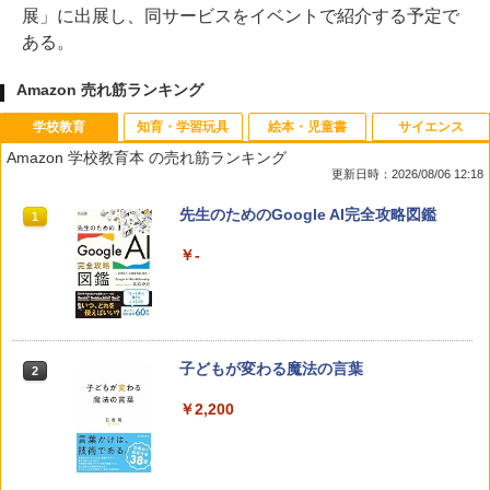
展」に出展し、同サービスをイベントで紹介する予定で
ある。
Amazon 売れ筋ランキング
学校教育
知育・学習玩具
絵本・児童書
サイエンス
Amazon 学校教育本 の売れ筋ランキング
更新日時：2026/08/06 12:18
先生のためのGoogle AI完全攻略図鑑
1
￥-
子どもが変わる魔法の言葉
2
￥2,200