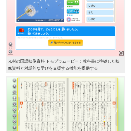
光村の国語映像資料 トモプラムービー：教科書に準拠した映
像資料と対話的な学びを支援する機能を提供する