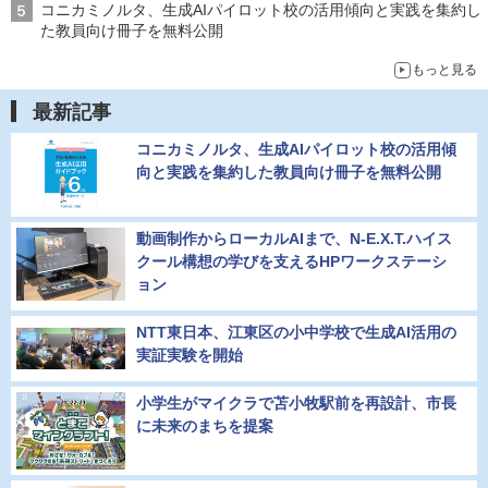
コニカミノルタ、生成AIパイロット校の活用傾向と実践を集約し
た教員向け冊子を無料公開
もっと見る
最新記事
コニカミノルタ、生成AIパイロット校の活用傾
向と実践を集約した教員向け冊子を無料公開
動画制作からローカルAIまで、N-E.X.T.ハイス
クール構想の学びを支えるHPワークステーシ
ョン
NTT東日本、江東区の小中学校で生成AI活用の
実証実験を開始
小学生がマイクラで苫小牧駅前を再設計、市長
に未来のまちを提案