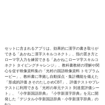
セットに含まれるアプリは、効果的に漢字の書き取りが
できる「あかねこ漢字スキルコネクト」、指の置き方と
ローマ字入力を練習できる「あかねこローマ字スキルコ
ネクト タイピングチャレンジ」、教科書教材の理解や関
心を促す映像資料集の「光村の国語映像資料 トモプラム
ービー」、教科書に準拠し自動採点・集計機能を備えた
「形成的評価 きそのたしかめCBT」、評価テストやプレ
テストに利用できる「光村の単元テスト 到達度評価シー
ト」、『小学新国語辞典』『小学新漢字辞典』を元に開
発した「デジタル小学新国語辞典・小学新漢字辞典」の
6つ。