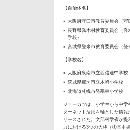
【自治体名】
大阪府守口市教育委員会（守
長野県喬木村教育委員会（喬
学校）
宮城県登米市教育委員会（登
【学校名】
大阪府泉南市立西信達中学校
茨城県那珂市立木崎小学校
北海道札幌市発寒東小学校
ジョーカツは、小学生から中学
ターネット活用を軸とした情報
リースされた。文部科学省が提
力における3つの大枠（①基本