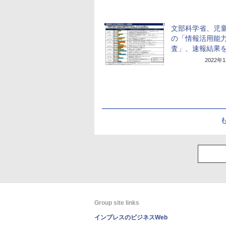
文部科学省、児
の「情報活用能
査」、速報結果
2022年
Group site links
インプレスのビジネスWeb