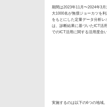
期間は2023年11月〜2024
大1000名が無償ジョーカツを
をもとにした定量データ分析レ
は、診断結果に基づいたICT
でのICT活用に関する活用度合
実施するのは以下の6つの地域