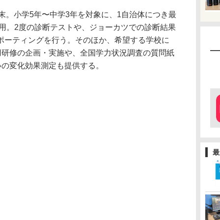
年3月末。小学5年〜中学3年を対象に、1自治体につき最
利用。2度の診断テストや、ジョーカツでの診断結果
ポーティングを行う。そのほか、希望する学校に
活用研修の企画・実施や、全国学力状況調査の質問紙
いの変化効果測定も提供する。
最
。