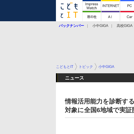
バックナンバー
小中GIGA
高校GIGA
こどもとIT
トピック
小中GIGA
ニュース
情報活用能力を診断す
対象に全国6地域で実証