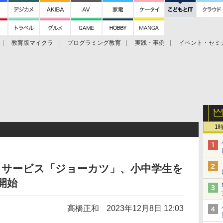
教育版マイクラ
プログラミング教育
実践・事例
イベント・セミ
1
るサービス「ジョーカツ」、小中学生を
開始
高橋正和
2023年12月8日 12:03