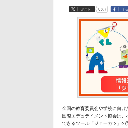
ポスト
リスト
シ
全国の教育委員会や学校に向け
国際エデュテイメント協会は、
できるツール「ジョーカツ」の