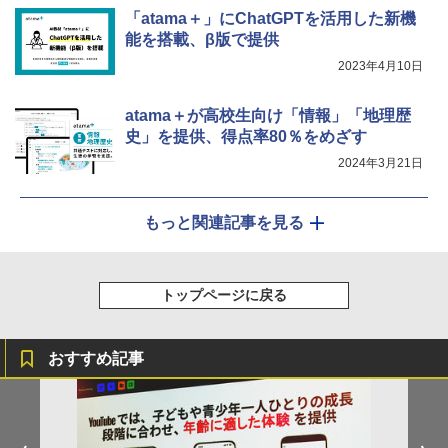
Fernrohr:実験用キャビネット
「atama＋」にChatGPTを活用した新機
5
能を搭載、β版で提供
￥4,758
2023年4月10日
atama＋が高校生向け「情報」「地理歴
史」を提供、得点率80％をめざす
2024年3月21日
もっと関連記事を見る
トップページに戻る
おすすめ記事