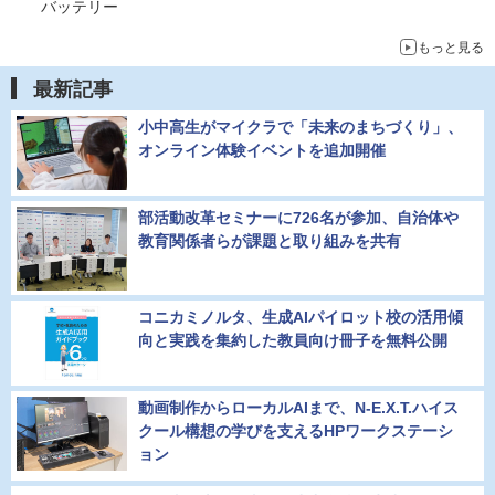
バッテリー
もっと見る
最新記事
小中高生がマイクラで「未来のまちづくり」、
オンライン体験イベントを追加開催
部活動改革セミナーに726名が参加、自治体や
教育関係者らが課題と取り組みを共有
コニカミノルタ、生成AIパイロット校の活用傾
向と実践を集約した教員向け冊子を無料公開
動画制作からローカルAIまで、N-E.X.T.ハイス
クール構想の学びを支えるHPワークステーシ
ョン