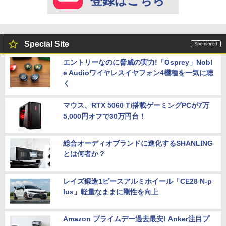
登録はこちら
Special Site
エントリーなのに脅威の実力!「Osprey」Nobl
e Audioワイヤレスイヤフォン4機種を一気に聴
く
マウス、RTX 5060 Ti搭載ゲーミングPCが7万
5,000円オフで30万円台！
総合オーディオブランドに進化するSHANLING
とは何者か？
レイズ鍛造1ピースアルミホイール「CE28 N-p
lus」軽量なままに剛性を向上
Amazon プライムデー過去最安! Anker注目プ