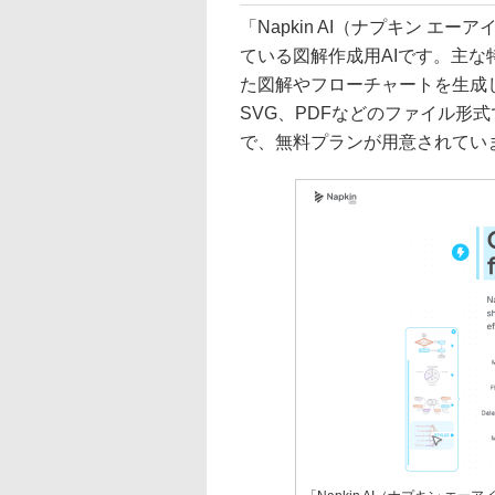
「Napkin AI（ナプキン 
ている図解作成用AIです。主な
た図解やフローチャートを生成
SVG、PDFなどのファイル形
で、無料プランが用意されてい