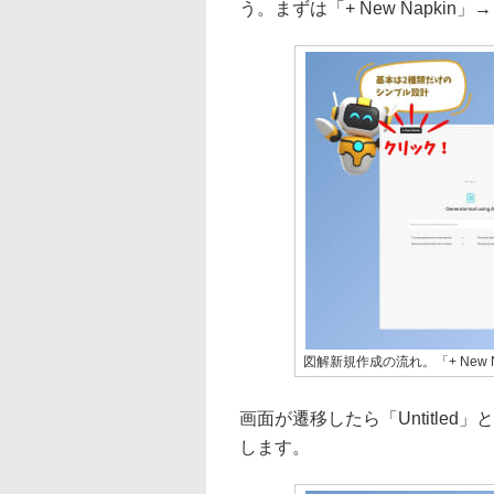
う。まずは「+ New Napkin」→
図解新規作成の流れ。「+ New Na
画面が遷移したら「Untitle
します。