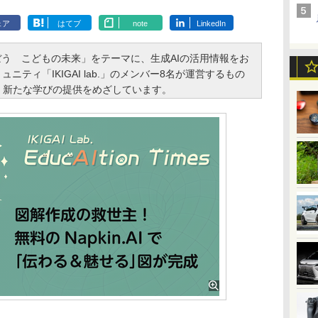
ェア
はてブ
note
LinkedIn
大人のきぼう こどもの未来」をテーマに、生成AIの活用情報をお
ニティ「IKIGAI lab.」のメンバー8名が運営するもの
、新たな学びの提供をめざしています。