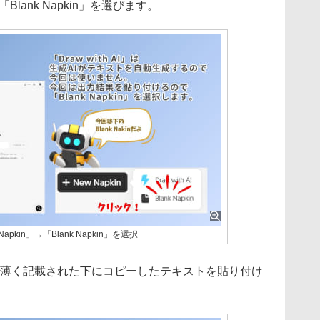
「Blank Napkin」を選びます。
pkin」→「Blank Napkin」を選択
d」と薄く記載された下にコピーしたテキストを貼り付け