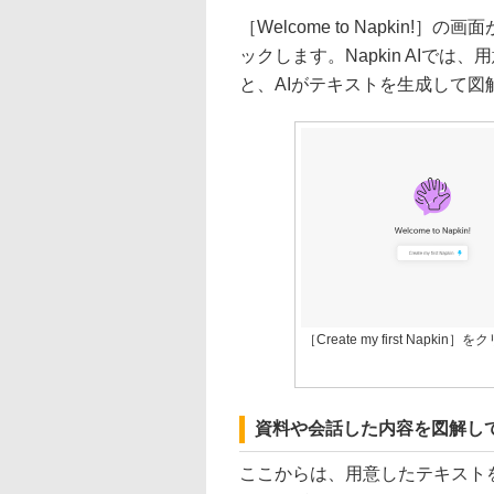
［Welcome to Napkin!］の画
ックします。Napkin AIで
と、AIがテキストを生成して図
［Create my first Napkin］
資料や会話した内容を図解し
ここからは、用意したテキスト