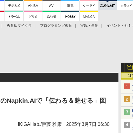
教育版マイクラ
プログラミング教育
実践・事例
イベント・セミ
1
Napkin.AIで「伝わる＆魅せる」図
IKIGAI lab./伊藤 雅康
2025年3月7日 06:30