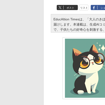
ポスト
リスト
シ
EducAItion Timesは、「
届けします。本連載は、生成AIコミュ
で、子供たちの好奇心を刺激する