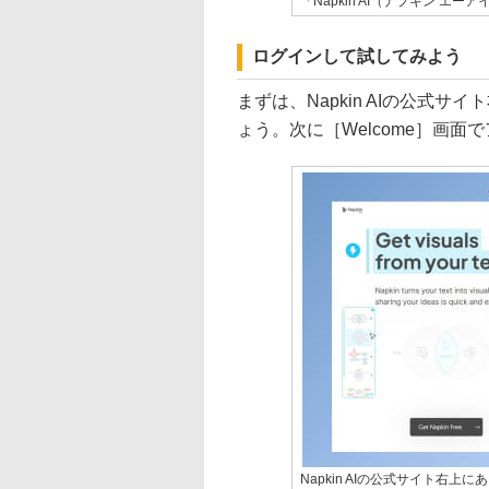
「Napkin AI（ナプキン エーア
ログインして試してみよう
まずは、Napkin AIの公式サイト
ょう。次に［Welcome］画
Napkin AIの公式サイト右上にある