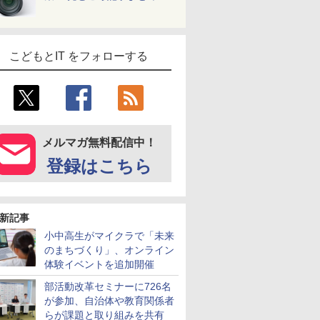
こどもとIT をフォローする
メルマガ無料配信中！
登録はこちら
新記事
小中高生がマイクラで「未来
のまちづくり」、オンライン
体験イベントを追加開催
部活動改革セミナーに726名
が参加、自治体や教育関係者
らが課題と取り組みを共有