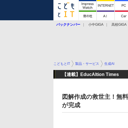
バックナンバー
小中GIGA
高校GIGA
こどもとIT
製品・サービス
生成AI
【連載】EducAItion Times
図解作成の救世主！無料の
が完成