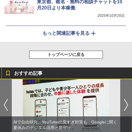
東京都、匿名・無料の相談チャットを10
月20日より本稼働
2025年10月20日
もっと関連記事を見る
トップページに戻る
おすすめ記事
AIで自由研究、YouTubeの見すぎ対策も Googleに聞く
夏休みのデジタル活用と見守り