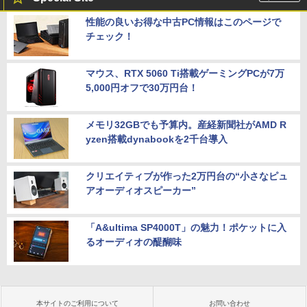
性能の良いお得な中古PC情報はこのページで
チェック！
マウス、RTX 5060 Ti搭載ゲーミングPCが7万
5,000円オフで30万円台！
メモリ32GBでも予算内。産経新聞社がAMD R
yzen搭載dynabookを2千台導入
クリエイティブが作った2万円台の“小さなピュ
アオーディオスピーカー”
「A&ultima SP4000T」の魅力！ポケットに入
るオーディオの醍醐味
本サイトのご利用について
お問い合わせ