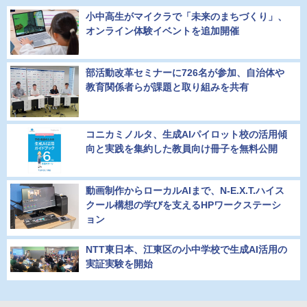
小中高生がマイクラで「未来のまちづくり」、
オンライン体験イベントを追加開催
部活動改革セミナーに726名が参加、自治体や
教育関係者らが課題と取り組みを共有
コニカミノルタ、生成AIパイロット校の活用傾
向と実践を集約した教員向け冊子を無料公開
動画制作からローカルAIまで、N-E.X.T.ハイス
クール構想の学びを支えるHPワークステーシ
ョン
NTT東日本、江東区の小中学校で生成AI活用の
実証実験を開始