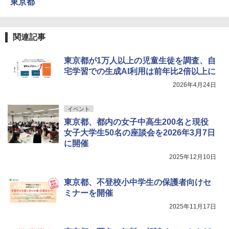
東京都
￥4,746
関連記事
東京都が1万人以上の児童生徒を調査、自
宅学習での生成AI利用は前年比2倍以上に
2026年4月24日
イベント
東京都、都内の女子中高生200名と現役
女子大学生50名の座談会を2026年3月7日
に開催
2025年12月10日
東京都、不登校小中学生の保護者向けセ
ミナーを開催
2025年11月17日