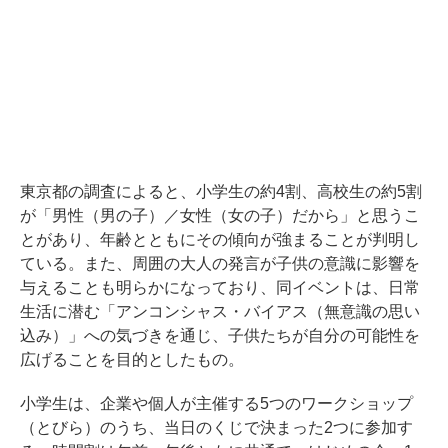
東京都の調査によると、小学生の約4割、高校生の約5割
が「男性（男の子）／女性（女の子）だから」と思うこ
とがあり、年齢とともにその傾向が強まることが判明し
ている。また、周囲の大人の発言が子供の意識に影響を
与えることも明らかになっており、同イベントは、日常
生活に潜む「アンコンシャス・バイアス（無意識の思い
込み）」への気づきを通じ、子供たちが自分の可能性を
広げることを目的としたもの。
小学生は、企業や個人が主催する5つのワークショップ
（とびら）のうち、当日のくじで決まった2つに参加す