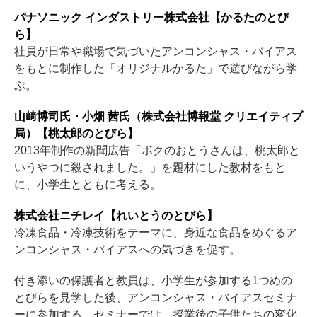
パナソニック インダストリー株式会社【かるたのとび
ら】
社員が日常や職場で気づいたアンコンシャス・バイアス
をもとに制作した「オリジナルかるた」で遊びながら学
ぶ。
山﨑博司氏・小畑 茜氏（株式会社博報堂 クリエイティブ
局）【桃太郎のとびら】
2013年制作の新聞広告「ボクのおとうさんは、桃太郎と
いうやつに殺されました。」を題材にした教材をもと
に、小学生とともに考える。
株式会社ニチレイ【れいとうのとびら】
冷凍食品・冷凍技術をテーマに、身近な食品をめぐるア
ンコンシャス・バイアスへの気づきを促す。
付き添いの保護者と教員は、小学生が参加する1つめの
とびらを見学した後、アンコンシャス・バイアスセミナ
ーに参加する。セミナーでは、授業後の子供たちの変化