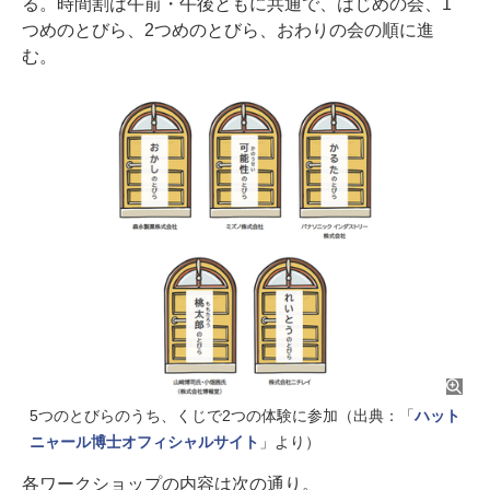
る。時間割は午前・午後ともに共通で、はじめの会、1
つめのとびら、2つめのとびら、おわりの会の順に進
む。
5つのとびらのうち、くじで2つの体験に参加（出典：「
ハット
ニャール博士オフィシャルサイト
」より）
各ワークショップの内容は次の通り。