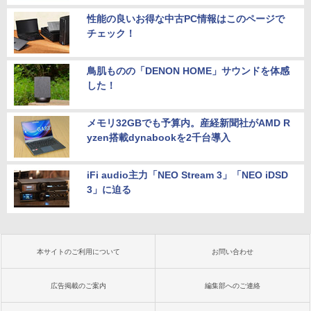
性能の良いお得な中古PC情報はこのページで
チェック！
鳥肌ものの「DENON HOME」サウンドを体感
した！
メモリ32GBでも予算内。産経新聞社がAMD R
yzen搭載dynabookを2千台導入
iFi audio主力「NEO Stream 3」「NEO iDSD
3」に迫る
本サイトのご利用について
お問い合わせ
広告掲載のご案内
編集部へのご連絡