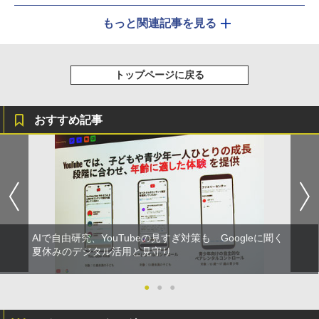
もっと関連記事を見る
トップページに戻る
おすすめ記事
AIで自由研究、YouTubeの見すぎ対策も Googleに聞く
夏休みのデジタル活用と見守り
●
●
●