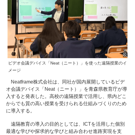
ビデオ会議デバイス「Neat（ニート）」を使った遠隔授業のイ
メージ
Neatframe株式会社は、同社が国内展開しているビデ
オ会議デバイス「Neat（ニート）」を青森県教育庁が導
入すると発表した。高校の遠隔授業で活用し、県内どこ
からでも質の高い授業を受けられる仕組みづくりのため
に導入する。
遠隔教育の導入の目的としては、ICTを活用した個別
最適な学びや探求的な学びと組み合わせ進路実現を支