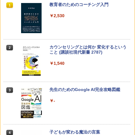
教育者のためのコーチング入門
1
￥2,530
カウンセリングとは何か 変化するという
2
こと (講談社現代新書 2787)
￥1,540
先生のためのGoogle AI完全攻略図鑑
3
￥-
子どもが変わる魔法の言葉
4