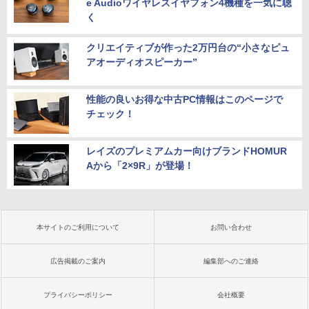
e Audioワイヤレスイヤフォン4機種を一気に聴
く
クリエイティブが作った2万円台の“小さなピュ
アオーディオスピーカー”
性能の良いお得な中古PC情報はこのページで
チェック！
レイズのプレミアムカー向けブランドHOMUR
Aから「2×9R」が登場！
本サイトのご利用について
お問い合わせ
広告掲載のご案内
編集部へのご連絡
プライバシーポリシー
会社概要