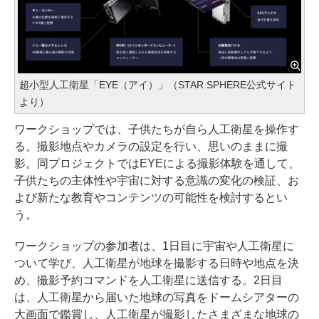
超小型人工衛星「EYE（アイ）」（STAR SPHERE公式サイト
より）
ワークショップでは、子供たちが自ら人工衛星を操作す
る。撮影地点やカメラの設定を行い、思いのままに撮
影。同プロジェクトではEYEによる撮影体験を通して、
子供たちの主体性や宇宙に対する意識の変化の検証、お
よび新たな教育やコンテンツの可能性を検討するとい
う。
ワークショップの参加者は、1日目に宇宙や人工衛星に
ついて学び、人工衛星が地球を撮影する日時や地点を決
め、撮影予約コマンドを人工衛星に送信する。2日目
は、人工衛星から届いた地球の写真をドームシアターの
大画面で鑑賞し、人工衛星が撮影したさまざまな地球の