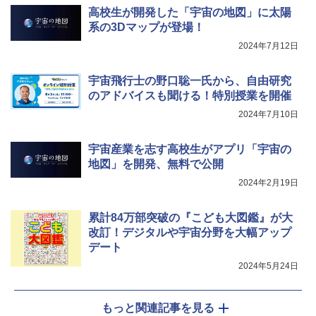
高校生が開発した「宇宙の地図」に太陽
Fernrohr:実験用キャビネット
5
系の3Dマップが登場！
￥4,758
2024年7月12日
宇宙飛行士の野口聡一氏から、自由研究
のアドバイスも聞ける！特別授業を開催
2024年7月10日
宇宙産業を志す高校生がアプリ「宇宙の
地図」を開発、無料で公開
2024年2月19日
累計84万部突破の『こども大図鑑』が大
改訂！デジタルや宇宙分野を大幅アップ
デート
2024年5月24日
もっと関連記事を見る