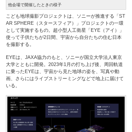
他会場で開催したときの様子
こども地球撮影プロジェクトは、ソニーが推進する「ST
AR SPHERE（スタースフィア）」プロジェクトの一環
として実施するもの。超小型人工衛星「EYE（アイ）」
使って子供たちが2日間、宇宙から自分たちの住む日本
を撮影する。
EYEは、JAXA協力のもと、ソニーが国立大学法人東京
大学とともに開発。2023年1月の打ち上げ後、周回軌道
に乗ったEYEは、宇宙から見た地球の姿を、写真や動
画、さらにはライブストリーミングなどで地上に届けて
いる。