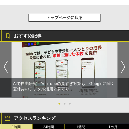
トップページに戻る
おすすめ記事
AIで自由研究、YouTubeの見すぎ対策も Googleに聞く
夏休みのデジタル活用と見守り
●
●
●
アクセスランキング
1時間
24時間
1週間
1カ月