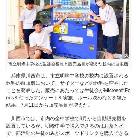
市立明峰中学校の生徒会役員と販売品目が増えた校内の自販機
兵庫県川西市は、市立明峰中学校の校内に設置される
飲料の自販機において、サイダーなどの飲料を増やした
ことを発表した。販売にあたっては生徒会がMicrosoft Fo
rmsを使ったアンケートを実施、ルール決めなどを経た
結果、7月11日から販売品目が増えた。
川西市では、市内の全中学校で3月から自動販売機を
設置しているが、明峰中学で購入できるのはお茶と水
で、部活動の生徒のみがスポーツドリンクを購入できる