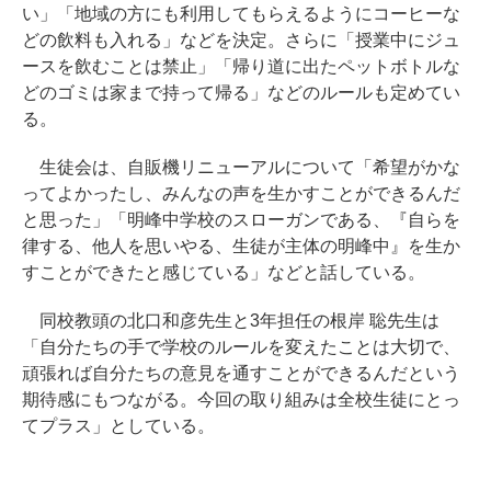
い」「地域の方にも利用してもらえるようにコーヒーな
どの飲料も入れる」などを決定。さらに「授業中にジュ
ースを飲むことは禁止」「帰り道に出たペットボトルな
どのゴミは家まで持って帰る」などのルールも定めてい
る。
生徒会は、自販機リニューアルについて「希望がかな
ってよかったし、みんなの声を生かすことができるんだ
と思った」「明峰中学校のスローガンである、『自らを
律する、他人を思いやる、生徒が主体の明峰中』を生か
すことができたと感じている」などと話している。
同校教頭の北口和彦先生と3年担任の根岸 聡先生は
「自分たちの手で学校のルールを変えたことは大切で、
頑張れば自分たちの意見を通すことができるんだという
期待感にもつながる。今回の取り組みは全校生徒にとっ
てプラス」としている。