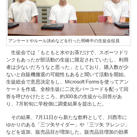
アンケートやルール決めなどを行った明峰中の生徒会役員
生徒会では「もともと水やお茶だけで、スポーツドリ
ンクもあったが部活動の生徒に限定されていたし、利用
者は少ないだろうなと思った」としており、購入数が少
ないと自販機撤退の可能性もあると聞いて活動を開始。
生徒総会で意思決定をし、Microsoft Formsを使ってアン
ケートを作成、全校生徒に二次元バーコードを配って回
答を呼びかけたところ、約300名の生徒から回答があ
り、7月初旬に学校側に調査結果を提出した。
その結果、7月11日から新たな飲料として、川西市に
ゆかりのある「三ツ矢サイダー」や「三ツ矢 ヲレンジ」
などを追加、販売品目が増加した。販売品目増加の効果