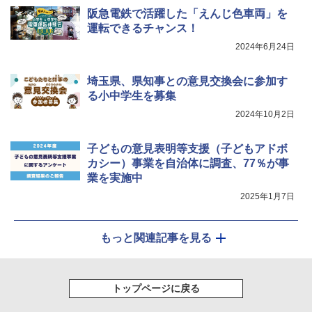
￥4,746
阪急電鉄で活躍した「えんじ色車両」を
運転できるチャンス！
2024年6月24日
埼玉県、県知事との意見交換会に参加す
る小中学生を募集
2024年10月2日
子どもの意見表明等支援（子どもアドボ
カシー）事業を自治体に調査、77％が事
業を実施中
2025年1月7日
もっと関連記事を見る
トップページに戻る