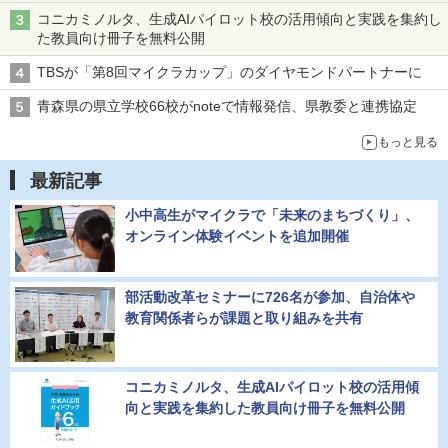
コニカミノルタ、生成AIパイロット校の活用傾向と実践を集約し
た教員向け冊子を無料公開
TBSが「第8回マイクラカップ」のダイヤモンドパートナーに
青森県の県立学校66校がnoteで情報発信、県教委と連携協定
もっと見る
最新記事
小中高生がマイクラで「未来のまちづくり」、
オンライン体験イベントを追加開催
部活動改革セミナーに726名が参加、自治体や
教育関係者らが課題と取り組みを共有
コニカミノルタ、生成AIパイロット校の活用傾
向と実践を集約した教員向け冊子を無料公開