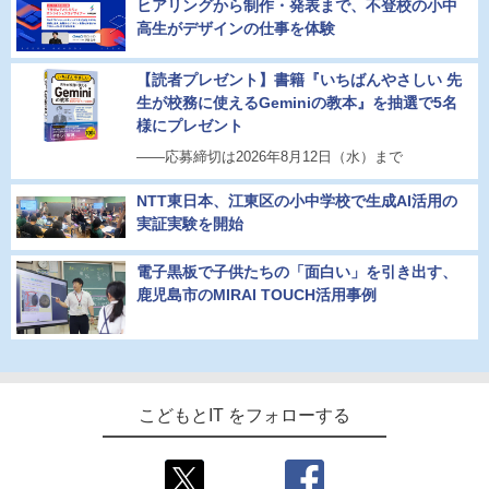
ヒアリングから制作・発表まで、不登校の小中
高生がデザインの仕事を体験
【読者プレゼント】書籍『いちばんやさしい 先
生が校務に使えるGeminiの教本』を抽選で5名
様にプレゼント
――応募締切は2026年8月12日（水）まで
NTT東日本、江東区の小中学校で生成AI活用の
実証実験を開始
電子黒板で子供たちの「面白い」を引き出す、
鹿児島市のMIRAI TOUCH活用事例
こどもとIT をフォローする