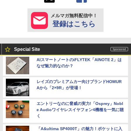
メルマガ無料配信中！
登録はこちら
Special Site
AIスマートノートのiFLYTEK「AINOTE 2」は
なぜ魅力的なのか？
レイズのプレミアムカー向けブランドHOMUR
Aから「2×9R」が登場！
エントリーなのに脅威の実力!「Osprey」Nobl
e Audioワイヤレスイヤフォン4機種を一気に聴
く
「A&ultima SP4000T」の魅力！ポケットに入