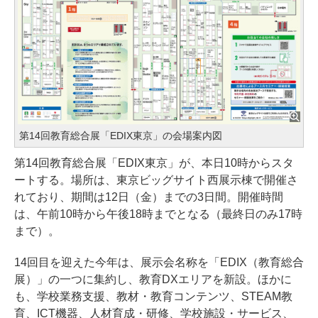
第14回教育総合展「EDIX東京」の会場案内図
第14回教育総合展「EDIX東京」が、本日10時からスタ
ートする。場所は、東京ビッグサイト西展示棟で開催さ
れており、期間は12日（金）までの3日間。開催時間
は、午前10時から午後18時までとなる（最終日のみ17時
まで）。
14回目を迎えた今年は、展示会名称を「EDIX（教育総合
展）」の一つに集約し、教育DXエリアを新設。ほかに
も、学校業務支援、教材・教育コンテンツ、STEAM教
育、ICT機器、人材育成・研修、学校施設・サービス、