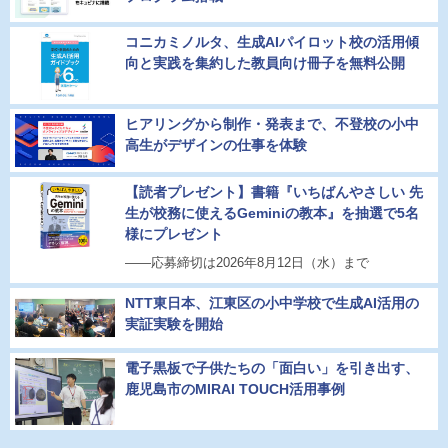
コニカミノルタ、生成AIパイロット校の活用傾
向と実践を集約した教員向け冊子を無料公開
ヒアリングから制作・発表まで、不登校の小中
高生がデザインの仕事を体験
【読者プレゼント】書籍『いちばんやさしい 先
生が校務に使えるGeminiの教本』を抽選で5名
様にプレゼント
――応募締切は2026年8月12日（水）まで
NTT東日本、江東区の小中学校で生成AI活用の
実証実験を開始
電子黒板で子供たちの「面白い」を引き出す、
鹿児島市のMIRAI TOUCH活用事例