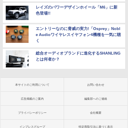
レイズのパワーデザインホイール「M6」に新
色登場!!
エントリーなのに脅威の実力!「Osprey」Nobl
e Audioワイヤレスイヤフォン4機種を一気に聴
く
総合オーディオブランドに進化するSHANLING
とは何者か？
本サイトのご利用について
お問い合わせ
広告掲載のご案内
編集部へのご連絡
プライバシーポリシー
会社概要
インプレスグループ
特定商取引法に基づく表示