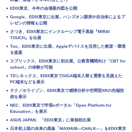
EDIX東京、今年の会場案内図を公開
Google、EDIX東京に出展。ハンズオン講演や自治体によるプ
レゼンの情報も公開
さつき、EDIX東京にインクルーシブ電子黒板『MIRAI
TOUCH』を出展
Too、EDIX東京に出展。Appleデバイスを活用した教室・環境
を提案
スプリックス、EDIX東京に初出展。公教育機関向け「CBT for
school」の体験が可能
TDシネックス、EDIX東京でGIGA端末入替え需要を見据えた
PC端末などを展示
テクノホライゾン、EDIX東京で感情分析や空間型XRの先端技
術を展示
NEC、EDIX東京で学習eポータル「Open Platform for
Education」を展示
ASUS JAPAN、「EDIX東京」に単独初出展
日本初上陸の未来の黒板「MAXHUB―CHALK―」をEDIX東京