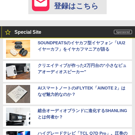
登録はこちら
Special Site
SOUNDPEATSのイヤカフ型イヤフォン「UU2
イヤーカフ」をイヤカフマニアが語る
クリエイティブが作った2万円台の“小さなピュ
アオーディオスピーカー”
AIスマートノートのiFLYTEK「AINOTE 2」は
なぜ魅力的なのか？
総合オーディオブランドに進化するSHANLING
とは何者か？
ハイグレードテレビ「TCL Q7D Pro」。圧巻の