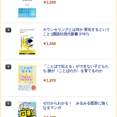
￥2,200
カウンセリングとは何か 変化するという
3
こと (講談社現代新書 2787)
￥1,540
「ことばで伝える」ができない子どもた
4
ち 誰が〈ことばの力〉を育てるのか
￥1,870
ゼロからわかる！ みるみる図形に強く
5
なるマンガ