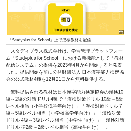
「Studyplus for School」上で漢検教材を配信
スタディプラス株式会社は、学習管理プラットフォー
ム「Studyplus for School」における新機能として「教材
配信システム」の提供を2023年4月から開始すると発表
した。提供開始を前に公益財団法人 日本漢字能力検定協
会の公式教材4種を12月21日から無料提供する。
無料提供される教材は日本漢字能力検定協会の漢検10
級～2級の対策ドリル4種で「漢検対策ドリル 10級～8級
レベル相当（小学校低学年向け）」「漢検対策ドリル 7
級～5級レベル相当（小学校高学年向け）」「漢検対策
ドリル 4級～3級レベル相当（中学生向け）」「漢検対策
ドリル 準2級～2級レベル相当（高校生向け）」。