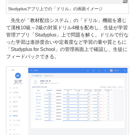
Studyplusアプリ上での「ドリル」の画面イメージ
先生が「教材配信システム」の「ドリル」機能を通じ
て漢検10級～2級の対策ドリル4種を配布し、生徒が学習
管理アプリ「Studyplus」上で問題を解く。ドリルで行な
った学習は進捗度合いや定着度など学習の量や質ともに
「Studyplus for School」の管理画面上で確認し、生徒に
フィードバックできる。