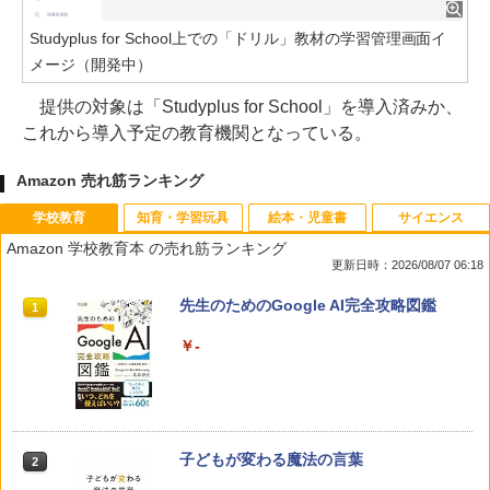
Studyplus for School上での「ドリル」教材の学習管理画面イ
メージ（開発中）
提供の対象は「Studyplus for School」を導入済みか、
これから導入予定の教育機関となっている。
Amazon 売れ筋ランキング
学校教育
知育・学習玩具
絵本・児童書
サイエンス
Amazon 学校教育本 の売れ筋ランキング
更新日時：2026/08/07 06:18
先生のためのGoogle AI完全攻略図鑑
1
￥-
子どもが変わる魔法の言葉
2