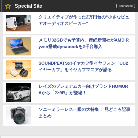
Special Site
クリエイティブが作った2万円台の“小さなピュ
アオーディオスピーカー”
メモリ32GBでも予算内。産経新聞社がAMD R
yzen搭載dynabookを2千台導入
SOUNDPEATSのイヤカフ型イヤフォン「UU2
イヤーカフ」をイヤカフマニアが語る
レイズのプレミアムカー向けブランドHOMUR
Aから「2×9R」が登場！
ソニーミラーレス一眼の大特集！ 見どころ記事
まとめ