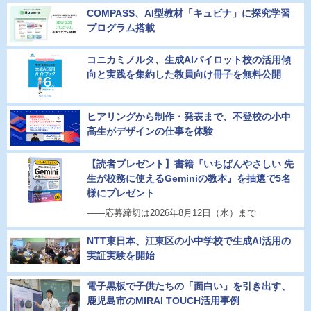
COMPASS、AI型教材「キュビナ」に探究学習
プログラム搭載
コニカミノルタ、生成AIパイロット校の活用傾
向と実践を集約した教員向け冊子を無料公開
ヒアリングから制作・発表まで、不登校の小中
高生がデザインの仕事を体験
【読者プレゼント】書籍『いちばんやさしい 先
生が校務に使えるGeminiの教本』を抽選で5名
様にプレゼント
――応募締切は2026年8月12日（水）まで
NTT東日本、江東区の小中学校で生成AI活用の
実証実験を開始
電子黒板で子供たちの「面白い」を引き出す、
鹿児島市のMIRAI TOUCH活用事例