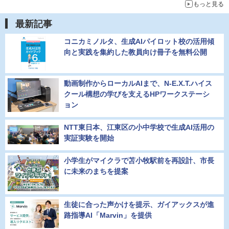
もっと見る
最新記事
コニカミノルタ、生成AIパイロット校の活用傾
向と実践を集約した教員向け冊子を無料公開
動画制作からローカルAIまで、N-E.X.T.ハイス
クール構想の学びを支えるHPワークステーシ
ョン
NTT東日本、江東区の小中学校で生成AI活用の
実証実験を開始
小学生がマイクラで苫小牧駅前を再設計、市長
に未来のまちを提案
生徒に合った声かけを提示、ガイアックスが進
路指導AI「Marvin」を提供