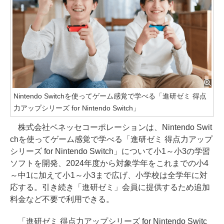
Nintendo Switchを使ってゲーム感覚で学べる「進研ゼミ 得点
力アップシリーズ for Nintendo Switch」
株式会社ベネッセコーポレーションは、Nintendo Swit
chを使ってゲーム感覚で学べる「進研ゼミ 得点力アップ
シリーズ for Nintendo Switch」について小1～小3の学習
ソフトを開発、2024年度から対象学年をこれまでの小4
～中1に加えて小1～小3まで広げ、小学校は全学年に対
応する。引き続き「進研ゼミ」会員に提供するため追加
料金など不要で利用できる。
「進研ゼミ 得点力アップシリーズ for Nintendo Switc