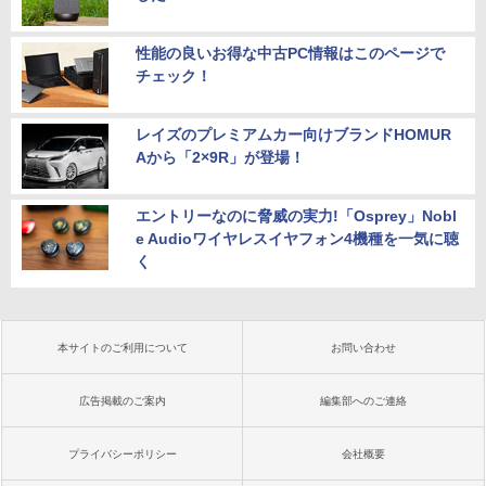
性能の良いお得な中古PC情報はこのページで
チェック！
レイズのプレミアムカー向けブランドHOMUR
Aから「2×9R」が登場！
エントリーなのに脅威の実力!「Osprey」Nobl
e Audioワイヤレスイヤフォン4機種を一気に聴
く
本サイトのご利用について
お問い合わせ
広告掲載のご案内
編集部へのご連絡
プライバシーポリシー
会社概要