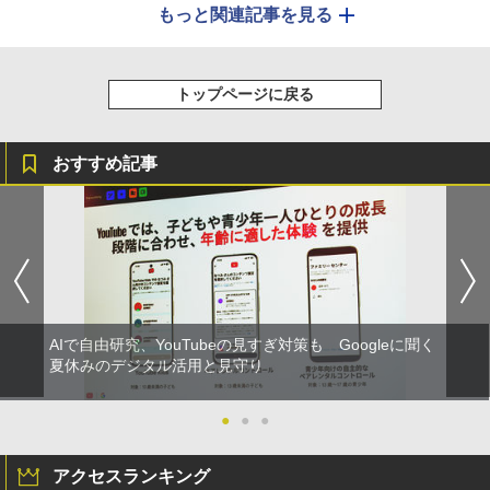
もっと関連記事を見る
トップページに戻る
おすすめ記事
AIで自由研究、YouTubeの見すぎ対策も Googleに聞く
夏休みのデジタル活用と見守り
●
●
●
アクセスランキング