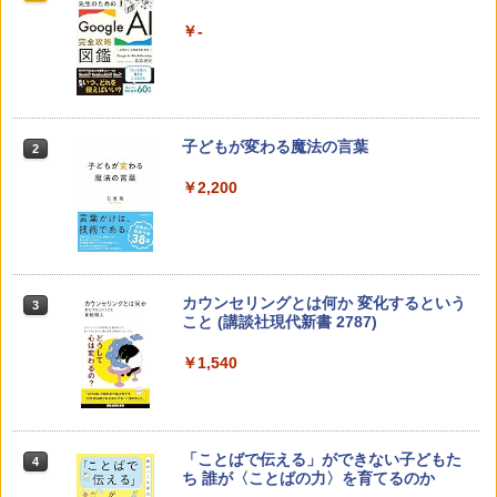
￥-
子どもが変わる魔法の言葉
2
￥2,200
カウンセリングとは何か 変化するという
3
こと (講談社現代新書 2787)
￥1,540
「ことばで伝える」ができない子どもた
4
ち 誰が〈ことばの力〉を育てるのか