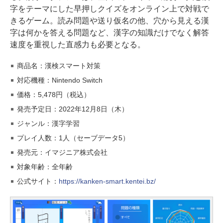
字をテーマにした早押しクイズをオンライン上で対戦で
きるゲーム。読み問題や送り仮名の他、穴から見える漢
字は何かを答える問題など、漢字の知識だけでなく解答
速度を重視した直感力も必要となる。
商品名：漢検スマート対策
対応機種：Nintendo Switch
価格：5,478円（税込）
発売予定日：2022年12月8日（木）
ジャンル：漢字学習
プレイ人数：1人（セーブデータ5）
発売元：イマジニア株式会社
対象年齢：全年齢
公式サイト：
https://kanken-smart.kentei.bz/