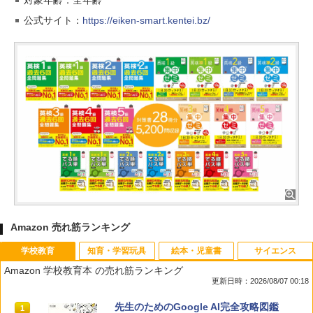
対象年齢：全年齢
公式サイト：
https://eiken-smart.kentei.bz/
Amazon 売れ筋ランキング
学校教育
知育・学習玩具
絵本・児童書
サイエンス
Amazon 学校教育本 の売れ筋ランキング
更新日時：2026/08/07 00:18
先生のためのGoogle AI完全攻略図鑑
1