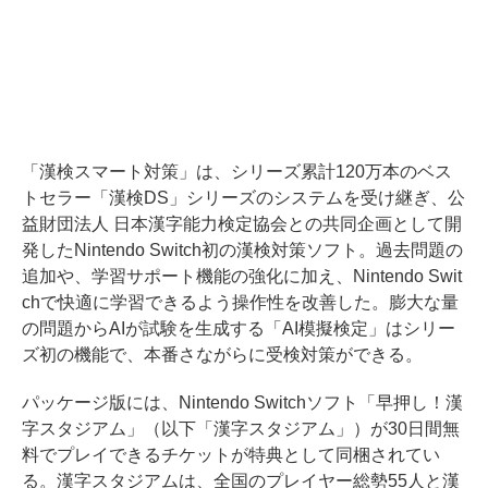
「漢検スマート対策」は、シリーズ累計120万本のベス
トセラー「漢検DS」シリーズのシステムを受け継ぎ、公
益財団法人 日本漢字能力検定協会との共同企画として開
発したNintendo Switch初の漢検対策ソフト。過去問題の
追加や、学習サポート機能の強化に加え、Nintendo Swit
chで快適に学習できるよう操作性を改善した。膨大な量
の問題からAIが試験を生成する「AI模擬検定」はシリー
ズ初の機能で、本番さながらに受検対策ができる。
パッケージ版には、Nintendo Switchソフト「早押し！漢
字スタジアム」（以下「漢字スタジアム」）が30日間無
料でプレイできるチケットが特典として同梱されてい
る。漢字スタジアムは、全国のプレイヤー総勢55人と漢