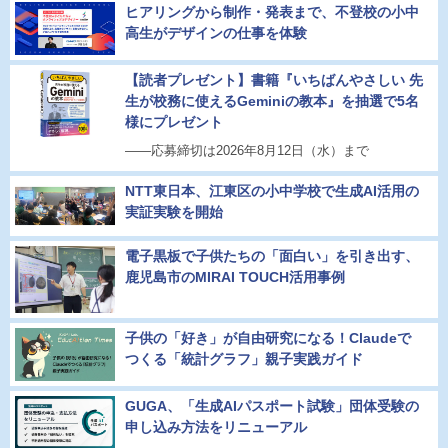
ヒアリングから制作・発表まで、不登校の小中
高生がデザインの仕事を体験
【読者プレゼント】書籍『いちばんやさしい 先
生が校務に使えるGeminiの教本』を抽選で5名
様にプレゼント
――応募締切は2026年8月12日（水）まで
NTT東日本、江東区の小中学校で生成AI活用の
実証実験を開始
電子黒板で子供たちの「面白い」を引き出す、
鹿児島市のMIRAI TOUCH活用事例
子供の「好き」が自由研究になる！Claudeで
つくる「統計グラフ」親子実践ガイド
GUGA、「生成AIパスポート試験」団体受験の
申し込み方法をリニューアル