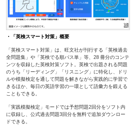
・「英検スマート対策」概要
「英検スマート対策」は、旺文社が刊行する「英検過去
全問題集」や「英検でる順パス単」等、28 冊分のコンテ
ンツを収録した英検対策ソフト。英検で出題される問題
のうち「リーディング」「リスニング」に特化し、ドリ
ルや模擬検定を通して問題を解きながら実践的に学習で
きるほか、毎日の英語学習の一環として語彙力を鍛える
こともできる。
「実践模擬検定」モードでは予想問題2回分をソフト内
に収録し、公式過去問題3回分を無料で追加ダウンロー
ドできる。