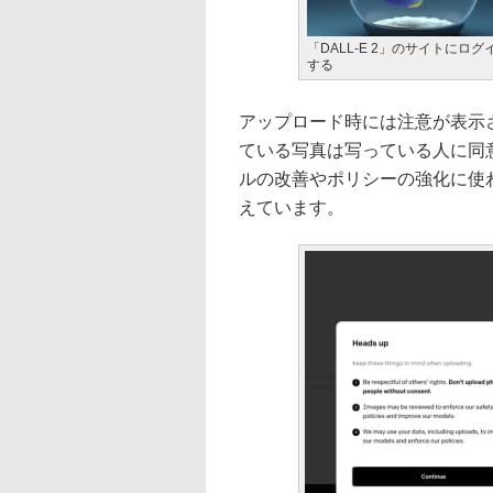
「DALL-E 2」のサイトに
する
アップロード時には注意が表示
ている写真は写っている人に同
ルの改善やポリシーの強化に使
えています。