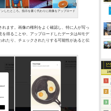
ログインしたところ。指示を書く代わりに画像をアップロード
されます。画像の権利をよく確認し、特に人が写っ
意を得ることや、アップロードしたデータはAIモデ
われたり、チェックされたりする可能性があると伝
1