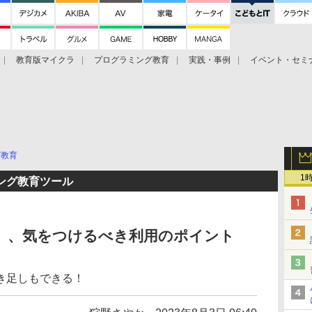
教育版マイクラ
プログラミング教育
実践・事例
イベント・セミ
グ教育
1
ング教育ツール
E 2」、気をつけるべき利用のポイント
き足しもできる！