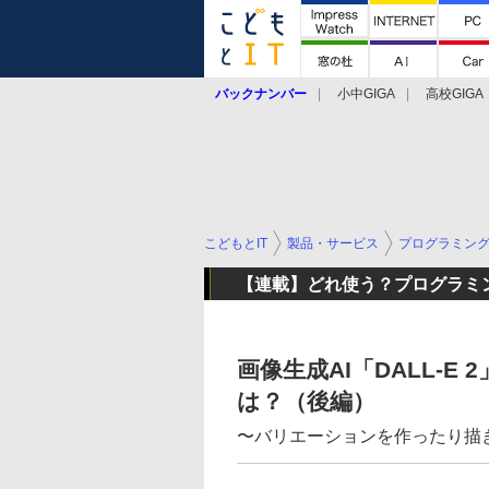
バックナンバー
小中GIGA
高校GIGA
こどもとIT
製品・サービス
プログラミン
【連載】どれ使う？プログラミ
画像生成AI「DALL-
は？（後編）
〜バリエーションを作ったり描