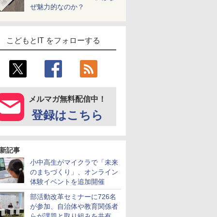
ぜ魅力的なのか？
こどもとIT をフォローする
メルマガ無料配信中！
登録はこちら
新記事
小中高生がマイクラで「未来
のまちづくり」、オンライン
体験イベントを追加開催
部活動改革セミナーに726名
が参加、自治体や教育関係者
らが課題と取り組みを共有