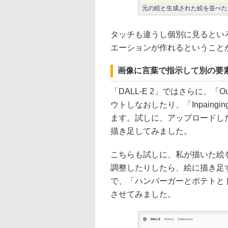
元の絵と生成された絵を並べた
タッチも違うし個別に見るとい
エーションが作れるということ
画像に言葉で指示して別の要
「DALL-E 2」ではさらに、「O
ウトしなおしたり、「Inpain
ます。試しに、アップロードし
描き足してみました。
こちらも試しに、私が描いた絵
調整したりしたら、絵に描き足
で、「ハンバーガーとポテトと
させてみました。