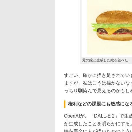
元の絵と生成した絵を並べた
すごい、確かに描き足されてい
ますが、私はこうは描かないな
っちり馴染んで見えるのかもし
権利などの課題にも敏感にな
OpenAIが、「DALL-E 2
が生成したことを明らかにする
絵を完全に人が描いたかのよう