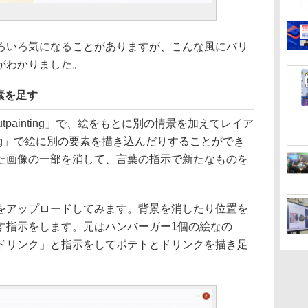
ろいろ気になることがありますが、こんな風にバリ
がわかりました。
素を足す
utpainting」で、絵をもとに別の情景を加えてレイア
ging」で絵に別の要素を描き込んだりすることができ
た画像の一部を消して、言葉の指示で新たなものを
をアップロードしてみます。背景を消したり位置を
す指示をします。元はハンバーガー1個の絵なの
ドリンク」と指示をしてポテトとドリンクを描き足