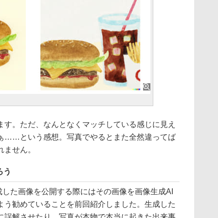
ます。ただ、なんとなくマッチしている感じに見え
ぁ……という感想。写真でやるとまた全然違ってば
れません。
ろう
」で生成した画像を公開する際にはその画像を画像生成AI
よう勧めていることを前回紹介しました。生成した
に誤解させたり、写真が本物で本当に起きた出来事