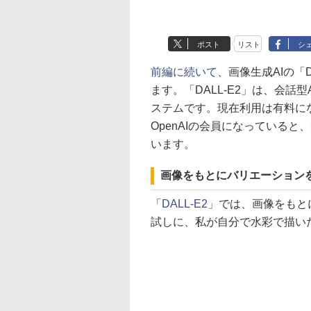
ポスト
リスト
シ
前編に続いて
、画像生成AIの「D
ます。「DALL-E2」は、会話型A
ステムです。現在利用は有料にな
OpenAIの会員になっている
います。
画像をもとにバリエーション
「
DALL-E2
」では、画像をもと
試しに、私が自分で水彩で描い