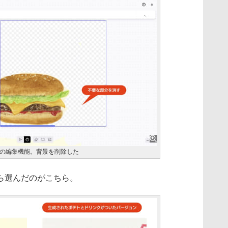
の編集機能。背景を削除した
ら選んだのがこちら。