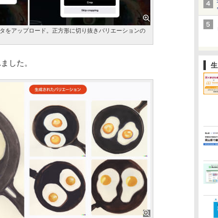
タをアップロード。正方形に切り抜きバリエーションの
れました。
生