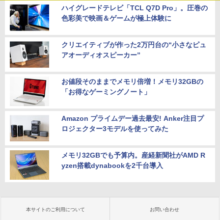
ハイグレードテレビ「TCL Q7D Pro」。圧巻の
色彩美で映画＆ゲームが極上体験に
クリエイティブが作った2万円台の“小さなピュ
アオーディオスピーカー”
お値段そのままでメモリ倍増！メモリ32GBの
「お得なゲーミングノート」
Amazon プライムデー過去最安! Anker注目プ
ロジェクター3モデルを使ってみた
メモリ32GBでも予算内。産経新聞社がAMD R
yzen搭載dynabookを2千台導入
本サイトのご利用について
お問い合わせ