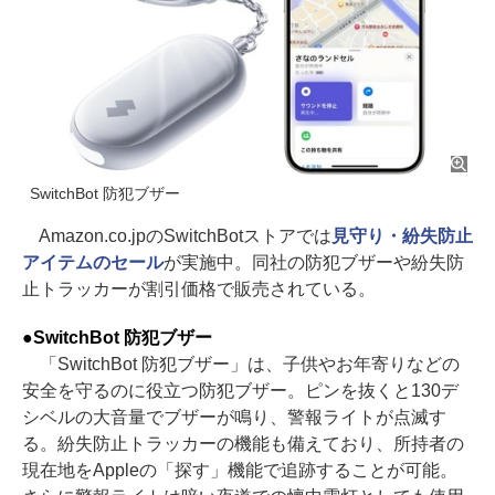
SwitchBot 防犯ブザー
Amazon.co.jpのSwitchBotストアでは
見守り・紛失防止
アイテムのセール
が実施中。同社の防犯ブザーや紛失防
止トラッカーが割引価格で販売されている。
●SwitchBot 防犯ブザー
「SwitchBot 防犯ブザー」は、子供やお年寄りなどの
安全を守るのに役立つ防犯ブザー。ピンを抜くと130デ
シベルの大音量でブザーが鳴り、警報ライトが点滅す
る。紛失防止トラッカーの機能も備えており、所持者の
現在地をAppleの「探す」機能で追跡することが可能。