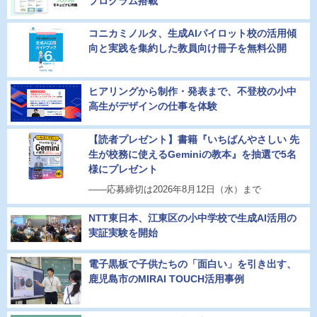
プログラム搭載
コニカミノルタ、生成AIパイロット校の活用傾
向と実践を集約した教員向け冊子を無料公開
ヒアリングから制作・発表まで、不登校の小中
高生がデザインの仕事を体験
【読者プレゼント】書籍『いちばんやさしい 先
生が校務に使えるGeminiの教本』を抽選で5名
様にプレゼント
――応募締切は2026年8月12日（水）まで
NTT東日本、江東区の小中学校で生成AI活用の
実証実験を開始
電子黒板で子供たちの「面白い」を引き出す、
鹿児島市のMIRAI TOUCH活用事例