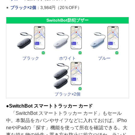
ブラック×2個
：3,984円（20％OFF）
SwitchBot防犯ブザー
ブラック
ホワイト
ブルー
ブラック×2個
●SwitchBot スマートトラッカー カード
「SwitchBot スマートトラッカー カード」もセール
中。本製品をカバンやサイフなどに入れておけば、iPho
neやiPadの「探す」機能を使って所在を確認できる。大
事な持ち物の紛失・置き忘れ防止に役立つほか、ランド