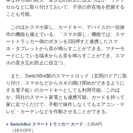
セルなどに取り付けておいて、子供の所在地を把握する
ことも可能。
このほかスマホ探し、カードキー、デバイスの一括操
作の機能も備えている。「スマホ探し」機能では、スマ
ートトラッカー側のボタンを2回押すと連携したスマ
ホ・タブレットから音が鳴らすことができる。マナーモ
ードにしている端末からも音を鳴らすことができ、スマ
ホの置き忘れ防止に役立つ。
また、SwitchBot製のスマートロック（玄関のドアに取
り付け、スマホなどからカギの開け閉めができるように
する電子錠）のカードキーとしても利用可能。このほ
か、同社のスマート家電とも連携可能。カードを持って
家に近づくだけで、手動で操作しなくてもエアコン・テ
レビ・カーテンなどを作動させることができる。
SwitchBot スマートトラッカー カード
：2,854円
（18％OFF）