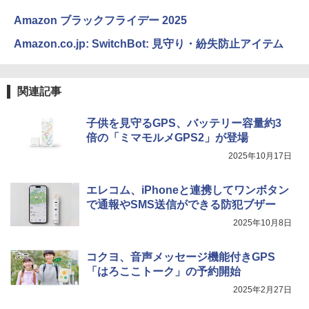
Amazon ブラックフライデー 2025
Amazon.co.jp: SwitchBot: 見守り・紛失防止アイテム
関連記事
子供を見守るGPS、バッテリー容量約3
倍の「ミマモルメGPS2」が登場
2025年10月17日
エレコム、iPhoneと連携してワンボタン
で通報やSMS送信ができる防犯ブザー
2025年10月8日
コクヨ、音声メッセージ機能付きGPS
「はろここトーク」の予約開始
2025年2月27日