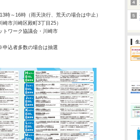
）13時～16時（雨天決行、荒天の場合は中止）
崎市川崎区殿町3丁目25）
ットワーク協議会・川崎市
生
※申込者多数の場合は抽選
）