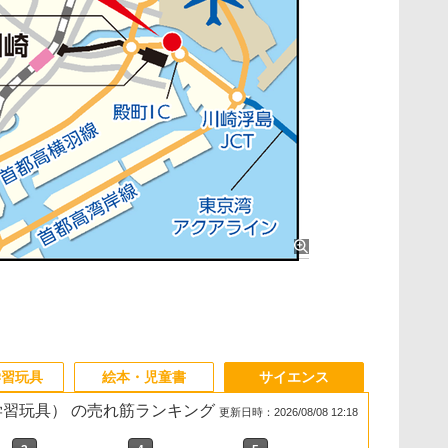
学習玩具
絵本・児童書
サイエンス
・学習玩具） の売れ筋ランキング
更新日時：2026/08/08 12:18