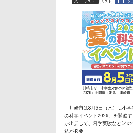
ポスト
リスト
シ
川崎市が、小学生対象の体験型
2026」を開催（出典：川崎市
川崎市は8月5日（水）に小学
の科学イベント2026」を開催
が出展して、科学実験など14
込が必要。