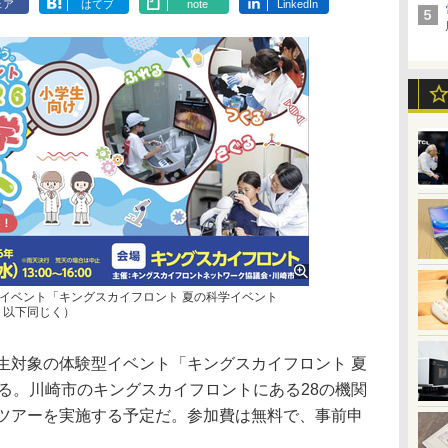
ェア
はてブ
note
LinkedIn
イベント「キングスカイフロント 夏の科学イベント
、以下同じく）
生対象の体験型イベント「キングスカイフロント 夏
する。川崎市のキングスカイフロントにある28の機関
のツアーを実施する予定だ。参加費は無料で、事前申