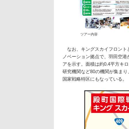
ツアー内容
なお、キングスカイフロントと
ノベーション拠点で、羽田空港
アを示す。面積は約0.4平方キ
研究機関など80の機関が集ま
国家戦略特区にもなっている。