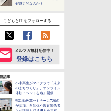
ぜ魅力的なのか？
こどもとIT をフォローする
メルマガ無料配信中！
登録はこちら
新記事
小中高生がマイクラで「未来
のまちづくり」、オンライン
体験イベントを追加開催
部活動改革セミナーに726名
が参加、自治体や教育関係者
らが課題と取り組みを共有