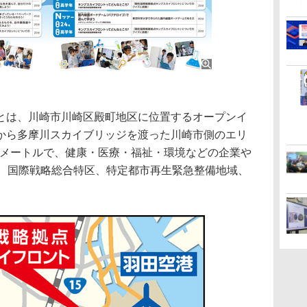
は、川崎市川崎区殿町地区に位置するオープンイ
から多摩川スカイブリッジを渡った川崎市側のエリ
ロメートルで、健康・医療・福祉・環境などの企業や
り、国際戦略総合特区、特定都市再生緊急整備地域、