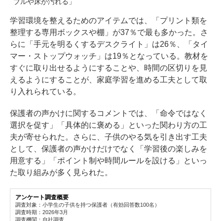
ブルや床が汚れる」
学習環境を整えるためのアイテムでは、「プリント類を
整理する専用ボックスや棚」が37％で最も多かった。さ
らに「手元を明るくするデスクライト」は26％、「タイ
マー・ストップウォッチ」は19％となっている。教材を
すぐに取り出せるようにすることや、時間の区切りを見
えるようにすることが、家庭学習を進める工夫として取
り入れられている。
保護者の声かけに関するコメントでは、「命令ではなく
選択を促す」「具体的に褒める」といった関わり方の工
夫が寄せられた。さらに、子供のやる気を引き出す工夫
として、保護者の声かけだけでなく「学習後の楽しみを
用意する」「ポイント制や時間ルールを設ける」といっ
た取り組みが多く見られた。
アンケート調査概要
調査対象：小学生の子供を持つ保護者（有効回答数100名）
調査時期：2026年3月
調査機関：自社調査