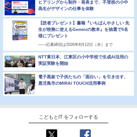
ヒアリングから制作・発表まで、不登校の小中
高生がデザインの仕事を体験
【読者プレゼント】書籍『いちばんやさしい 先
生が校務に使えるGeminiの教本』を抽選で5名
様にプレゼント
――応募締切は2026年8月12日（水）まで
NTT東日本、江東区の小中学校で生成AI活用の
実証実験を開始
電子黒板で子供たちの「面白い」を引き出す、
鹿児島市のMIRAI TOUCH活用事例
こどもとIT をフォローする