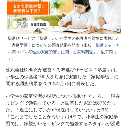
塾選びサービス「塾選」が、小学生の保護者を対象に実施した
「家庭学習」についての調査結果を発表（出典「
塾選ジャーナ
ル調べ:『小学生の家庭学習』に関する実態調査
」、以下同じ
く）
株式会社DeltaXが運営する塾選びサービス「塾選」は、
小学生の保護者100人を対象に実施した「家庭学習」に
関する調査結果を2026年5月7日に発表した。
小学生の家庭学習の場所について聞いたところ、「現在
リビングで勉強している」と回答した家庭は87％だっ
た。「過去にしていたが現在はしていない」が9％、
「これまでしたことがない」は4％で、小学生の家庭学
習では、家族がいるリビングで勉強するスタイルが浸透