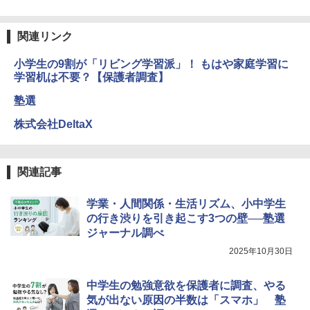
関連リンク
小学生の9割が「リビング学習派」！ もはや家庭学習に
学習机は不要？【保護者調査】
塾選
株式会社DeltaX
関連記事
学業・人間関係・生活リズム、小中学生
の行き渋りを引き起こす3つの壁──塾選
ジャーナル調べ
2025年10月30日
中学生の勉強意欲を保護者に調査、やる
気が出ない原因の半数は「スマホ」 塾