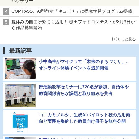
バッテリー
COMPASS、AI型教材「キュビナ」に探究学習プログラム搭載
夏休みの自由研究にも活用！ 棚田フォトコンテストが8月3日か
ら作品募集開始
もっと見る
最新記事
小中高生がマイクラで「未来のまちづくり」、
オンライン体験イベントを追加開催
部活動改革セミナーに726名が参加、自治体や
教育関係者らが課題と取り組みを共有
コニカミノルタ、生成AIパイロット校の活用傾
向と実践を集約した教員向け冊子を無料公開