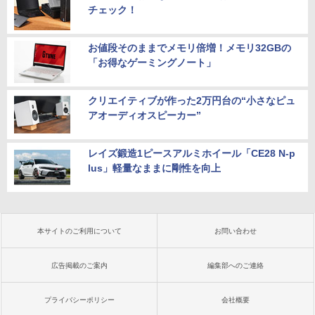
チェック！
お値段そのままでメモリ倍増！メモリ32GBの
「お得なゲーミングノート」
クリエイティブが作った2万円台の“小さなピュ
アオーディオスピーカー”
レイズ鍛造1ピースアルミホイール「CE28 N-p
lus」軽量なままに剛性を向上
本サイトのご利用について
お問い合わせ
広告掲載のご案内
編集部へのご連絡
プライバシーポリシー
会社概要