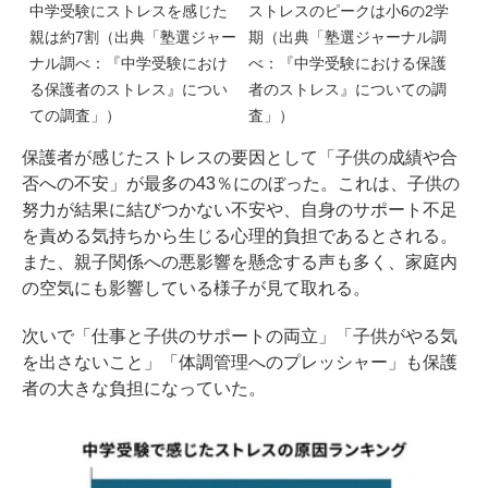
中学受験にストレスを感じた
ストレスのピークは小6の2学
親は約7割（出典「塾選ジャー
期（出典「塾選ジャーナル調
ナル調べ：『中学受験におけ
べ：『中学受験における保護
る保護者のストレス』につい
者のストレス』についての調
ての調査」）
査」）
保護者が感じたストレスの要因として「子供の成績や合
否への不安」が最多の43％にのぼった。これは、子供の
努力が結果に結びつかない不安や、自身のサポート不足
を責める気持ちから生じる心理的負担であるとされる。
また、親子関係への悪影響を懸念する声も多く、家庭内
の空気にも影響している様子が見て取れる。
次いで「仕事と子供のサポートの両立」「子供がやる気
を出さないこと」「体調管理へのプレッシャー」も保護
者の大きな負担になっていた。