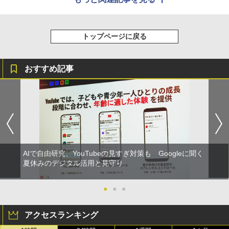
トップページに戻る
おすすめ記事
AIで自由研究、YouTubeの見すぎ対策も Googleに聞く
夏休みのデジタル活用と見守り
●
●
●
アクセスランキング