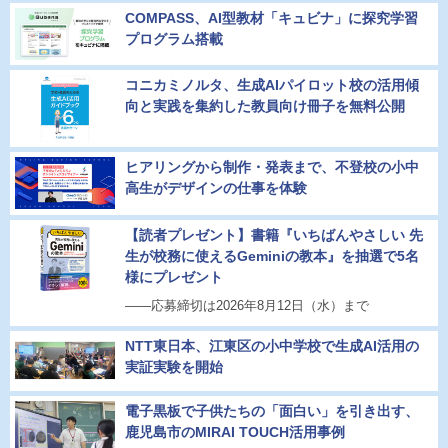
COMPASS、AI型教材「キュビナ」に探究学習
プログラム搭載
コニカミノルタ、生成AIパイロット校の活用傾
向と実践を集約した教員向け冊子を無料公開
ヒアリングから制作・発表まで、不登校の小中
高生がデザインの仕事を体験
【読者プレゼント】書籍『いちばんやさしい 先
生が校務に使えるGeminiの教本』を抽選で5名
様にプレゼント
――応募締切は2026年8月12日（水）まで
NTT東日本、江東区の小中学校で生成AI活用の
実証実験を開始
電子黒板で子供たちの「面白い」を引き出す、
鹿児島市のMIRAI TOUCH活用事例