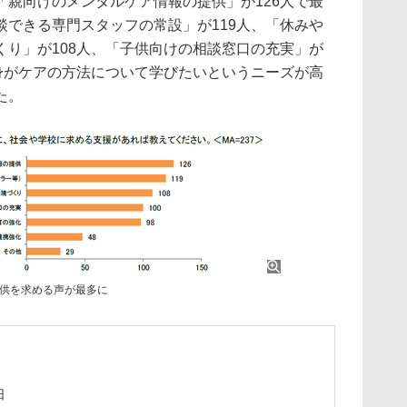
「親向けのメンタルケア情報の提供」が126人で最
談できる専門スタッフの常設」が119人、「休みや
くり」が108人、「子供向けの相談窓口の充実」が
自身がケアの方法について学びたいというニーズが高
た。
供を求める声が最多に
日