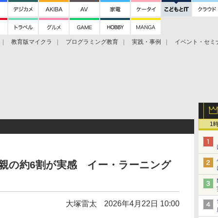
教育版マイクラ
プログラミング教育
実践・事例
イベント・セミ
1
親の約6割が実感 イー・ラーニング
大塚雷太
2026年4月22日 10:00