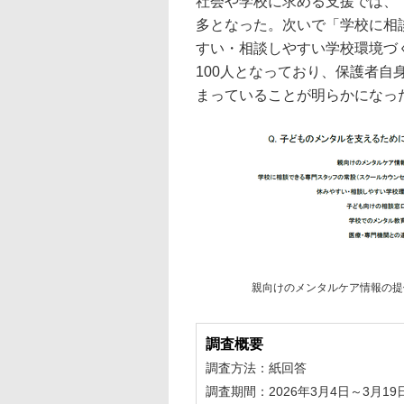
社会や学校に求める支援では、
多となった。次いで「学校に相
すい・相談しやすい学校環境づ
100人となっており、保護者
まっていることが明らかになっ
親向けのメンタルケア情報の提
調査概要
調査方法：紙回答
調査期間：2026年3月4日～3月19