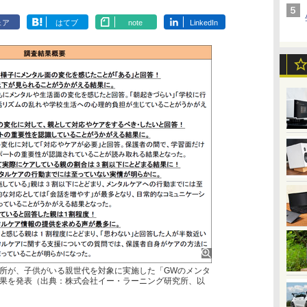
ェア
はてブ
note
LinkedIn
所が、子供がいる親世代を対象に実施した「GWのメンタ
果を発表（出典：株式会社イー・ラーニング研究所、以