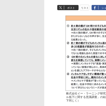
ポスト
リスト
シ
株式会社イー・ラーニング研究
ル低下に関する意識調査」の結
下同じく）