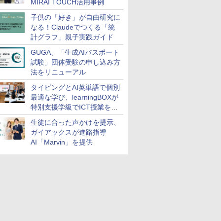
MIRAI TOUCH活用事例
子供の「好き」が自由研究に
なる！Claudeでつくる「統
計グラフ」親子実践ガイド
GUGA、「生成AIパスポート
試験」団体受験の申し込み方
法をリニューアル
タイピングとAI英単語で個別
最適な学び、learningBOXが
特別支援学級でICT授業を実
施
生徒に合った声かけを提示、
ガイアックスが進路指導
AI「Marvin」を提供