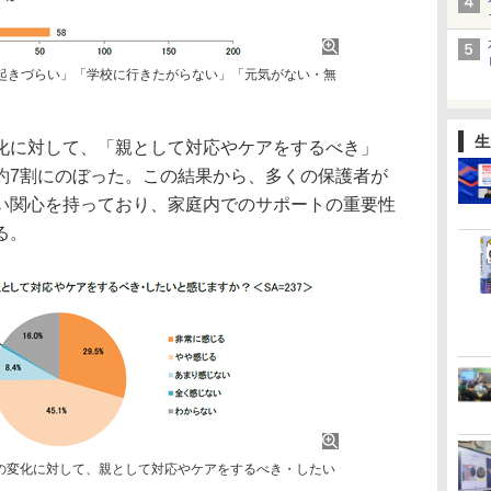
起きづらい」「学校に行きたがらない」「元気がない・無
生
化に対して、「親として対応やケアをするべき」
約7割にのぼった。この結果から、多くの保護者が
い関心を持っており、家庭内でのサポートの重要性
る。
の変化に対して、親として対応やケアをするべき・したい