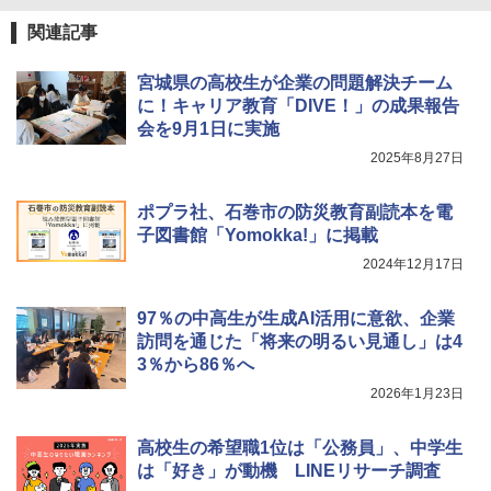
関連記事
宮城県の高校生が企業の問題解決チーム
に！キャリア教育「DIVE！」の成果報告
会を9月1日に実施
2025年8月27日
ポプラ社、石巻市の防災教育副読本を電
子図書館「Yomokka!」に掲載
2024年12月17日
97％の中高生が生成AI活用に意欲、企業
訪問を通じた「将来の明るい見通し」は4
3％から86％へ
2026年1月23日
高校生の希望職1位は「公務員」、中学生
は「好き」が動機 LINEリサーチ調査