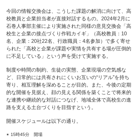
今回の情報交換会は、こうした課題の解消に向けて、高
校教員と企業担当者が直接対話するもの。2024年2月に
石巻人事部主催により実施された同様の意見交換会「高
校生と企業の接点づくり作戦カイギ」（高校教員：10
名、企業：20社22名、行政職員：4名参加）で多く寄せ
られた「高校と企業が課題や実情を共有する場が圧倒的
に不足している」という声を受けて実施する。
制度や時間の制約、生徒の実態、企業現場の空気感な
ど、日常的には共有されにくいお互いの“リアル”を持ち
寄り、相互理解を深めることが目的。また、今後の定期
的な開催を見据え、顔の見える関係を築くことで将来的
な連携や継続的な対話につなげ、地域全体で高校生の進
路を支える土台づくりを目指すという。
開催スケジュールは以下の通り。
15時45分 開場