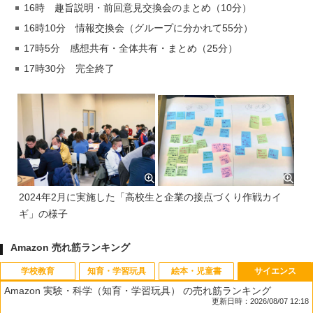
16時 趣旨説明・前回意見交換会のまとめ（10分）
16時10分 情報交換会（グループに分かれて55分）
17時5分 感想共有・全体共有・まとめ（25分）
17時30分 完全終了
2024年2月に実施した「高校生と企業の接点づくり作戦カイ
ギ」の様子
Amazon 売れ筋ランキング
学校教育
知育・学習玩具
絵本・児童書
サイエンス
Amazon 実験・科学（知育・学習玩具） の売れ筋ランキング
更新日時：2026/08/07 12:18