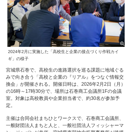
2024年2月に実施した「高校生と企業の接点づくり作戦カイ
ギ」の様子
宮城県石巻で、高校生の進路選択を巡る課題に地域ぐる
みで向き合う「高校と企業の『リアル』をつなぐ情報交
換会」が開催される。開催日時は、2026年2月2日（月）
の16時～17時30分で、場所は石巻商工会議所1Fの会議
室。対象は高校教員や企業担当者で、約30名が参加予
定。
主催は合同会社まちひとワークスで、石巻商工会議所、
一般財団法人まちと人と、一般社団法人フィッシャーマ