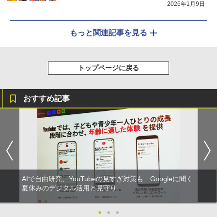
2026年1月9日
もっと関連記事を見る
トップページに戻る
おすすめ記事
AIで自由研究、YouTubeの見すぎ対策も Googleに聞く
夏休みのデジタル活用と見守り
●
●
●