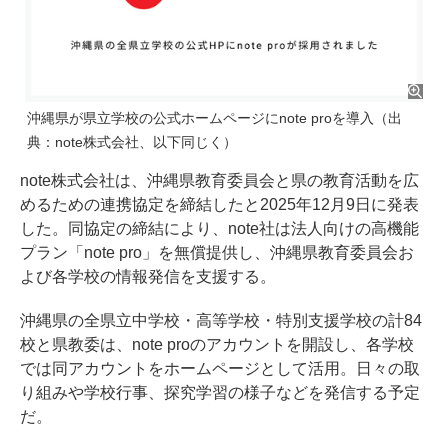
沖縄県が県立学校の公式ホームページにnote proを導入（出
典：note株式会社、以下同じく）
note株式会社は、沖縄県教育委員会と県の教育活動を広
めるための連携協定を締結したと2025年12月9日に発表
した。同協定の締結により、note社は法人向けの高機能
プラン「note pro」を無償提供し、沖縄県教育委員会お
よび各学校の情報発信を支援する。
沖縄県の全県立中学校・高等学校・特別支援学校の計84
校と県教委は、note proのアカウントを開設し、各学校
では同アカウントをホームページとして活用。日々の取
り組みや学校行事、探究学習の様子などを発信する予定
だ。