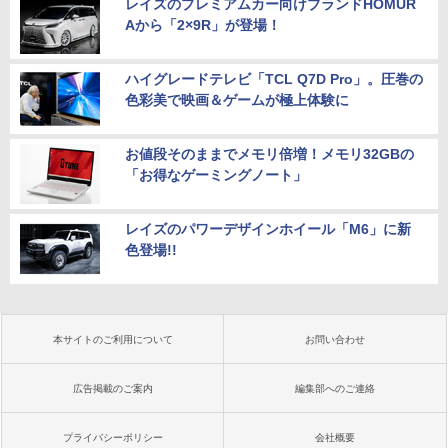
レイズのプレミアムカー向けブランドHOMUR
Aから「2×9R」が登場！
ハイグレードテレビ「TCL Q7D Pro」。圧巻の
色彩美で映画＆ゲームが極上体験に
お値段そのままでメモリ倍増！メモリ32GBの
「お得なゲーミングノート」
レイズのパワーデザインホイール「M6」に新
色登場!!
本サイトのご利用について
お問い合わせ
広告掲載のご案内
編集部へのご連絡
プライバシーポリシー
会社概要