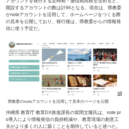
アカウントを発行する定時制・通信制高校を含めると、
開設するアカウントの数は計94となる。現在は、県教委
がnoteアカウントを活用して、ホームページをつくる際
の見本を公開しており、移行後は、県教委からの情報発
信に使う予定だ。
県教委のnoteアカウントを活用して見本のページを公開
沖縄県 教育庁 教育DX推進課長の當間文隆氏は、note pr
o導入により情報発信の負担軽減や、教育現場の創意工
夫がより多くの人に届くことを期待していると述べた。