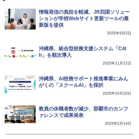
￥4,758
情報発信の負担を軽減、JR四国ソリュー
ションが学校Webサイト更新ツールの最
新版を提供
2025年9月2日
沖縄県、統合型校務支援システム「C4t
h」を順次導入
2025年11月12日
沖縄県、AI校務サポート推進事業にみん
がくの「スクールAI」を採択
2025年10月10日
教員の休職者数が減少、那覇市のカンフ
ァレンスで成果発表
2025年2月14日