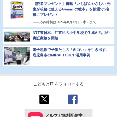
【読者プレゼント】書籍『いちばんやさしい 先
生が校務に使えるGeminiの教本』を抽選で5名
様にプレゼント
――応募締切は2026年8月12日（水）まで
NTT東日本、江東区の小中学校で生成AI活用の
実証実験を開始
電子黒板で子供たちの「面白い」を引き出す、
鹿児島市のMIRAI TOUCH活用事例
こどもとIT をフォローする
メルマガ無料配信中！