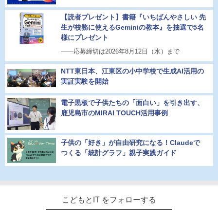
【読者プレゼント】書籍『いちばんやさしい 先
生が校務に使えるGeminiの教本』を抽選で5名
様にプレゼント
――応募締切は2026年8月12日（水）まで
NTT東日本、江東区の小中学校で生成AI活用の
実証実験を開始
電子黒板で子供たちの「面白い」を引き出す、
鹿児島市のMIRAI TOUCH活用事例
子供の「好き」が自由研究になる！Claudeで
つくる「統計グラフ」親子実践ガイド
こどもとIT をフォローする