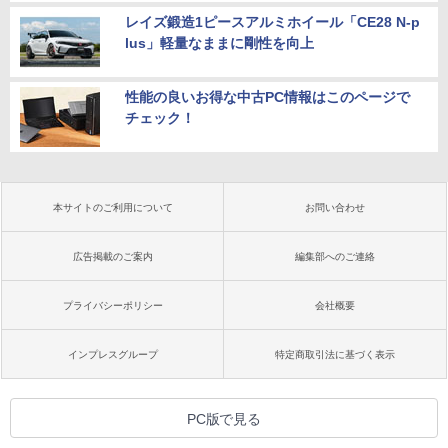
レイズ鍛造1ピースアルミホイール「CE28 N-p
lus」軽量なままに剛性を向上
性能の良いお得な中古PC情報はこのページで
チェック！
本サイトのご利用について
お問い合わせ
広告掲載のご案内
編集部へのご連絡
プライバシーポリシー
会社概要
インプレスグループ
特定商取引法に基づく表示
PC版で見る