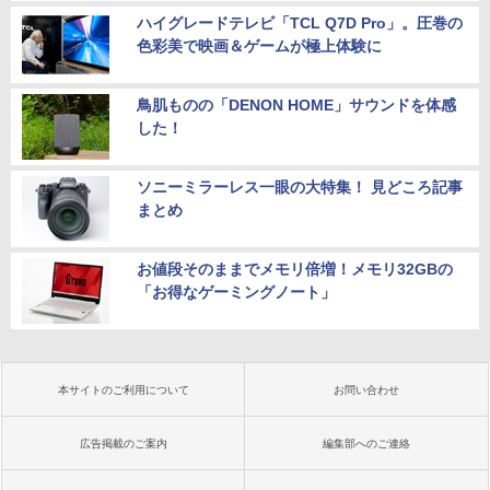
ハイグレードテレビ「TCL Q7D Pro」。圧巻の
色彩美で映画＆ゲームが極上体験に
鳥肌ものの「DENON HOME」サウンドを体感
した！
ソニーミラーレス一眼の大特集！ 見どころ記事
まとめ
お値段そのままでメモリ倍増！メモリ32GBの
「お得なゲーミングノート」
本サイトのご利用について
お問い合わせ
広告掲載のご案内
編集部へのご連絡