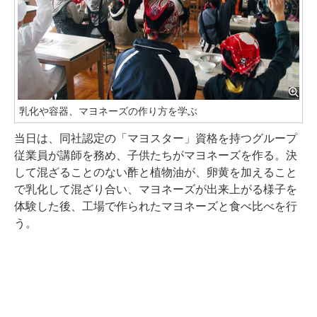
乳化や容器、マヨネーズの作り方を学ぶ
当日は、同社認定の「マヨスター」資格を持つグループ
従業員が講師を務め、子供たちがマヨネーズを作る。決
して混ざることのない酢と植物油が、卵黄を加えること
で乳化して混ざり合い、マヨネーズが出来上がる様子を
体験した後、工場で作られたマヨネーズと食べ比べを行
う。