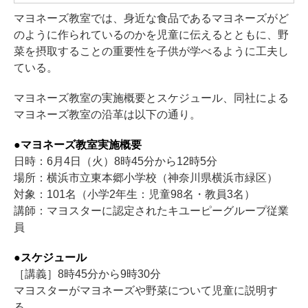
マヨネーズ教室では、身近な食品であるマヨネーズがど
のように作られているのかを児童に伝えるとともに、野
菜を摂取することの重要性を子供が学べるように工夫し
ている。
マヨネーズ教室の実施概要とスケジュール、同社による
マヨネーズ教室の沿革は以下の通り。
●マヨネーズ教室実施概要
日時：6月4日（火）8時45分から12時5分
場所：横浜市立東本郷小学校（神奈川県横浜市緑区）
対象：101名（小学2年生：児童98名・教員3名）
講師：マヨスターに認定されたキユーピーグループ従業
員
●スケジュール
［講義］8時45分から9時30分
マヨスターがマヨネーズや野菜について児童に説明す
る。