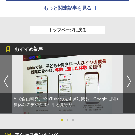
もっと関連記事を見る
トップページに戻る
おすすめ記事
AIで自由研究、YouTubeの見すぎ対策も Googleに聞く
夏休みのデジタル活用と見守り
●
●
●