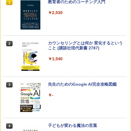
教育者のためのコーチング入門
1
￥2,530
カウンセリングとは何か 変化するという
2
こと (講談社現代新書 2787)
￥1,540
先生のためのGoogle AI完全攻略図鑑
3
￥-
子どもが変わる魔法の言葉
4