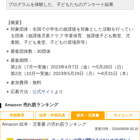
プログラムを体験した、子どもたちのアンケート結果
【概要】
対象団体：全国で小学生の放課後を対象とした活動を行ってい
る団体（放課後児童クラブ 学童保育、放課後子ども教室、児
童館、子ども食堂、子どもの居場所等）
募集団体数：30団体
募集期間：
第1次（7月〜実施）2023年4月7日（金）〜5月28日（日）
第2次（10月〜実施）2023年5月29日（月）〜8月31日（木）
参加費用：無料
応募方法：
公式サイト
より
Amazon 売れ筋ランキング
学校教育
知育・学習玩具
絵本・児童書
サイエンス
Amazon 絵本・児童書 の売れ筋ランキング
更新日時：2026/08/08 00:18