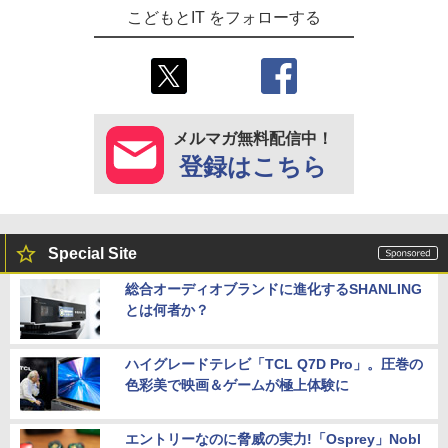
こどもとIT をフォローする
メルマガ無料配信中！
登録はこちら
Special Site
総合オーディオブランドに進化するSHANLING
とは何者か？
ハイグレードテレビ「TCL Q7D Pro」。圧巻の
色彩美で映画＆ゲームが極上体験に
エントリーなのに脅威の実力!「Osprey」Nobl