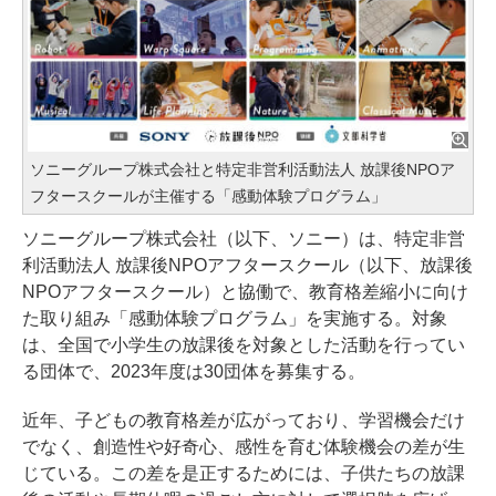
ソニーグループ株式会社と特定非営利活動法人 放課後NPOア
フタースクールが主催する「感動体験プログラム」
ソニーグループ株式会社（以下、ソニー）は、特定非営
利活動法人 放課後NPOアフタースクール（以下、放課後
NPOアフタースクール）と協働で、教育格差縮小に向け
た取り組み「感動体験プログラム」を実施する。対象
は、全国で小学生の放課後を対象とした活動を行ってい
る団体で、2023年度は30団体を募集する。
近年、子どもの教育格差が広がっており、学習機会だけ
でなく、創造性や好奇心、感性を育む体験機会の差が生
じている。この差を是正するためには、子供たちの放課