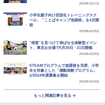
2023年1月17日
小学生親子向け言語化トレーニングスク
Fernrohr:実験用キャビネット
5
ール、「ことばキャンプ池袋校」を4月開
校
￥4,746
2023年4月25日
“得意”を見つけて伸ばせる体験型イベン
ト、東京お台場で5月20日・21日開催
2023年4月25日
STEAMプログラムで放課後を充実、小学
生を対象とした「感動体験プログラム」
が2024年度募集を開始
2024年4月10日
もっと関連記事を見る