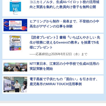
コニカミノルタ、生成AIパイロット校の活用傾
向と実践を集約した教員向け冊子を無料公開
ヒアリングから制作・発表まで、不登校の小中
高生がデザインの仕事を体験
【読者プレゼント】書籍『いちばんやさしい 先
生が校務に使えるGeminiの教本』を抽選で5名
様にプレゼント
――応募締切は2026年8月12日（水）まで
NTT東日本、江東区の小中学校で生成AI活用の
実証実験を開始
電子黒板で子供たちの「面白い」を引き出す、
鹿児島市のMIRAI TOUCH活用事例