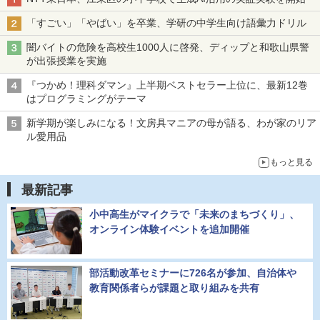
「すごい」「やばい」を卒業、学研の中学生向け語彙力ドリル
闇バイトの危険を高校生1000人に啓発、ディップと和歌山県警
が出張授業を実施
『つかめ！理科ダマン』上半期ベストセラー上位に、最新12巻
はプログラミングがテーマ
新学期が楽しみになる！文房具マニアの母が語る、わが家のリア
ル愛用品
もっと見る
最新記事
小中高生がマイクラで「未来のまちづくり」、
オンライン体験イベントを追加開催
部活動改革セミナーに726名が参加、自治体や
教育関係者らが課題と取り組みを共有