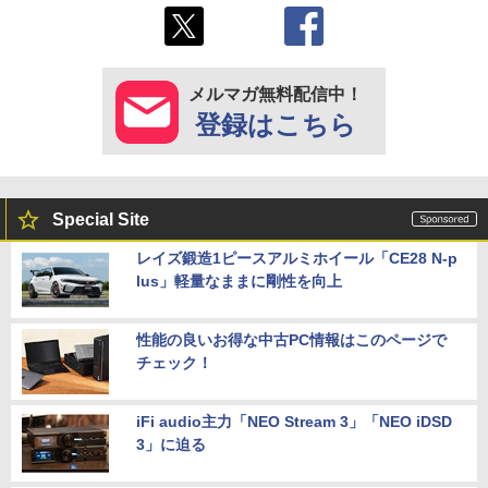
メルマガ無料配信中！
登録はこちら
Special Site
レイズ鍛造1ピースアルミホイール「CE28 N-p
lus」軽量なままに剛性を向上
性能の良いお得な中古PC情報はこのページで
チェック！
iFi audio主力「NEO Stream 3」「NEO iDSD
3」に迫る