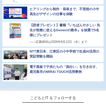
ヒアリングから制作・発表まで、不登校の小中
高生がデザインの仕事を体験
【読者プレゼント】書籍『いちばんやさしい 先
生が校務に使えるGeminiの教本』を抽選で5名
様にプレゼント
――応募締切は2026年8月12日（水）まで
NTT東日本、江東区の小中学校で生成AI活用の
実証実験を開始
電子黒板で子供たちの「面白い」を引き出す、
鹿児島市のMIRAI TOUCH活用事例
こどもとIT をフォローする