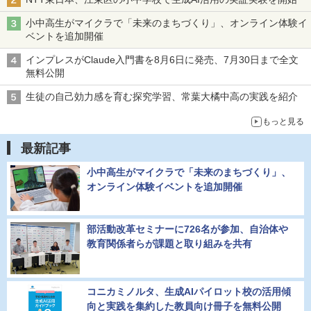
小中高生がマイクラで「未来のまちづくり」、オンライン体験イ
ベントを追加開催
インプレスがClaude入門書を8月6日に発売、7月30日まで全文
無料公開
生徒の自己効力感を育む探究学習、常葉大橘中高の実践を紹介
もっと見る
最新記事
小中高生がマイクラで「未来のまちづくり」、
オンライン体験イベントを追加開催
部活動改革セミナーに726名が参加、自治体や
教育関係者らが課題と取り組みを共有
コニカミノルタ、生成AIパイロット校の活用傾
向と実践を集約した教員向け冊子を無料公開