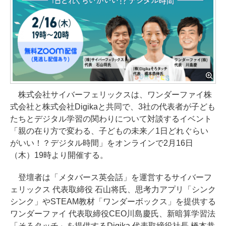
株式会社サイバーフェリックスは、ワンダーファイ株
式会社と株式会社Digikaと共同で、3社の代表者が子ども
たちとデジタル学習の関わりについて対談するイベント
「親の在り方で変わる、子どもの未来／1日どれぐらい
がいい！？デジタル時間」をオンラインで2月16日
（木）19時より開催する。
登壇者は「メタバース英会話」を運営するサイバーフ
ェリックス 代表取締役 石山将氏、思考力アプリ「シンク
シンク」やSTEAM教材「ワンダーボックス」を提供する
ワンダーファイ 代表取締役CEO川島慶氏、新暗算学習法
「そろタッチ」を提供するDigika 代表取締役社長 橋本恭