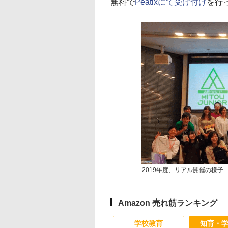
無料で
Peatixにて受け付け
を行っ
2019年度、リアル開催の様子
Amazon 売れ筋ランキング
学校教育
知育・