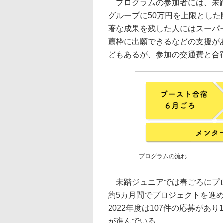
プログラムの参加者には、未踏
グループに50万円を上限とし
著な成果を残した人にはスーパ
薦枠に出願できるなどの支援が
どもあるが、参加の交通費と合
プログラムの流れ
未踏ジュニアでは春ごろにプロ
約5カ月間でプロジェクトを進
2022年度は107件の応募が
が進んでいる。