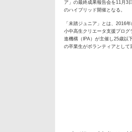
ア」の最終成果報告会を11月3
のハイブリッド開催となる。
「未踏ジュニア」とは、2016
小中高生クリエータ支援プログ
進機構（IPA）が主催し25歳
の卒業生がボランティアとして