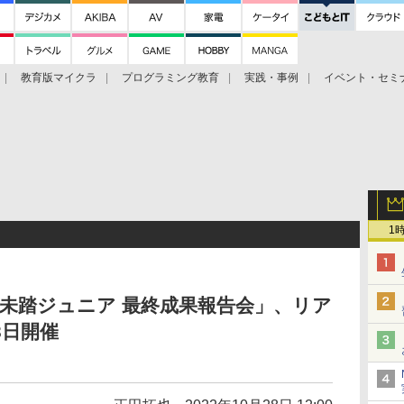
教育版マイクラ
プログラミング教育
実践・事例
イベント・セミ
1
「未踏ジュニア 最終成果報告会」、リア
3日開催