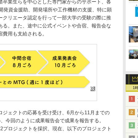
卒業生らを中心とした専門家からのサポート、各
た開発資金援助、開発場所や工作機材の支援、特に顕
ークリエータ認定を行って一部大学の受験の際に推
ある。また、途中に公式イベントや合宿、報告会な
宿費用も支給される。
1
ジェクトの応募を受け受け、6月から11月までの
め、今回のように成果報告会で成果を報告する。
あり12プロジェクトを採択、現在、以下のプロジェクト