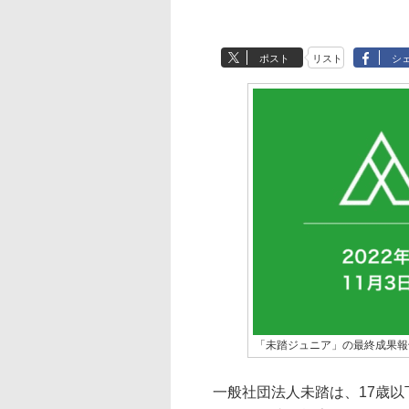
ポスト
リスト
シ
「未踏ジュニア」の最終成果報
一般社団法人未踏は、17歳以