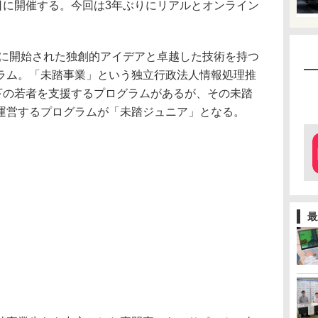
日に開催する。今回は3年ぶりにリアルとオンライン
年に開始された独創的アイデアと卓越した技術を持つ
ラム。「未踏事業」という独立行政法人情報処理推
以下の若者を支援するプログラムがあるが、その未踏
運営するプログラムが「未踏ジュニア」となる。
最