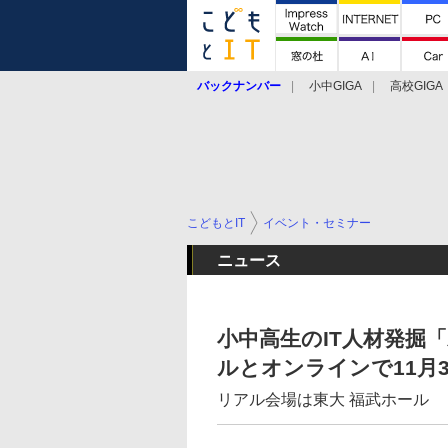
バックナンバー
小中GIGA
高校GIGA
こどもとIT
イベント・セミナー
ニュース
小中高生のIT人材発掘
ルとオンラインで11月
リアル会場は東大 福武ホール