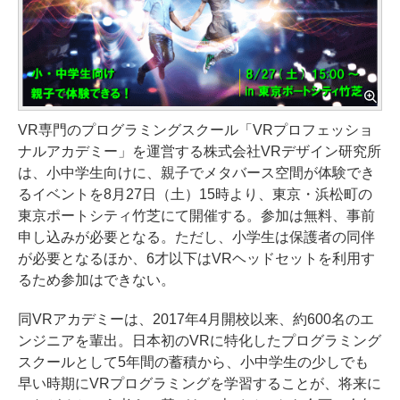
VR専門のプログラミングスクール「VRプロフェッショ
ナルアカデミー」を運営する株式会社VRデザイン研究所
は、小中学生向けに、親子でメタバース空間が体験でき
るイベントを8月27日（土）15時より、東京・浜松町の
東京ポートシティ竹芝にて開催する。参加は無料、事前
申し込みが必要となる。ただし、小学生は保護者の同伴
が必要となるほか、6才以下はVRヘッドセットを利用す
るため参加はできない。
同VRアカデミーは、2017年4月開校以来、約600名のエ
ンジニアを輩出。日本初のVRに特化したプログラミング
スクールとして5年間の蓄積から、小中学生の少しでも
早い時期にVRプログラミングを学習することが、将来に