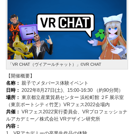
「VR CHAT（ヴイアールチャット）」©VR CHAT
【開催概要】
名称：
親子でメタバース体験イベント
日時：
2022年8月27日(土)、15:00-16:30 （約90分間）
場所：
東京都立産業貿易センター 浜松町館 ２F 展示室
（東京ポートシティ竹芝）VRフェス2022会場内
共催：
VRフェス2022実行委員会、VRプロフェッショナ
ルアカデミー／株式会社 VRデザイン研究所
内容：
1．VRアカデミーの卒業生作品の体験