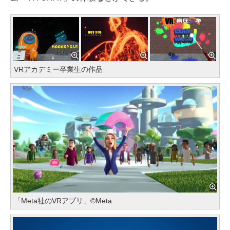
VRアカデミー卒業生の作品
「Meta社のVRアプリ」©Meta