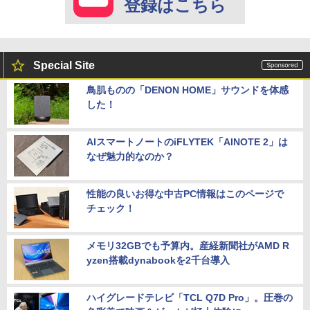
登録はこちら
Special Site
鳥肌ものの「DENON HOME」サウンドを体感
した！
AIスマートノートのiFLYTEK「AINOTE 2」は
なぜ魅力的なのか？
性能の良いお得な中古PC情報はこのページで
チェック！
メモリ32GBでも予算内。産経新聞社がAMD R
yzen搭載dynabookを2千台導入
ハイグレードテレビ「TCL Q7D Pro」。圧巻の