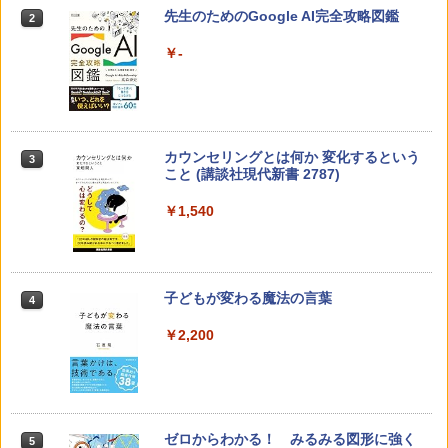
先生のためのGoogle AI完全攻略図鑑
2
￥-
カウンセリングとは何か 変化するという
3
こと (講談社現代新書 2787)
￥1,540
子どもが変わる魔法の言葉
4
￥2,200
ゼロからわかる！ みるみる図形に強く
5