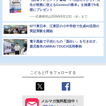
生が校務に使えるGeminiの教本』を抽選で5名
様にプレゼント
――応募締切は2026年8月12日（水）まで
NTT東日本、江東区の小中学校で生成AI活用の
実証実験を開始
電子黒板で子供たちの「面白い」を引き出す、
鹿児島市のMIRAI TOUCH活用事例
こどもとIT をフォローする
メルマガ無料配信中！