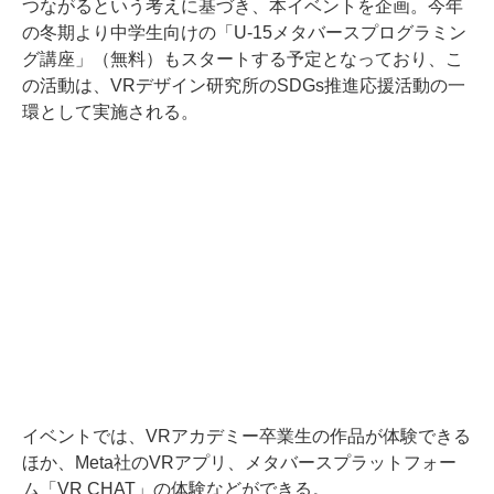
つながるという考えに基づき、本イベントを企画。今年
の冬期より中学生向けの「U-15メタバースプログラミン
グ講座」（無料）もスタートする予定となっており、こ
の活動は、VRデザイン研究所のSDGs推進応援活動の一
環として実施される。
イベントでは、VRアカデミー卒業生の作品が体験できる
ほか、Meta社のVRアプリ、メタバースプラットフォー
ム「VR CHAT」の体験などができる。