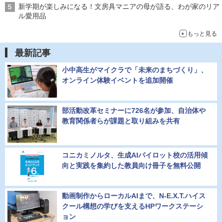
新学期が楽しみになる！文房具マニアの母が語る、わが家のリア
ル愛用品
もっと見る
最新記事
小中高生がマイクラで「未来のまちづくり」、
オンライン体験イベントを追加開催
部活動改革セミナーに726名が参加、自治体や
教育関係者らが課題と取り組みを共有
コニカミノルタ、生成AIパイロット校の活用傾
向と実践を集約した教員向け冊子を無料公開
動画制作からローカルAIまで、N-E.X.T.ハイス
クール構想の学びを支えるHPワークステーシ
ョン