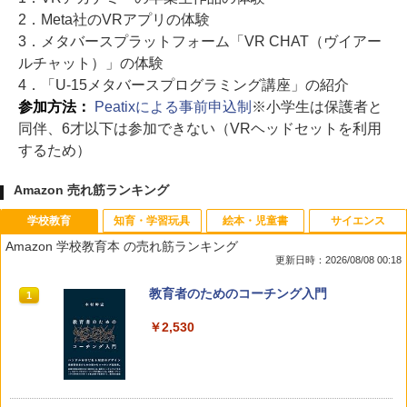
2．Meta社のVRアプリの体験
3．メタバースプラットフォーム「VR CHAT（ヴイアー
ルチャット）」の体験
4．「U-15メタバースプログラミング講座」の紹介
参加方法：
Peatixによる事前申込制
※小学生は保護者と
同伴、6才以下は参加できない（VRヘッドセットを利用
するため）
Amazon 売れ筋ランキング
学校教育
知育・学習玩具
絵本・児童書
サイエンス
Amazon 学校教育本 の売れ筋ランキング
更新日時：2026/08/08 00:18
教育者のためのコーチング入門
1
￥2,530