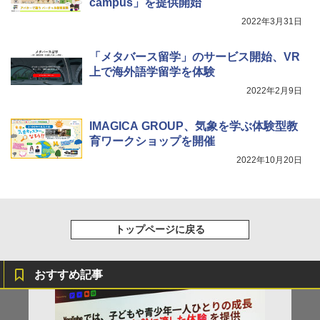
campus」を提供開始
￥26,980
2022年3月31日
「メタバース留学」のサービス開始、VR
上で海外語学留学を体験
2022年2月9日
IMAGICA GROUP、気象を学ぶ体験型教
育ワークショップを開催
2022年10月20日
トップページに戻る
おすすめ記事