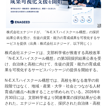
株式会社エナジードが、「N-E.X.T.ハイスクール構想」の採択
結果公表を受け、生徒の資質・能力の育成成果を可視化するサ
ービスを提供（出典：株式会社エナジード、以下同じく）
株式会社エナジードは、文部科学省が推進する高校改革
「N-E.X.T.ハイスクール構想」の第3回採択結果公表を受
け、自治体と高校に向けて、生徒の資質・能力の育成成
果を可視化するサービスパッケージの提供を開始する。
N-E.X.T.ハイスクール構想では、高校を単なる進学の前
段階ではなく、地域・産業・大学・社会とつながる人材
育成の拠点へ転換することが求められている。2026年6
月30日には、文部科学省より関連事業の採択結果が公表
された。エナジードによると、採択された自治体・高校