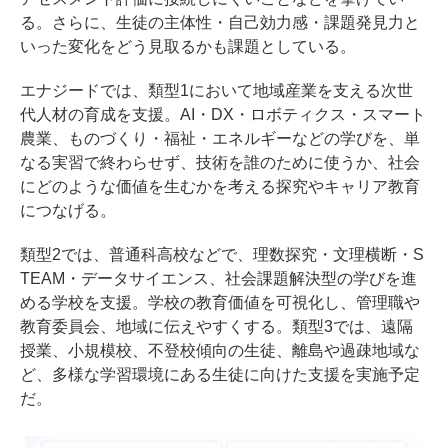
る。さらに、生徒の主体性・自己効力感・課題発見力と
いった変化をどう見取るかも課題としている。
エナジードでは、類型1において地域産業を支える次世
代人材の育成を支援。AI・DX・ロボティクス・スマート
農業、ものづくり・福祉・エネルギーなどの学びを、単
なる実習で終わらせず、技術を誰のために使うか、社会
にどのような価値を生むかを考える探究やキャリア教育
につなげる。
類型2では、普通科高校などで、理数探究・文理横断・S
TEAM・データサイエンス、社会課題解決型の学びを進
める学校を支援。学校の教育価値を可視化し、管理職や
教育委員会、地域に伝えやすくする。類型3では、遠隔
授業、小規模校、不登校傾向の生徒、離島や過疎地域な
ど、多様な学習環境にある生徒に向けた支援を実施予定
だ。