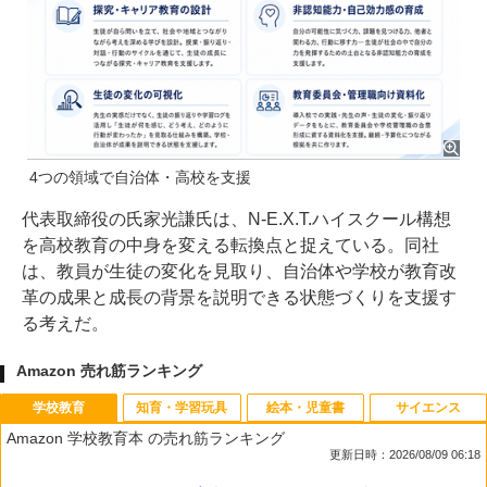
4つの領域で自治体・高校を支援
代表取締役の氏家光謙氏は、N-E.X.T.ハイスクール構想
を高校教育の中身を変える転換点と捉えている。同社
は、教員が生徒の変化を見取り、自治体や学校が教育改
革の成果と成長の背景を説明できる状態づくりを支援す
る考えだ。
Amazon 売れ筋ランキング
学校教育
知育・学習玩具
絵本・児童書
サイエンス
Amazon 学校教育本 の売れ筋ランキング
更新日時：2026/08/09 06:18