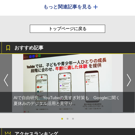
もっと関連記事を見る
トップページに戻る
おすすめ記事
AIで自由研究、YouTubeの見すぎ対策も Googleに聞く
夏休みのデジタル活用と見守り
●
●
●
アクセスランキング