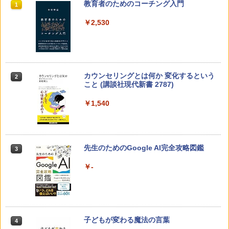
教育者のためのコーチング入門
1
￥2,530
カウンセリングとは何か 変化するという
2
こと (講談社現代新書 2787)
￥1,540
先生のためのGoogle AI完全攻略図鑑
3
￥-
子どもが変わる魔法の言葉
4