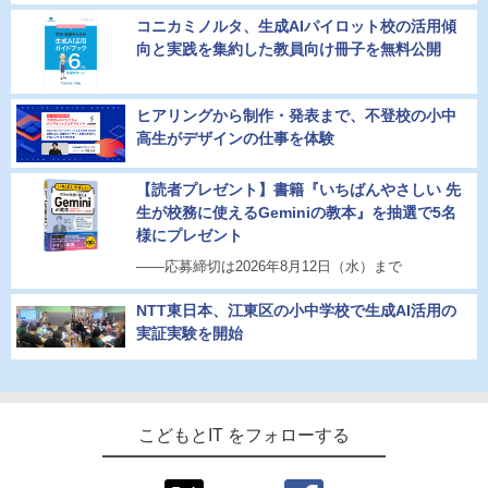
コニカミノルタ、生成AIパイロット校の活用傾
向と実践を集約した教員向け冊子を無料公開
ヒアリングから制作・発表まで、不登校の小中
高生がデザインの仕事を体験
【読者プレゼント】書籍『いちばんやさしい 先
生が校務に使えるGeminiの教本』を抽選で5名
様にプレゼント
――応募締切は2026年8月12日（水）まで
NTT東日本、江東区の小中学校で生成AI活用の
実証実験を開始
こどもとIT をフォローする