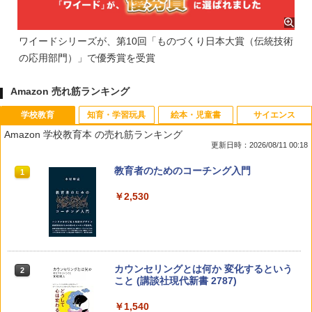
ワイードシリーズが、第10回「ものづくり日本大賞（伝統技術
の応用部門）」で優秀賞を受賞
Amazon 売れ筋ランキング
学校教育
知育・学習玩具
絵本・児童書
サイエンス
Amazon 学校教育本 の売れ筋ランキング
更新日時：2026/08/11 00:18
教育者のためのコーチング入門
1
￥2,530
カウンセリングとは何か 変化するという
2
こと (講談社現代新書 2787)
￥1,540