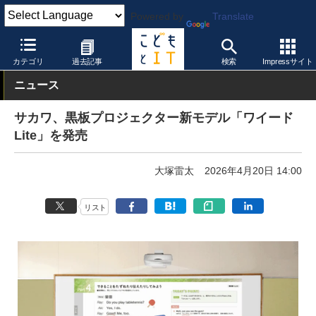
Powered by
Translate
こどもとIT
製品・サービス
映像機器
カテゴリ
過去記事
検索
Impressサイト
ニュース
サカワ、黒板プロジェクター新モデル「ワイード
Lite」を発売
大塚雷太
2026年4月20日 14:00
リスト