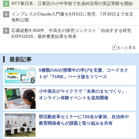
NTT東日本、江東区の小中学校で生成AI活用の実証実験を開始
インプレスがClaude入門書を8月6日に発売、7月30日まで全文
無料公開
応募総数9,958件、中高生の探究コンテスト「自由すぎる研究
EXPO2026」最終審査結果を発表
もっと見る
最新記事
5種類のAIが授業中の学びを支援、コードタク
トが「TUNE」ベータ版をリリース
小中高生がマイクラで「未来のまちづくり」、
オンライン体験イベントを追加開催
部活動改革セミナーに726名が参加、自治体や
教育関係者らが課題と取り組みを共有