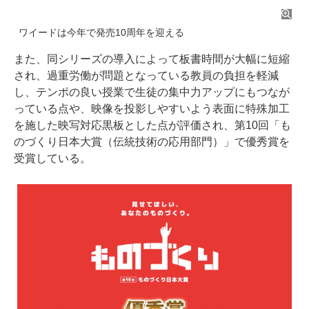
ワイードは今年で発売10周年を迎える
また、同シリーズの導入によって板書時間が大幅に短縮
され、過重労働が問題となっている教員の負担を軽減
し、テンポの良い授業で生徒の集中力アップにもつなが
っている点や、映像を投影しやすいよう表面に特殊加工
を施した映写対応黒板とした点が評価され、第10回「も
のづくり日本大賞（伝統技術の応用部門）」で優秀賞を
受賞している。