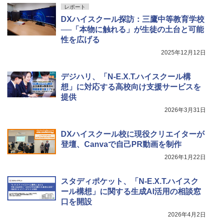
レポート
DXハイスクール探訪：三鷹中等教育学校
──「本物に触れる」が生徒の土台と可能
性を広げる
2025年12月12日
デジハリ、「N-E.X.T.ハイスクール構
想」に対応する高校向け支援サービスを
提供
2026年3月31日
DXハイスクール校に現役クリエイターが
登壇、Canvaで自己PR動画を制作
2026年1月22日
スタディポケット、「N-E.X.T.ハイスク
ール構想」に関する生成AI活用の相談窓
口を開設
2026年4月2日