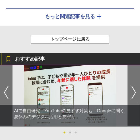
もっと関連記事を見る
トップページに戻る
おすすめ記事
AIで自由研究、YouTubeの見すぎ対策も Googleに聞く
夏休みのデジタル活用と見守り
●
●
●