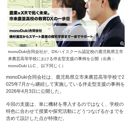
monoDuki合同会社が、DXハイスクール認定校の鹿児島県立市
来農芸高等学校における伴走型支援の事例を公開（出典：
monoDuki LLC.、以下同じく）
monoDuki合同会社は、鹿児島県立市来農芸高等学校で2
025年7月から継続して実施している伴走型支援の事例を
2026年4月3日に公開した。
今回の支援は、単に機材を導入するのではなく、学校の
特色に合わせて授業や探究活動にどうつなげるかまでを
含めて設計した点が特徴だ。