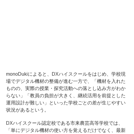
monoDukiによると、DXハイスクールをはじめ、学校現
場でデジタル機材の整備が進む一方で、「機材を入れた
ものの、実際の授業・探究活動への落とし込み方がわか
らない」「教員の負担が大きく、継続活用を前提とした
運用設計が難しい」といった学校ごとの差が生じやすい
状況があるという。
DXハイスクール認定校である市来農芸高等学校では、
「単にデジタル機材の使い方を覚えるだけでなく、最新