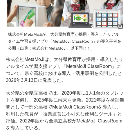
株式会社MetaMoJiが、大分県教育庁が採用・導入したリアル
タイム学習支援アプリ「MetaMoJi ClassRoom」の導入事例を
公開（出典：株式会社MetaMoJi、以下同じく）
株式会社MetaMoJiは、大分県教育庁が採用・導入したリ
アルタイム学習支援アプリ「MetaMoJi ClassRoom」に
ついて、県立高校における導入・活用事例を公開したと
2026年3月13日に発表した。
大分県の全県立高校では、2020年度に1人1台のタブレッ
トを整備し、2025年度に端末を更新。2021年度を検証期
間として一部の高校でMetaMoJi ClassRoomを導入し、
利用した教員が「授業運営に不可欠な便利なツール」と
評価。2022年度から全県立高校がMetaMoJi ClassRoom
を導入している。