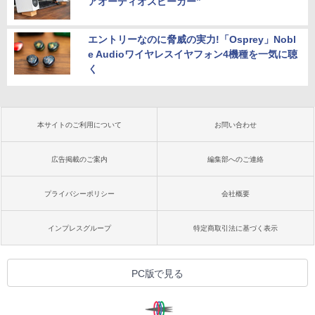
アオーディオスピーカー”
エントリーなのに脅威の実力!「Osprey」Nobl
e Audioワイヤレスイヤフォン4機種を一気に聴
く
本サイトのご利用について
お問い合わせ
広告掲載のご案内
編集部へのご連絡
プライバシーポリシー
会社概要
インプレスグループ
特定商取引法に基づく表示
PC版で見る