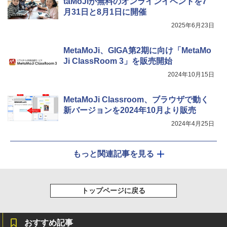
taMoJiが無料のオンラインイベントを7
月31日と8月1日に開催
2025年6月23日
MetaMoJi、GIGA第2期に向け「MetaMo
Ji ClassRoom 3」を販売開始
2024年10月15日
MetaMoJi Classroom、ブラウザで動く
新バージョンを2024年10月より販売
2024年4月25日
もっと関連記事を見る
トップページに戻る
おすすめ記事