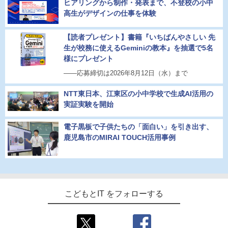
ヒアリングから制作・発表まで、不登校の小中
高生がデザインの仕事を体験
【読者プレゼント】書籍『いちばんやさしい 先
生が校務に使えるGeminiの教本』を抽選で5名
様にプレゼント
――応募締切は2026年8月12日（水）まで
NTT東日本、江東区の小中学校で生成AI活用の
実証実験を開始
電子黒板で子供たちの「面白い」を引き出す、
鹿児島市のMIRAI TOUCH活用事例
こどもとIT をフォローする