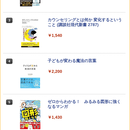
カウンセリングとは何か 変化するという
3
こと (講談社現代新書 2787)
￥1,540
子どもが変わる魔法の言葉
4
￥2,200
ゼロからわかる！ みるみる図形に強く
5
なるマンガ
￥1,430