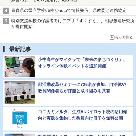
青森県の県立学校66校がnoteで情報発信、県教委と連携協定
特別支援学校の保護者向けアプリ「すくすく」、相思創造研究所
が提供開始
もっと見る
最新記事
小中高生がマイクラで「未来のまちづくり」、
オンライン体験イベントを追加開催
部活動改革セミナーに726名が参加、自治体や
教育関係者らが課題と取り組みを共有
コニカミノルタ、生成AIパイロット校の活用傾
向と実践を集約した教員向け冊子を無料公開