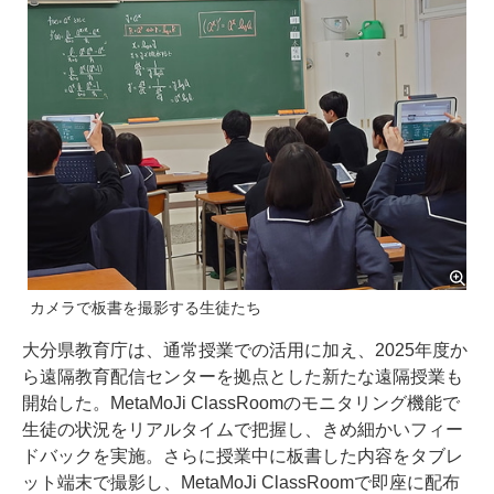
カメラで板書を撮影する生徒たち
大分県教育庁は、通常授業での活用に加え、2025年度か
ら遠隔教育配信センターを拠点とした新たな遠隔授業も
開始した。MetaMoJi ClassRoomのモニタリング機能で
生徒の状況をリアルタイムで把握し、きめ細かいフィー
ドバックを実施。さらに授業中に板書した内容をタブレ
ット端末で撮影し、MetaMoJi ClassRoomで即座に配布