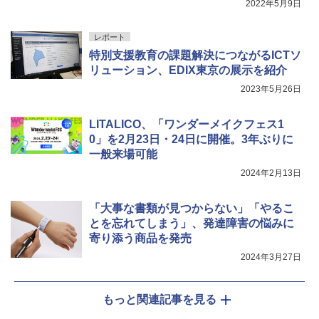
2022年5月9日
Fernrohr:実験用キャビネット
5
￥4,746
レポート
特別支援教育の課題解決につながるICTソ
リューション、EDIX東京の展示を紹介
2023年5月26日
LITALICO、「ワンダーメイクフェス1
0」を2月23日・24日に開催。3年ぶりに
一般来場可能
2024年2月13日
「大事な書類が見つからない」「やるこ
とを忘れてしまう」、発達障害の悩みに
寄り添う商品を発売
2024年3月27日
もっと関連記事を見る