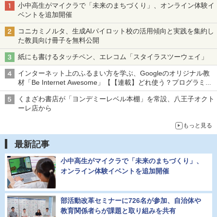
小中高生がマイクラで「未来のまちづくり」、オンライン体験イ
ベントを追加開催
コニカミノルタ、生成AIパイロット校の活用傾向と実践を集約し
た教員向け冊子を無料公開
紙にも書けるタッチペン、エレコム「スタイラスツーウェイ」
インターネット上のふるまい方を学ぶ、Googleのオリジナル教
材「Be Internet Awesome」【【連載】どれ使う？プログラミン
グ教育ツール】
くまざわ書店が「ヨンデミーレベル本棚」を常設、八王子オクト
ーレ店から
もっと見る
最新記事
小中高生がマイクラで「未来のまちづくり」、
オンライン体験イベントを追加開催
部活動改革セミナーに726名が参加、自治体や
教育関係者らが課題と取り組みを共有