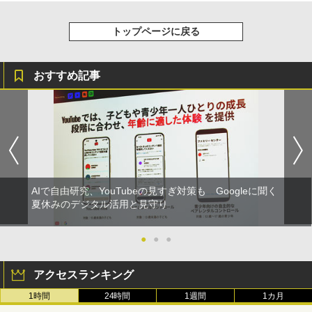
トップページに戻る
おすすめ記事
AIで自由研究、YouTubeの見すぎ対策も Googleに聞く
夏休みのデジタル活用と見守り
●
●
●
アクセスランキング
1時間
24時間
1週間
1カ月