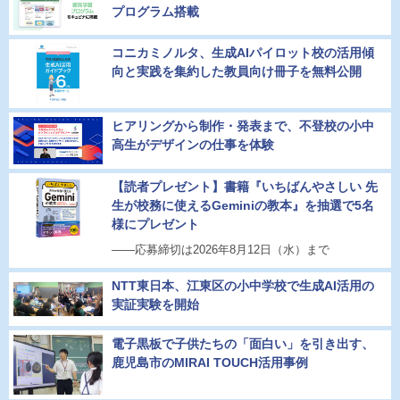
プログラム搭載
コニカミノルタ、生成AIパイロット校の活用傾
向と実践を集約した教員向け冊子を無料公開
ヒアリングから制作・発表まで、不登校の小中
高生がデザインの仕事を体験
【読者プレゼント】書籍『いちばんやさしい 先
生が校務に使えるGeminiの教本』を抽選で5名
様にプレゼント
――応募締切は2026年8月12日（水）まで
NTT東日本、江東区の小中学校で生成AI活用の
実証実験を開始
電子黒板で子供たちの「面白い」を引き出す、
鹿児島市のMIRAI TOUCH活用事例