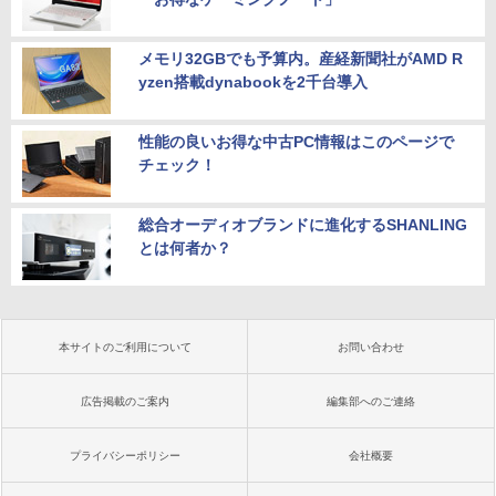
メモリ32GBでも予算内。産経新聞社がAMD R
yzen搭載dynabookを2千台導入
性能の良いお得な中古PC情報はこのページで
チェック！
総合オーディオブランドに進化するSHANLING
とは何者か？
本サイトのご利用について
お問い合わせ
広告掲載のご案内
編集部へのご連絡
プライバシーポリシー
会社概要