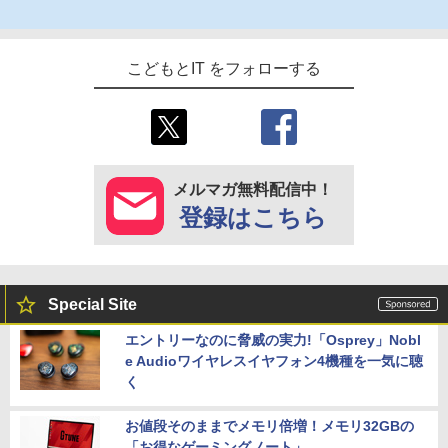
こどもとIT をフォローする
メルマガ無料配信中！
登録はこちら
Special Site
エントリーなのに脅威の実力!「Osprey」Nobl
e Audioワイヤレスイヤフォン4機種を一気に聴
く
お値段そのままでメモリ倍増！メモリ32GBの
「お得なゲーミングノート」