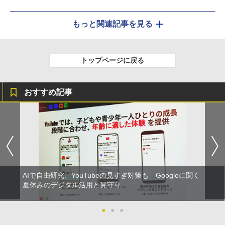
もっと関連記事を見る
トップページに戻る
おすすめ記事
AIで自由研究、YouTubeの見すぎ対策も Googleに聞く
夏休みのデジタル活用と見守り
●
●
●