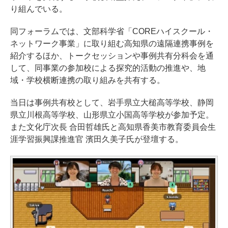
り組んでいる。
同フォーラムでは、文部科学省「COREハイスクール・
ネットワーク事業」に取り組む高知県の遠隔連携事例を
紹介するほか、トークセッションや事例共有分科会を通
して、同事業の参加校による探究的活動の推進や、地
域・学校横断連携の取り組みを共有する。
当日は事例共有校として、岩手県立大槌高等学校、静岡
県立川根高等学校、山形県立小国高等学校が参加予定。
また文化庁次長 合田哲雄氏と高知県香美市教育委員会生
涯学習振興課推進官 濱田久美子氏が登壇する。