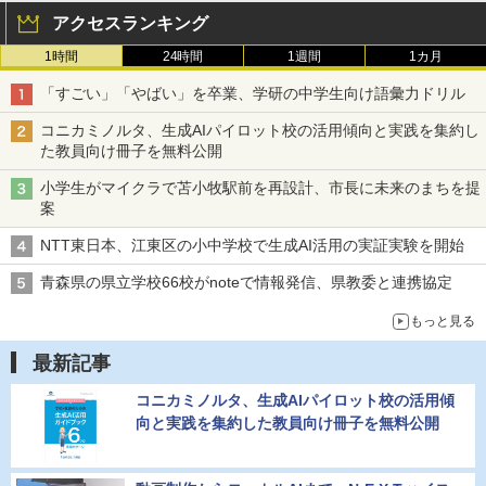
アクセスランキング
1時間
24時間
1週間
1カ月
「すごい」「やばい」を卒業、学研の中学生向け語彙力ドリル
コニカミノルタ、生成AIパイロット校の活用傾向と実践を集約し
た教員向け冊子を無料公開
小学生がマイクラで苫小牧駅前を再設計、市長に未来のまちを提
案
NTT東日本、江東区の小中学校で生成AI活用の実証実験を開始
青森県の県立学校66校がnoteで情報発信、県教委と連携協定
もっと見る
最新記事
コニカミノルタ、生成AIパイロット校の活用傾
向と実践を集約した教員向け冊子を無料公開