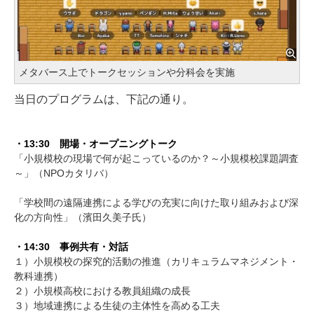
メタバース上でトークセッションや分科会を実施
当日のプログラムは、下記の通り。
・13:30 開場・オープニングトーク
「小規模校の現場で何が起こっているのか？～小規模校課題調査
～」（NPOカタリバ）
「学校間の遠隔連携による学びの充実に向けた取り組みおよび深
化の方向性」（濱田久美子氏）
・14:30 事例共有・対話
１）小規模校の探究的活動の推進（カリキュラムマネジメント・
教科連携）
２）小規模高校における教員組織の成長
３）地域連携による生徒の主体性を高める工夫