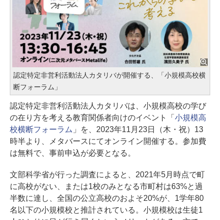
認定特定非営利活動法人カタリバが開催する、「小規模高校横
断フォーラム」
認定特定非営利活動法人カタリバは、小規模高校の学び
の在り方を考える教育関係者向けのイベント「
小規模高
校横断フォーラム
」を、2023年11月23日（木・祝）13
時半より、メタバースにてオンライン開催する。参加費
は無料で、事前申込が必要となる。
文部科学省が行った調査によると、2021年5月時点で町
に高校がない、または1校のみとなる市町村は63%と過
半数に達し、全国の公立高校のおよそ20%が、1学年80
名以下の小規模校と推計されている。小規模校は生徒1