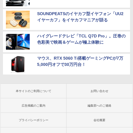
SOUNDPEATSのイヤカフ型イヤフォン「UU2
イヤーカフ」をイヤカフマニアが語る
ハイグレードテレビ「TCL Q7D Pro」。圧巻の
色彩美で映画＆ゲームが極上体験に
マウス、RTX 5060 Ti搭載ゲーミングPCが7万
5,000円オフで30万円台！
本サイトのご利用について
お問い合わせ
広告掲載のご案内
編集部へのご連絡
プライバシーポリシー
会社概要