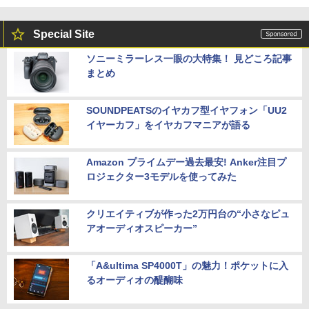
Special Site
ソニーミラーレス一眼の大特集！ 見どころ記事
まとめ
SOUNDPEATSのイヤカフ型イヤフォン「UU2
イヤーカフ」をイヤカフマニアが語る
Amazon プライムデー過去最安! Anker注目プ
ロジェクター3モデルを使ってみた
クリエイティブが作った2万円台の“小さなピュ
アオーディオスピーカー”
「A&ultima SP4000T」の魅力！ポケットに入
るオーディオの醍醐味