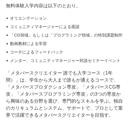
無料体験入学内容は以下のとおり。
オリエンテーション
コミュニティマネージャーによる面談
「CG領域」もしくは「プログラミング領域」の特別課題制作
動画教材による学習
コーチによるフィードバック
メンター、コミュニティマネージャー対談セミナーイベント
「メタバースクリエイター 誰でも入学コース（1年
間）」は、学生から大人まで誰もが通えるコースで、
「メタバースプロダクション専攻」「メタバースCG専
攻」「メタバースプログラミング専攻」の3つの専攻か
ら興味のある分野を選び、専門的なスキルを学ぶ。独自
のカリキュラムとシステム、サポートで、プロとして業
界で活躍できるメタバースクリエイターを目指す。