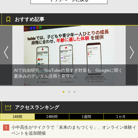
おすすめ記事
AIで自由研究、YouTubeの見すぎ対策も Googleに聞く
夏休みのデジタル活用と見守り
●
●
●
アクセスランキング
1時間
24時間
1週間
1カ月
小中高生がマイクラで「未来のまちづくり」、オンライン体験イ
ベントを追加開催