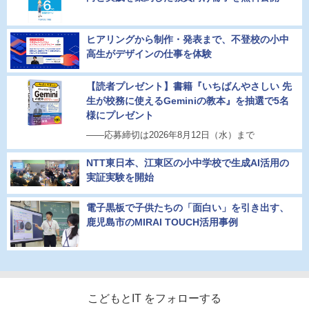
ヒアリングから制作・発表まで、不登校の小中
高生がデザインの仕事を体験
【読者プレゼント】書籍『いちばんやさしい 先
生が校務に使えるGeminiの教本』を抽選で5名
様にプレゼント
――応募締切は2026年8月12日（水）まで
NTT東日本、江東区の小中学校で生成AI活用の
実証実験を開始
電子黒板で子供たちの「面白い」を引き出す、
鹿児島市のMIRAI TOUCH活用事例
こどもとIT をフォローする