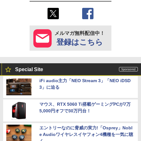
メルマガ無料配信中！
登録はこちら
Special Site
iFi audio主力「NEO Stream 3」「NEO iDSD
3」に迫る
マウス、RTX 5060 Ti搭載ゲーミングPCが7万
5,000円オフで30万円台！
エントリーなのに脅威の実力!「Osprey」Nobl
e Audioワイヤレスイヤフォン4機種を一気に聴