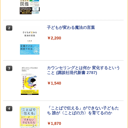
子どもが変わる魔法の言葉
2
￥2,200
カウンセリングとは何か 変化するという
3
こと (講談社現代新書 2787)
￥1,540
「ことばで伝える」ができない子どもた
4
ち 誰が〈ことばの力〉を育てるのか
￥1,870