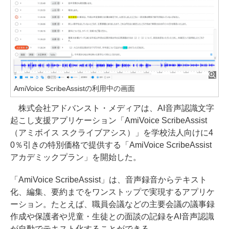
AmiVoice ScribeAssistの利用中の画面
株式会社アドバンスト・メディアは、AI音声認識文字
起こし支援アプリケーション「AmiVoice ScribeAssist
（アミボイス スクライブアシス）」を学校法人向けに4
0％引きの特別価格で提供する「AmiVoice ScribeAssist
アカデミックプラン」を開始した。
「AmiVoice ScribeAssist」は、音声録音からテキスト
化、編集、要約までをワンストップで実現するアプリケ
ーション。たとえば、職員会議などの主要会議の議事録
作成や保護者や児童・生徒との面談の記録をAI音声認識
が自動でテキスト化することができる。