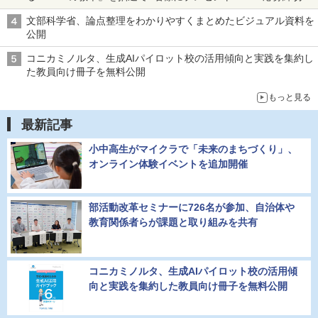
2026年8月12日（水）まで
文部科学省、論点整理をわかりやすくまとめたビジュアル資料を
公開
コニカミノルタ、生成AIパイロット校の活用傾向と実践を集約し
た教員向け冊子を無料公開
もっと見る
最新記事
小中高生がマイクラで「未来のまちづくり」、
オンライン体験イベントを追加開催
部活動改革セミナーに726名が参加、自治体や
教育関係者らが課題と取り組みを共有
コニカミノルタ、生成AIパイロット校の活用傾
向と実践を集約した教員向け冊子を無料公開