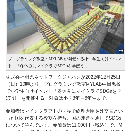
プログラミング教室・MYLAB が開催する小中学生向けイベン
ト、「冬休みにマイクラでSDGsを学ぼう!」
株式会社明光ネットワークジャパンが2022年12月25日
（日）10時より、プログラミング教室MYLAB中目黒校
で小学生向けイベント「冬休みにマイクラでSDGsを学
ぼう!」を開催する。対象は小学3年～6年生まで。
参加者はマインクラフトの世界で総理大臣や外交官とい
った国を代表する役割を持ち、国の運営を通してSDGs
について学んでいく。参加費は11,000円（税込）で、Mi