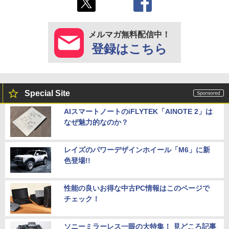
メルマガ無料配信中！
登録はこちら
Special Site
AIスマートノートのiFLYTEK「AINOTE 2」は
なぜ魅力的なのか？
レイズのパワーデザインホイール「M6」に新
色登場!!
性能の良いお得な中古PC情報はこのページで
チェック！
ソニーミラーレス一眼の大特集！ 見どころ記事