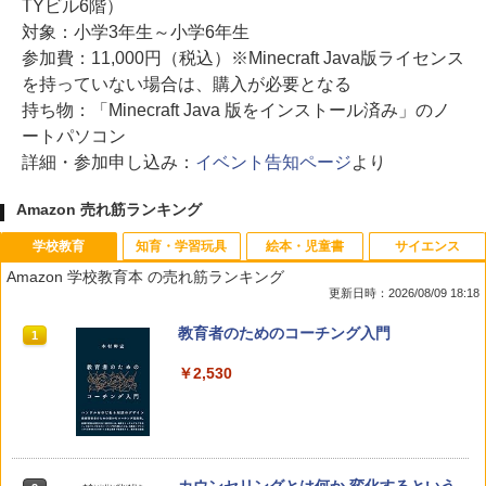
TYビル6階）
対象：小学3年生～小学6年生
参加費：11,000円（税込）※Minecraft Java版ライセンス
を持っていない場合は、購入が必要となる
持ち物：「Minecraft Java 版をインストール済み」のノ
ートパソコン
詳細・参加申し込み：
イベント告知ページ
より
Amazon 売れ筋ランキング
学校教育
知育・学習玩具
絵本・児童書
サイエンス
Amazon 学校教育本 の売れ筋ランキング
更新日時：2026/08/09 18:18
教育者のためのコーチング入門
1
￥2,530