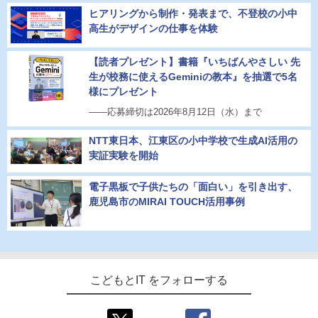
ヒアリングから制作・発表まで、不登校の小中
高生がデザインの仕事を体験
【読者プレゼント】書籍『いちばんやさしい 先
生が校務に使えるGeminiの教本』を抽選で5名
様にプレゼント
――応募締切は2026年8月12日（水）まで
NTT東日本、江東区の小中学校で生成AI活用の
実証実験を開始
電子黒板で子供たちの「面白い」を引き出す、
鹿児島市のMIRAI TOUCH活用事例
こどもとIT をフォローする