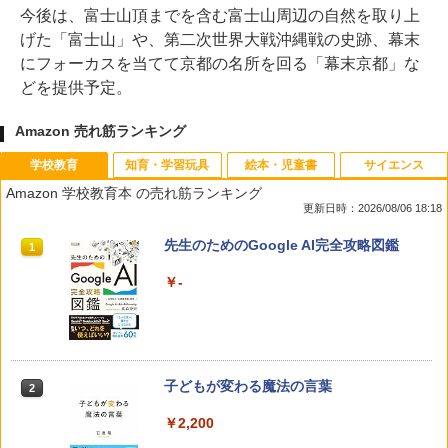
今後は、富士山頂までを含む富士山周辺の自然を取り上
げた「富士山」や、第二次世界大戦沖縄戦の史跡、幕末
にフォーカスを当てて京都の名所を回る「幕末京都」な
どを提供予定。
Amazon 売れ筋ランキング
学校教育
知育・学習玩具
絵本・児童書
サイエンス
Amazon 学校教育本 の売れ筋ランキング
更新日時：2026/08/06 18:18
先生のためのGoogle AI完全攻略図鑑
1
￥-
子どもが変わる魔法の言葉
2
￥2,200