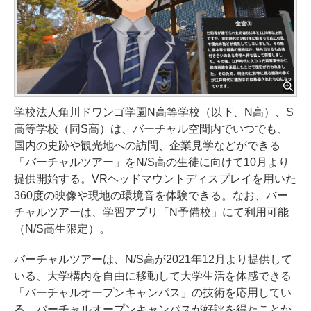
学校法人角川ドワンゴ学園N高等学校（以下、N高）、S
高等学校（同S高）は、バーチャル空間内でいつでも、
国内の史跡や観光地への訪問、企業見学などができる
「バーチャルツアー」をN/S高の生徒に向けて10月より
提供開始する。VRヘッドマウントディスプレイを用いた
360度の映像や現地の環境音を体験できる。なお、バー
チャルツアーは、学習アプリ「N予備校」にて利用可能
（N/S高生限定）。
バーチャルツアーは、N/S高が2021年12月より提供して
いる、大学構内を自由に移動して大学生活を体感できる
「バーチャルオープンキャンパス」の技術を応用してい
る。バーチャルオープンキャンパスが好評を得たことか