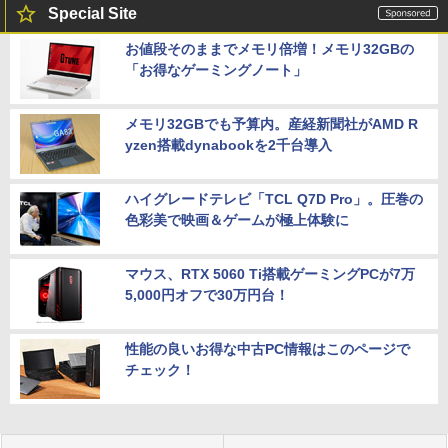
Special Site
お値段そのままでメモリ倍増！メモリ32GBの
「お得なゲーミングノート」
メモリ32GBでも予算内。産経新聞社がAMD R
yzen搭載dynabookを2千台導入
ハイグレードテレビ「TCL Q7D Pro」。圧巻の
色彩美で映画＆ゲームが極上体験に
マウス、RTX 5060 Ti搭載ゲーミングPCが7万
5,000円オフで30万円台！
性能の良いお得な中古PC情報はこのページで
チェック！