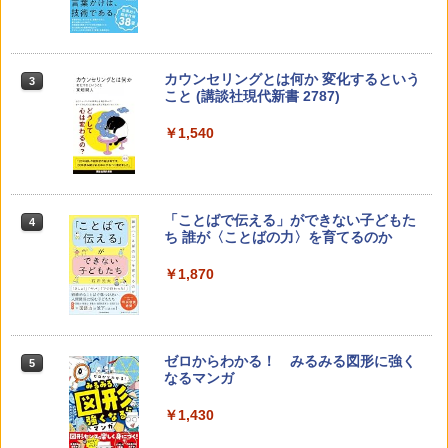
カウンセリングとは何か 変化するという
3
こと (講談社現代新書 2787)
￥1,540
「ことばで伝える」ができない子どもた
4
ち 誰が〈ことばの力〉を育てるのか
￥1,870
ゼロからわかる！ みるみる図形に強く
5
なるマンガ
￥1,430