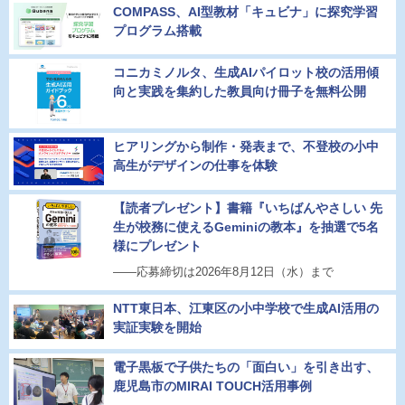
COMPASS、AI型教材「キュビナ」に探究学習
プログラム搭載
コニカミノルタ、生成AIパイロット校の活用傾
向と実践を集約した教員向け冊子を無料公開
ヒアリングから制作・発表まで、不登校の小中
高生がデザインの仕事を体験
【読者プレゼント】書籍『いちばんやさしい 先
生が校務に使えるGeminiの教本』を抽選で5名
様にプレゼント
――応募締切は2026年8月12日（水）まで
NTT東日本、江東区の小中学校で生成AI活用の
実証実験を開始
電子黒板で子供たちの「面白い」を引き出す、
鹿児島市のMIRAI TOUCH活用事例