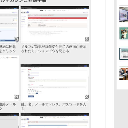
ールマガジンご登録手順
規約に同意
メルマガ新規登録仮受付完了の画面が表示
をクリック
されたら、ウィンドウを閉じる
連絡メール
姓、名、メールアドレス、パスワードを入
ク
力