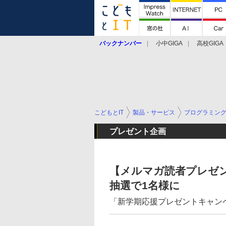
バックナンバー
小中GIGA
高校GIGA
こどもとIT
製品・サービス
プログラミン
プレゼント企画
【メルマガ読者プレゼン
抽選で1名様に
「新学期応援プレゼントキャン