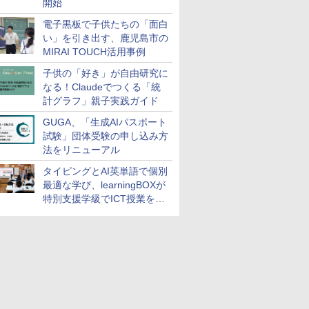
開始
電子黒板で子供たちの「面白
い」を引き出す、鹿児島市の
MIRAI TOUCH活用事例
子供の「好き」が自由研究に
なる！Claudeでつくる「統
計グラフ」親子実践ガイド
GUGA、「生成AIパスポート
試験」団体受験の申し込み方
法をリニューアル
タイピングとAI英単語で個別
最適な学び、learningBOXが
特別支援学級でICT授業を実
施