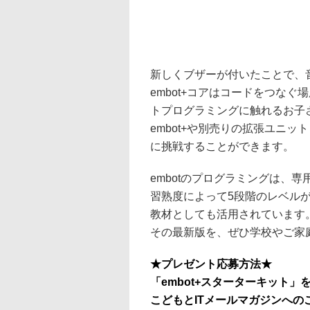
新しくブザーが付いたことで、
embot+コアはコードをつな
トプログラミングに触れるお子さ
embot+や別売りの拡張ユニ
に挑戦することができます。
embotのプログラミングは、
習熟度によって5段階のレベル
教材としても活用されています。
その最新版を、ぜひ学校やご家
★プレゼント応募方法★
「embot+スターターキット
こどもとITメールマガジンへ