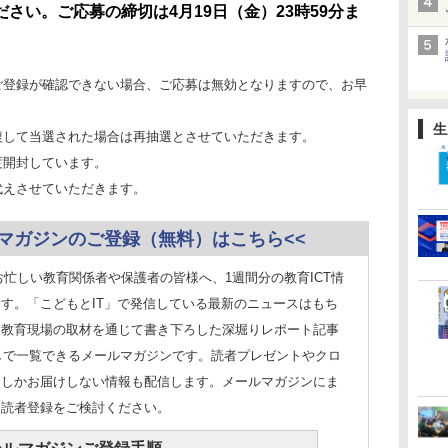
さい。ご応募の締切は4月19日（金）23時59分ま
ご登録が確認できない場合、ご応募は無効となりますので、お早
生
複して当選された場合は再抽選とさせていただきます。
度開封しています。
代えさせていただきます。
ルマガジンのご登録（無料）はこちら<<
お忙しい教育関係者や保護者の皆様へ、1週間分の教育ICT情
す。「こどもとIT」で発信している最新のニュースはもち
、教育現場の取材を通じて書き下ろした深堀りレポート記事
出しで一覧できるメールマガジンです。読者プレゼントやクロ
にしかお届けしない情報も配信します。メールマガジンにま
に読者登録をご検討ください。