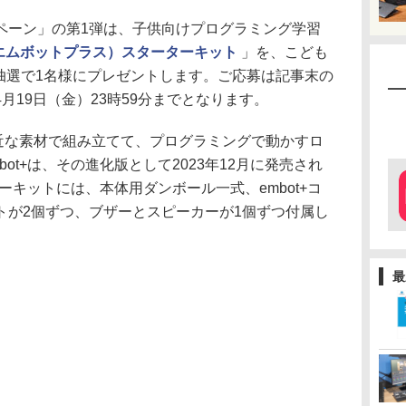
ペーン」の第1弾は、子供向けプログラミング学習
+（エムボットプラス）スターターキット
」を、こども
抽選で1名様にプレゼントします。ご応募は記事末の
月19日（金）23時59分までとなります。
身近な素材で組み立てて、プログラミングで動かすロ
ot+は、その進化版として2023年12月に発売され
ターキットには、本体用ダンボール一式、embot+コ
トが2個ずつ、ブザーとスピーカーが1個ずつ付属し
最