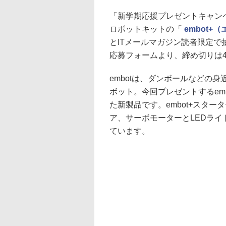
「新学期応援プレゼントキャン
ロボットキットの「
embot
とITメールマガジン読者限定で
応募フォームより、締め切りは4
embotは、ダンボールなどの
ボット。今回プレゼントするemb
た新製品です。embot+スター
ア、サーボモーターとLEDライ
ています。