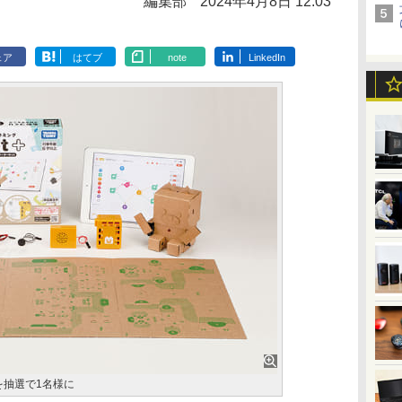
編集部
2024年4月8日 12:03
ェア
はてブ
note
LinkedIn
を抽選で1名様に