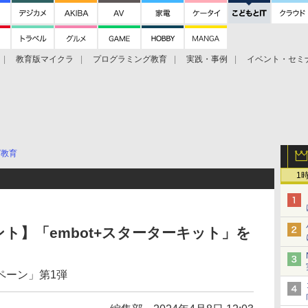
教育版マイクラ
プログラミング教育
実践・事例
イベント・セミ
グ教育
1
ト】「embot+スターターキット」を
ペーン」第1弾