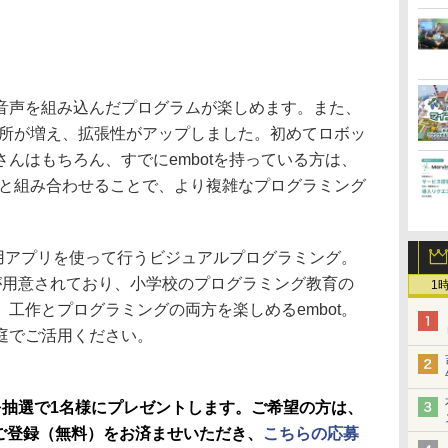
音声を組み込んだプログラムが楽しめます。また、
ぐ場所が増え、拡張性がアップしました。初めてロボッ
んはもちろん、すでにembotを持っている方は、
ットと組み合わせることで、より複雑なプログラミング
専用アプリを使って行うビジュアルプログラミング。
が用意されており、小学校のプログラミング教育の
1
工作とプログラミングの両方を楽しめるembot。
庭でご活用ください。
」を抽選で1名様にプレゼントします。ご希望の方は、
のご登録（無料）をお済ませいただき、
こちらの応募